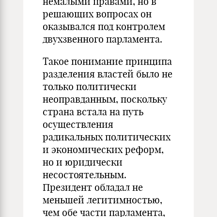
немалыми правами, но в
решающих вопросах он
оказывался под контролем
двухзвенного парламента.
Такое понимание принципа
разделения властей было не
только политически
неоправданным, поскольку
страна встала на путь
осуществления
радикальных политических
и экономических реформ,
но и юридически
несостоятельным.
Президент обладал не
меньшей легитимностью,
чем обе части парламента,