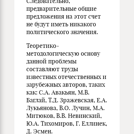
Следовательно,
предварительные общие
предложения на этот счет
не будут иметь никакого
политического значения.
Теоретико-
методологическую основу
данной проблемы
составляют труды
известных отечественных и
зарубежных авторов, таких
как: С.А. Авакьян, М.В.
Баглай, Т.Д. Зражевская, Е.А.
Лукьянова, В.О. Лучин, М.А.
Митюков, В.В. Невинский,
Ю.А. Тихомиров, Г. Еллинек,
Д. Эсмен.