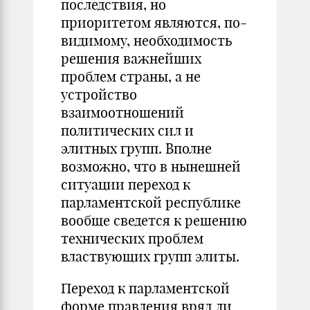
последствия, но
приоритетом являются, по-
видимому, необходимость
решения важнейших
проблем страны, а не
устройство
взаимоотношений
политических сил и
элитных групп. Вполне
возможно, что в нынешней
ситуации переход к
парламентской республике
вообще сведется к решению
технических проблем
властвующих групп элиты.
Переход к парламентской
форме правления вряд ли