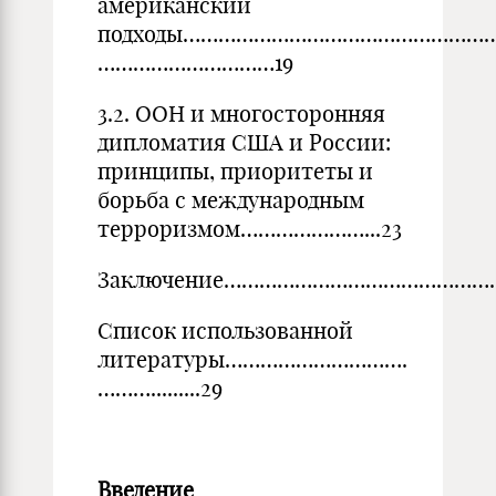
американский
подходы………………………………………………
…………………………19
3.2. ООН и многосторонняя
дипломатия США и России:
принципы, приоритеты и
борьба с международным
терроризмом…………………...23
Заключение………………………………………
Список использованной
литературы………………………….
……….........29
Введение