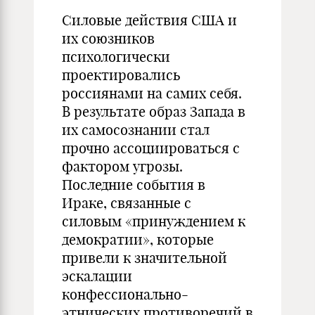
Силовые действия США и
их союзников
психологически
проектировались
россиянами на самих себя.
В результате образ Запада в
их самосознании стал
прочно ассоциироваться с
фактором угрозы.
Последние события в
Ираке, связанные с
силовым «принуждением к
демократии», которые
привели к значительной
эскалации
конфессионально-
этнических противоречий в