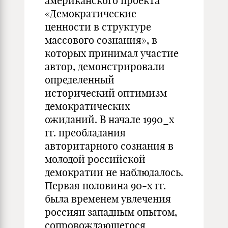
американского проекта
«Демократические
ценности в структуре
массового сознания», в
которых принимал участие
автор, демонстрировали
определенный
исторический оптимизм
демократических
ожиданий. В начале 1990_х
гг. преобладания
авторитарного сознания в
молодой российской
демократии не наблюдалось.
Первая половина 90-х гг.
была временем увлечения
россиян западным опытом,
сопровождающегося