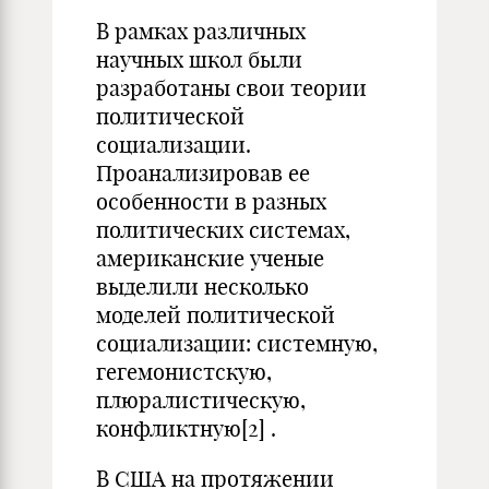
В рамках различных
научных школ были
разработаны свои теории
политической
социализации.
Проанализировав ее
особенности в разных
политических системах,
американские ученые
выделили несколько
моделей политической
социализации: системную,
гегемонистскую,
плюралистическую,
конфликтную
[2]
.
В США на протяжении