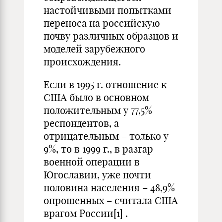
настойчивыми попытками
переноса на российскую
почву различных образцов и
моделей зарубежного
происхождения.
Если в 1995 г. отношение к
США было в основном
положительным у 77,5%
респондентов, а
отрицательным – только у
9%, то в 1999 г., в разгар
военной операции в
Югославии, уже почти
половина населения – 48,9%
опрошенных – считала США
врагом России
[1]
.