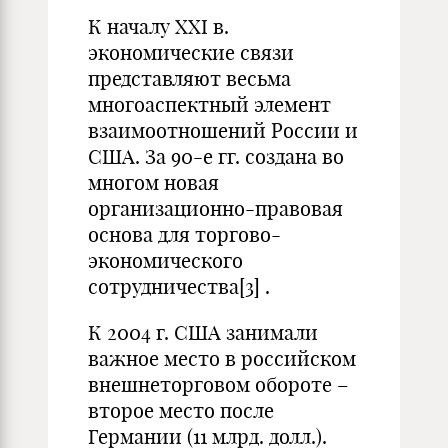
К началу XXI в.
экономические связи
представляют весьма
многоаспектный элемент
взаимоотношений России и
США. За 90-е гг. создана во
многом новая
организационно-правовая
основа для торгово-
экономического
сотрудничества
[3]
.
К 2004 г. США занимали
важное место в российском
внешнеторговом обороте –
второе место после
Германии (11 млрд. долл.).