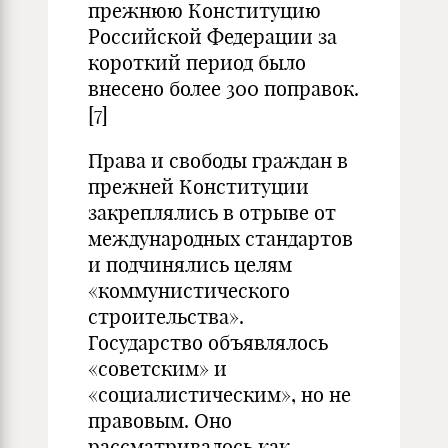
прежнюю Конституцию
Российской Федерации за
короткий период было
внесено более 300 поправок.
[7]
Права и свободы граждан в
прежней Конституции
закреплялись в отрыве от
международных стандартов
и подчинялись целям
«коммунистического
строительства».
Государство объявлялось
«советским» и
«социалистическим», но не
правовым. Оно
рассматривалось как