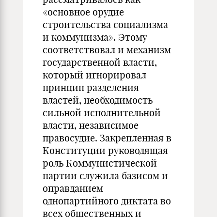
«основное орудие
строительства социализма
и коммунизма». Этому
соответствовал и механизм
государственной власти,
который игнорировал
принцип разделения
властей, необходимость
сильной исполнительной
власти, независимое
правосудие. Закрепленная в
Конституции руководящая
роль Коммунистической
партии служила базисом и
оправданием
однопартийного диктата во
всех общественных и