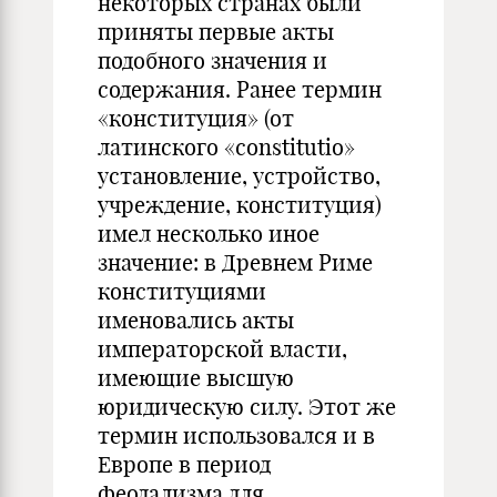
некоторых странах были
приняты первые акты
подобного значения и
содержания. Ранее термин
«конституция» (от
латинского «constitutio»
установление, устройство,
учреждение, конституция)
имел несколько иное
значение: в Древнем Риме
конституциями
именовались акты
императорской власти,
имеющие высшую
юридическую силу. Этот же
термин использовался и в
Европе в период
феодализма для