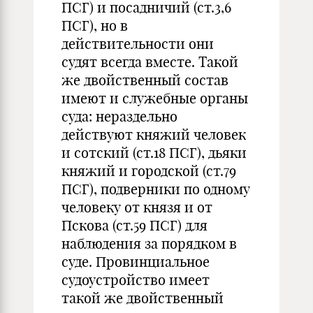
ПСГ) и посадничий (ст.3,6
ПСГ), но в
действительности они
судят всегда вместе. Такой
же двойственный состав
имеют и служебные органы
суда: нераздельно
действуют княжий человек
и сотский (ст.18 ПСГ), дьяки
княжий и городской (ст.79
ПСГ), подверники по одному
человеку от князя и от
Пскова (ст.59 ПСГ) для
наблюдения за порядком в
суде. Провинциальное
судоустройство имеет
такой же двойственный