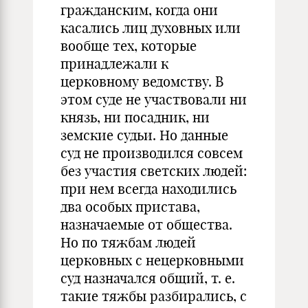
гражданским, когда они
касались лиц духовных или
вообще тех, которые
принадлежали к
церковному ведомству. В
этом суде не участвовали ни
князь, ни посадник, ни
земские судьи. Но данные
суд не производился совсем
без участия светских людей:
при нем всегда находились
два особых пристава,
назначаемые от общества.
Но по тяжбам людей
церковных с нецерковными
суд назначался общий, т. е.
такие тяжбы разбирались, с