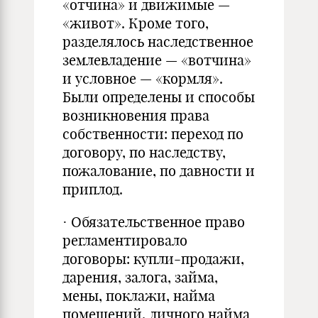
«отчина» и движимые —
«живот». Кроме того,
разделялось наследственное
землевладение — «вотчина»
и условное — «кормля».
Были определены и способы
возникновения права
собственности: переход по
договору, по наследству,
пожалование, по давности и
приплод.
· Обязательственное право
регламентировало
договоры: купли-продажи,
дарения, залога, займа,
мены, поклажи, найма
помещений, личного найма