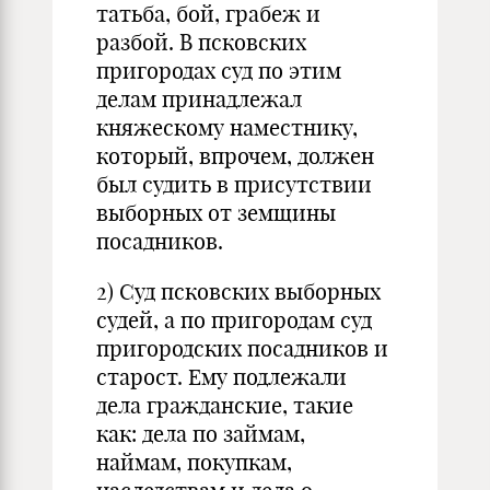
татьба, бой, грабеж и
разбой. В псковских
пригородах суд по этим
делам принадлежал
княжескому наместнику,
который, впрочем, должен
был судить в присутствии
выборных от земщины
посадников.
2) Суд псковских выборных
судей, а по пригородам суд
пригородских посадников и
старост. Ему подлежали
дела гражданские, такие
как: дела по займам,
наймам, покупкам,