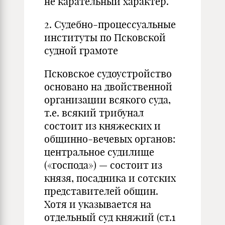
не карательный характер.
2. Судебно-процессуальные
институты по Псковской
судной грамоте
Псковское судоустройство
основано на двойственной
организации всякого суда,
т.е. всякий трибунал
состоит из княжеских и
общинно-вечевых органов:
центральное судилище
(«господа») — состоит из
князя, посадника и сотских
представителей общин.
Хотя и указывается на
отдельный суд княжий (ст.1