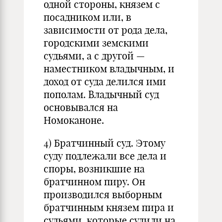
одной стороны, князем с
посадником или, в
зависимости от рода дела,
городскими земскими
судьями, а с другой —
наместником владычным, и
доход от суда делился ими
пополам. Владычный суд
основывался на
Номоканоне.
4) Братчинный суд. Этому
суду подлежали все дела и
споры, возникшие на
братчинном пиру. Он
производился выборным
братчинным князем пира и
судьями, которые судили на