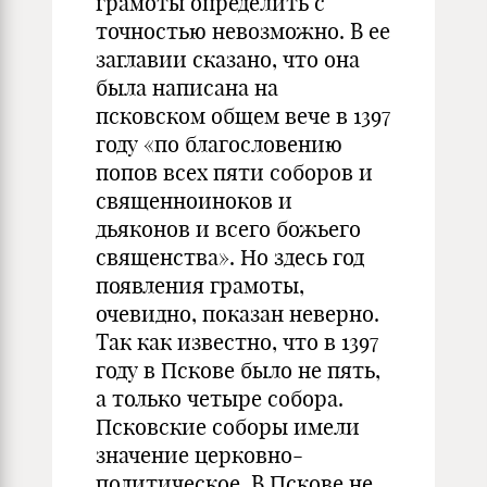
грамоты определить с
точностью невозможно. В ее
заглавии сказано, что она
была написана на
псковском общем вече в 1397
году «по благословению
попов всех пяти соборов и
священноиноков и
дьяконов и всего божьего
священства». Но здесь год
появления грамоты,
очевидно, показан неверно.
Так как известно, что в 1397
году в Пскове было не пять,
а только четыре собора.
Псковские соборы имели
значение церковно-
политическое. В Пскове не