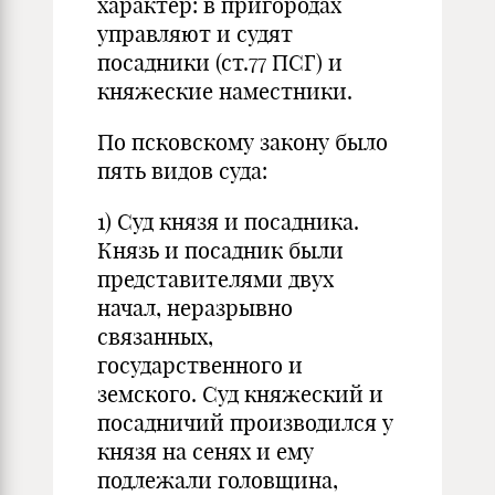
характер: в пригородах
управляют и судят
посадники (ст.77 ПСГ) и
княжеские наместники.
По псковскому закону было
пять видов суда:
1) Суд князя и посадника.
Князь и посадник были
представителями двух
начал, неразрывно
связанных,
государственного и
земского. Суд княжеский и
посадничий производился у
князя на сенях и ему
подлежали головщина,