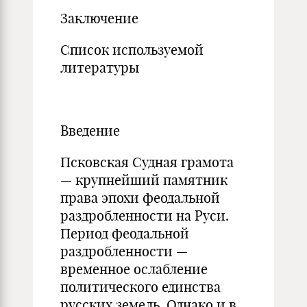
Заключение
Список используемой
литературы
Введение
Псковская Судная грамота
— крупнейший памятник
права эпохи феодальной
раздробленности на Руси.
Период феодальной
раздробленности —
временное ослабление
политического единства
русских земель. Однако и в