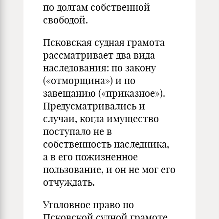
по долгам собственной
свободой.
Псковская судная грамота
рассматривает два вида
наследования: по закону
(«отморщина») и по
завещанию («приказное»).
Предусматривались и
случаи, когда имущество
поступало не в
собственность наследника,
а в его пожизненное
пользование, и он не мог его
отчуждать.
Уголовное право по
Псковской судной грамоте