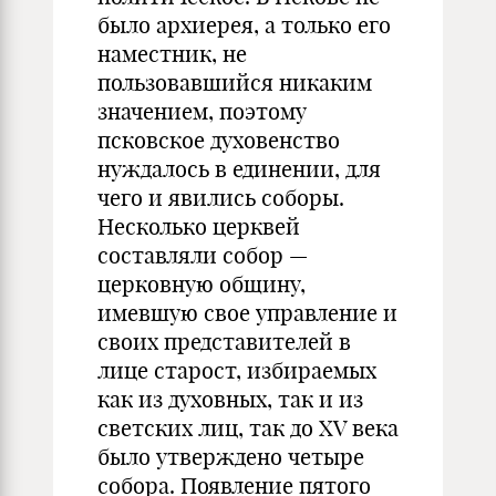
было архиерея, а только его
наместник, не
пользовавшийся никаким
значением, поэтому
псковское духовенство
нуждалось в единении, для
чего и явились соборы.
Несколько церквей
составляли собор —
церковную общину,
имевшую свое управление и
своих представителей в
лице старост, избираемых
как из духовных, так и из
светских лиц, так до XV века
было утверждено четыре
собора. Появление пятого