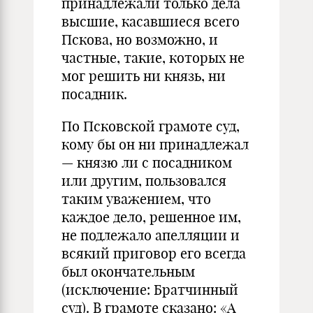
принадлежали только дела
высшие, касавшиеся всего
Пскова, но возможно, и
частные, такие, которых не
мог решить ни князь, ни
посадник.
По Псковской грамоте суд,
кому бы он ни принадлежал
— князю ли с посадником
или другим, пользовался
таким уважением, что
каждое дело, решенное им,
не подлежало апелляции и
всякий приговор его всегда
был окончательным
(исключение: Братчинный
суд). В грамоте сказано: «А