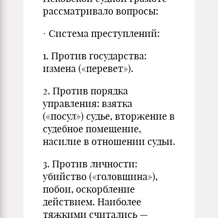
рассматривало вопросы:
· Система преступлений:
1. Против государства:
измена («перевет»).
2. Против порядка
управления: взятка
(«посул») судье, вторжение в
судебное помещение,
насилие в отношении судьи.
3. Против личности:
убийство («головщина»),
побои, оскорбление
действием. Наиболее
тяжкими считались —