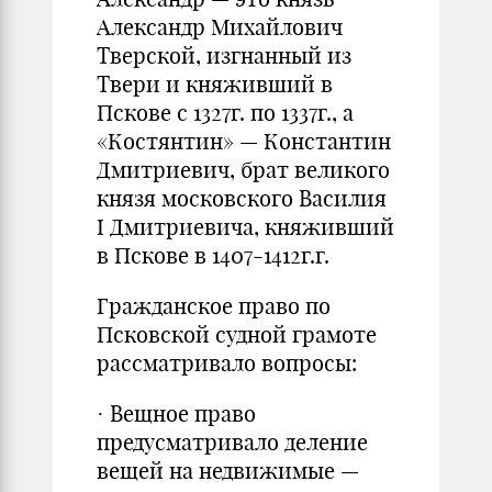
Александр Михайлович
Тверской, изгнанный из
Твери и княживший в
Пскове с 1327г. по 1337г., а
«Костянтин» — Константин
Дмитриевич, брат великого
князя московского Василия
I Дмитриевича, княживший
в Пскове в 1407-1412г.г.
Гражданское право по
Псковской судной грамоте
рассматривало вопросы:
· Вещное право
предусматривало деление
вещей на недвижимые —