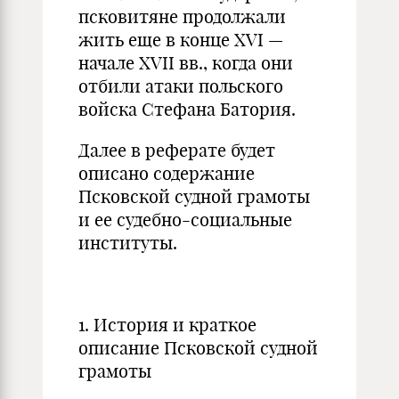
псковитяне продолжали
жить еще в конце XVI —
начале XVII вв., когда они
отбили атаки польского
войска Стефана Батория.
Далее в реферате будет
описано содержание
Псковской судной грамоты
и ее судебно-социальные
институты.
1. История и краткое
описание Псковской судной
грамоты