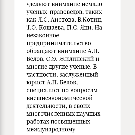
уделяют внимание немало
ученых-правоведов, таких
как Л.С. Аистова, В.Котин,
Т.О. Кошаева, П.С. Яни. На
незаконное
предпринимательство
обращают внимание А.П.
Белов, С.Э. Жилинский и
многие другие ученые. В
частности, заслуженный
юрист А.П. Белов,
специалист по вопросам
внешнеэкономической
деятельности, в своих
многочисленных научных
работах посвященных
международному