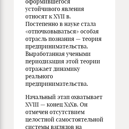
оформившегося
устойчивого явления
относят к XYII в.
Постепенно в науке стала
«отпочковываться» особая
отрасль познания — теория
предпринимательства.
Выработанная учеными
периодизация этой теории
отражает динамику
реального
предпринимательства.
Начальный этап охватывает
XVIII — конец Х1Хв. Он
отмечен отсутствием
целостной самостоятельной
системы взглядов на