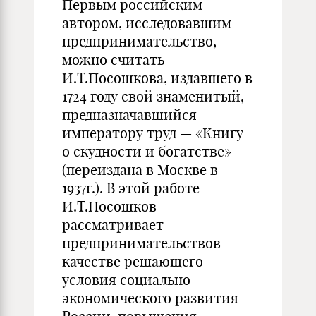
Первым российским
автором, исследовавшим
предпринимательство,
можно считать
И.Т.Посошкова, издавшего в
1724 году свой знаменитый,
предназначавшийся
императору труд — «Книгу
о скудности и богатстве»
(переиздана в Москве в
1937г.). В этой работе
И.Т.Посошков
рассматривает
предпринимательствов
качестве решающего
условия социально-
экономического развития