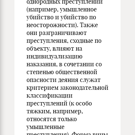
однородных преступлений
(например, умышленное
убийство и убийство по
неосторожности). Также
они разграничивают
преступления, сходные по
объекту, влияют на
индивидуализацию
наказания, в сочетании со
степенью общественной
опасности деяния служат
критерием законодательной
классификации
преступлений (к особо
тяжким, например,
относятся только
умышленные
преступления). Форма вины