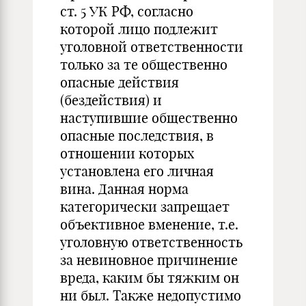
ст. 5 УК РФ, согласно
которой лицо подлежит
уголовной ответственности
только за те общественно
опасные действия
(бездействия) и
наступившие общественно
опасные последствия, в
отношении которых
установлена его личная
вина. Данная норма
категорически запрещает
объективное вменение, т.е.
уголовную ответственность
за невиновное причинение
вреда, каким бы тяжким он
ни был. Также недопустимо