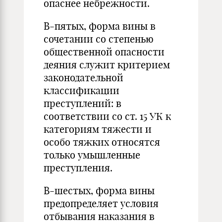
опаснее небрежности.
В-пятых, форма вины в
сочетании со степенью
общественной опасности
деяния служит критерием
законодательной
классификации
преступлений: в
соответствии со ст. 15 УК к
категориям тяжести и
особо тяжких относятся
только умышленные
преступления.
В-шестых, форма вины
предопределяет условия
отбывания наказания в