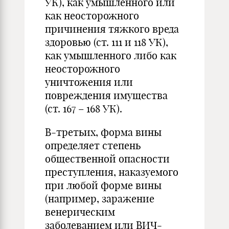
УК), как умышленного или
как неосторожного
причинения тяжкого вреда
здоровью (ст. 111 и 118 УК),
как умышленного либо как
неосторожного
уничтожения или
повреждения имущества
(ст. 167 – 168 УК).
В-третьих, форма вины
определяет степень
общественной опасности
преступления, наказуемого
при любой форме вины
(например, заражение
венерическим
заболеванием или ВИЧ-