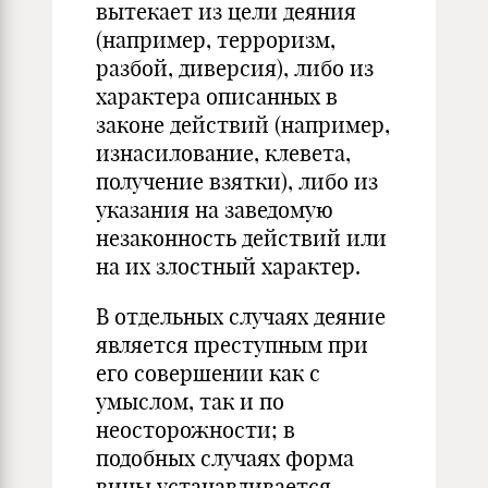
вытекает из цели деяния
(например, терроризм,
разбой, диверсия), либо из
характера описанных в
законе действий (например,
изнасилование, клевета,
получение взятки), либо из
указания на заведомую
незаконность действий или
на их злостный характер.
В отдельных случаях деяние
является преступным при
его совершении как с
умыслом, так и по
неосторожности; в
подобных случаях форма
вины устанавливается