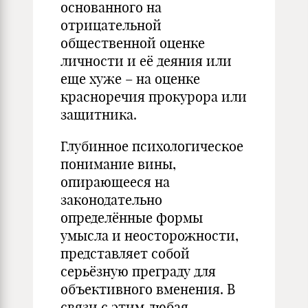
основанного на
отрицательной
общественной оценке
личности и её деяния или
еще хуже – на оценке
красноречия прокурора или
защитника.
Глубинное психологическое
понимание вины,
опирающееся на
законодательно
определённые формы
умысла и неосторожности,
представляет собой
серьёзную преграду для
объективного вменения. В
связи с этим любая