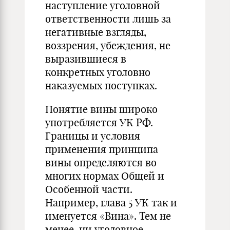
наступление уголовной
ответственности лишь за
негативные взгляды,
воззрения, убеждения, не
выразившиеся в
конкретных уголовно
наказуемых поступках.
Понятие вины широко
употребляется УК РФ.
Границы и условия
применения принципа
вины определяются во
многих нормах Общей и
Особенной части.
Например, глава 5 УК так и
именуется «Вина». Тем не
менее, ни уголовное