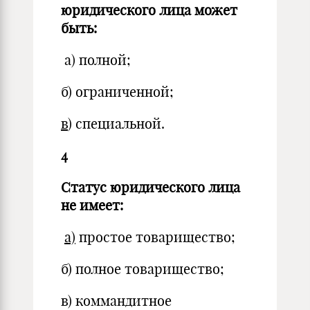
юридического лица может
быть:
а) полной;
б) ограниченной;
в
) специальной.
4
Статус юридического лица
не имеет:
а)
простое товарищество;
б) полное товарищество;
в) коммандитное