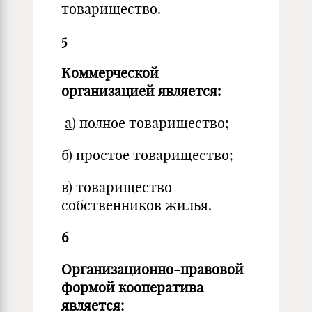
товарищество.
5
Коммерческой
организацией является:
а
) полное товарищество;
б) простое товарищество;
в) товарищество
собственников жилья.
6
Организационно-правовой
формой кооператива
является: