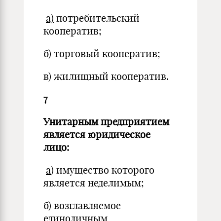
а)
потребительский
кооператив;
б) торговый кооператив;
в) жилищный кооператив.
7
Унитарным предприятием
является юридическое
лицо:
а
) имущество которого
является неделимым;
б) возглавляемое
единоличным