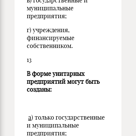
в) государственные и
муниципальные
предприятия;
г) учреждения,
финансируемые
собственником.
13
В форме унитарных
предприятий могут быть
созданы:
а
) только государственные
и муниципальные
предприятия;