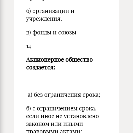
б) организации и
учреждения.
в) фонды и союзы
14
Акционерное общество
создается:
а) без ограничения срока;
б) с ограничением срока,
если иное не установлено
законом или иными
правовыми актами;