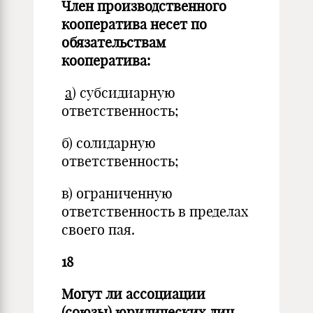
Член производственного
кооператива несет по
обязательствам
кооператива:
а
) субсидиарную
ответственность;
б) солидарную
ответственность;
в) ограниченную
ответственность в пределах
своего пая.
18
Могут ли ассоциации
(союзы) юридических лиц