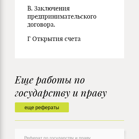
В. Заключения
предпринимательского
договора.
Г Открытия счета
Еще работы по
государству и праву
еще рефераты
Реферат по государству и праву