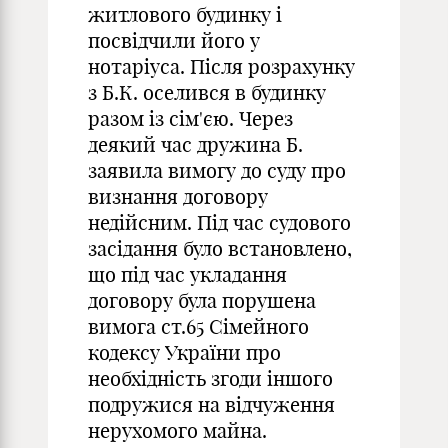
житлового будинку і
посвідчили його у
нотаріуса. Після розрахунку
з Б.К. оселився в будинку
разом із сім'єю. Через
деякий час дружина Б.
заявила вимогу до суду про
визнання договору
недійсним. Під час судового
засідання було встановлено,
що під час укладання
договору була порушена
вимога ст.65 Сімейного
кодексу України про
необхідність згоди іншого
подружися на відчуження
нерухомого майна.