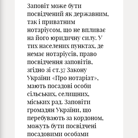
Заповіт може бути
посвідчений як державним,
так і приватним
нотаріусом, що не впливає
на його юридичну силу. У
тих населених пунктах, де
немає нотаріусів, право
посвідчення заповітів,
згідно зі ст.37 Закону
України «Про нотаріат»,
мають посадові особи
сільських, селищних,
міських рад. Заповіти
громадян України, що
перебувають за кордоном,
можуть бути посвідчені
посадовими особами