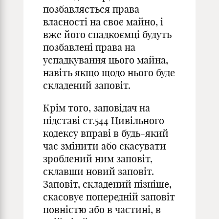
позбавляється права
власності на своє майно, і
вже його спадкоємці будуть
позбавлені права на
успадкування цього майна,
навіть якщо щодо нього буде
складений заповіт.
Крім того, заповідач на
підставі ст.544 Цивільного
кодексу вправі в будь-який
час змінити або скасувати
зроблений ним заповіт,
склавши новий заповіт.
Заповіт, складений пізніше,
скасовує попередній заповіт
повністю або в частині, в