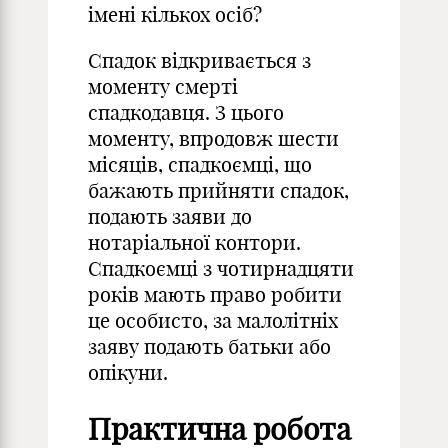
імені кількох осіб?
Спадок відкривається з
моменту смерті
спадкодавця. З цього
моменту, впродовж шести
місяців, спадкоємці, що
бажають прийняти спадок,
подають заяви до
нотаріальної контори.
Спадкоємці з чотирнадцяти
років мають право робити
це особисто, за малолітніх
заяву подають батьки або
опікуни.
Практична робота