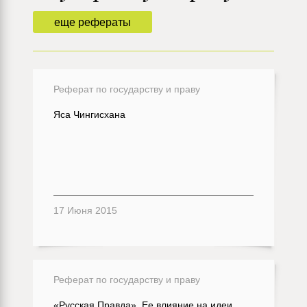
еще рефераты
Реферат по государству и праву
Яса Чингисхана
17 Июня 2015
Реферат по государству и праву
«Русская Правда». Ее влияние на идеи