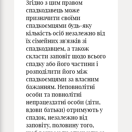
Згідно з цим правом
спадкодавець може
призначити своїми
спадкоємцями будь-яку
кількість осіб незалежно від
їх сімейних зв'язків зі
спадкодавцем, а також
скласти заповіт щодо всього
спадку або його частини і
розподілити його між
спадкоємцями за власним
бажанням. Неповнолітні
особи та повнолітні
непрацездатні особи (діти,
вдови батьки) отримують у
спадок, незалежно від
заповіту, половину того,