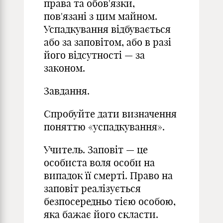
права та обов'язки,
пов'язані з цим майном.
Успадкування відбувається
або за заповітом, або в разі
його відсутності — за
законом.
Завдання.
Спробуйте дати визначення
поняттю «успадкування».
Учитель. Заповіт — це
особиста воля особи на
випадок її смерті. Право на
заповіт реалізується
безпосередньо тією особою,
яка бажає його скласти.