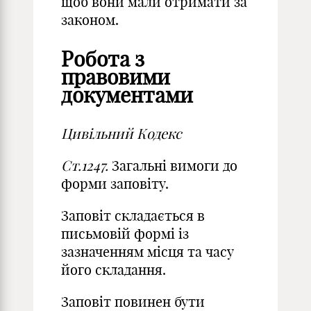
щоб вони мали отримати за
законом.
Робота з
правовими
документами
Цивільний Кодекс
Ст.1247.
Загальні вимоги до
форми заповіту.
Заповіт складається в
письмовій формі із
зазначенням місця та часу
його складання.
Заповіт повинен бути