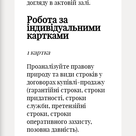
догляду в актовій залі.
Робота за
індивідуальними
картками
1
картка
Проаналізуйте правову
природу та види строків у
договорах купівлі-продажу
(гарантійні строки, строки
придатності, строки
служби, претензійні
строки, строки
оперативного захисту,
позовна давність).