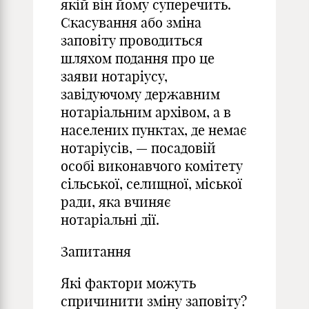
якій він йому суперечить.
Скасування або зміна
заповіту проводиться
шляхом подання про це
заяви нотаріусу,
завідуючому державним
нотаріальним архівом, а в
населених пунктах, де немає
нотаріусів, — посадовій
особі виконавчого комітету
сільської, селищної, міської
ради, яка вчиняє
нотаріальні дії.
Запитання
Які фактори можуть
спричинити зміну заповіту?