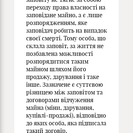
переходу права власності на
заповідане майно, а є лише
розпорядженням, яке
заповідач робить на випадок
своєї смерті. Тому особа, що
склала заповіт, за життя не
позбавлена можливості
розпорядитися таким
майном шляхом його
продажу, дарування і таке
інше. Зазначене є суттєвою
різницею між заповітом та
договорами відчуження
майна (міни, дарування,
купівлі-продажі), відповідно
до яких особа, яка підписала
такий договір,