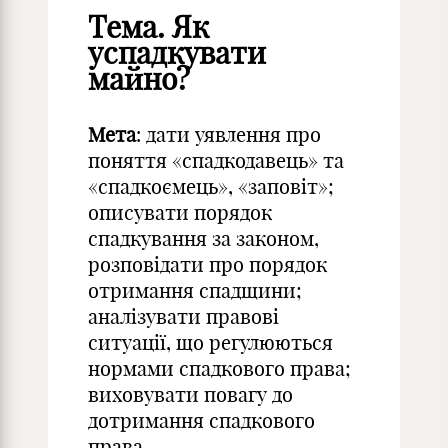
Тема. Як
успадкувати
майно?
Мета
: дати уявлення про
поняття «спадкодавець» та
«спадкоємець», «заповіт»;
описувати порядок
спадкування за законом,
розповідати про порядок
отримання спадщини;
аналізувати правові
ситуації, що регулюються
нормами спадкового права;
виховувати повагу до
дотримання спадкового
права.