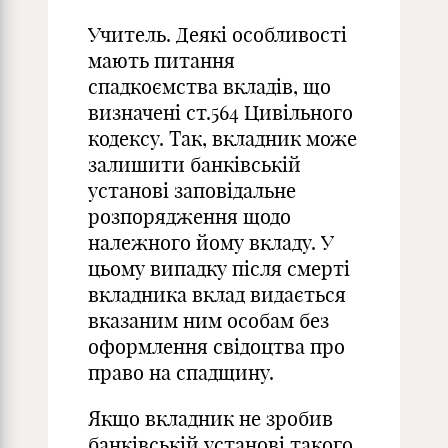
Учитель. Деякі особливості
мають питання
спадкоємства вкладів, що
визначені ст.564 Цивільного
кодексу. Так, вкладник може
залишити банківській
установі заповідальне
розпорядження щодо
належного йому вкладу. У
цьому випадку після смерті
вкладника вклад видається
вказаним ним особам без
оформлення свідоцтва про
право на спадщину.
Якщо вкладник не зробив
банківській установі такого