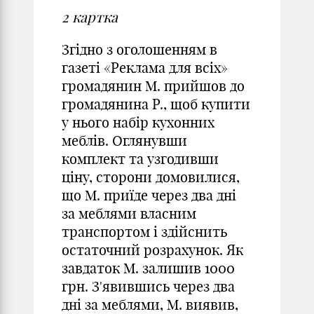
2
картка
Згідно з оголошенням в
газеті «Реклама для всіх»
громадянин М. прийшов до
громадянина Р., щоб купити
у нього набір кухонних
меблів. Оглянувши
комплект та узгодивши
ціну, сторони домовилися,
що М. приїде через два дні
за меблями власним
транспортом і здійснить
остаточний розрахунок. Як
завдаток М. залишив 1000
грн. З'явившись через два
дні за меблями, М. виявив,