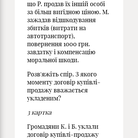
що Р. продав їх іншій особі
за більш вигідною ціною. М.
зажадав відшкодування
збитків (витрати на
автотранспорт),
повернення 1000 грн.
завдатку і компенсацію
моральної шкоди.
Розв'яжіть спір. З якого
моменту договір купівлі-
продажу вважається
укладеним?
3 картка
Громадяни К. і Б. уклали
договір купівлі-продажу