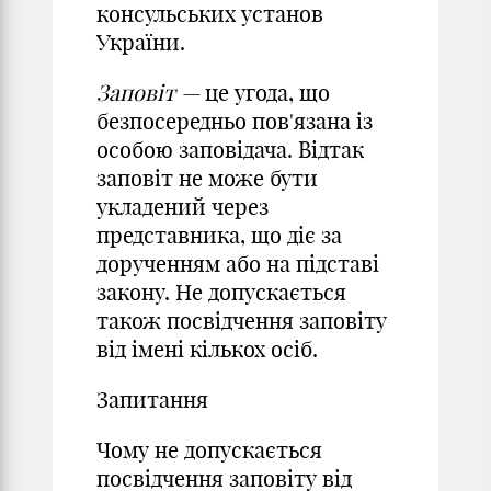
консульських установ
України.
Заповіт —
це угода, що
безпосередньо пов'язана із
особою заповідача. Відтак
заповіт не може бути
укладений через
представника, що діє за
дорученням або на підставі
закону. Не допускається
також посвідчення заповіту
від імені кількох осіб.
Запитання
Чому не допускається
посвідчення заповіту від