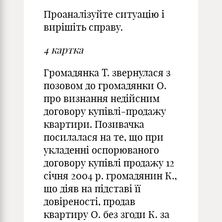
Проаналізуйте ситуацію і
вирішіть справу.
4
картка
Громадянка Т. звернулася з
позовом до громадянки О.
про визнання недійсним
договору купівлі-продажу
квартири. Позивачка
посилалася на те, що при
укладенні оспорюваного
договору купівлі продажу 12
січня 2004 р. громадянин К.,
що діяв на підставі її
довіреності, продав
квартиру О. без згоди К. за