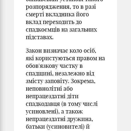
розпорядження, то в разі
смерті вкладника його
вклад переходить до
спадкоємців на загальних
підставах.
Закон визначає коло осіб,
які користуються правом на
обов'язкову частку в
спадщині, незалежно від
змісту заповіту. Зокрема,
неповнолітні або
непрацездатні діти
спадкодавця (в тому числі
усиновлені), а також
непрацездатні дружина,
батьки (усиновителі) й