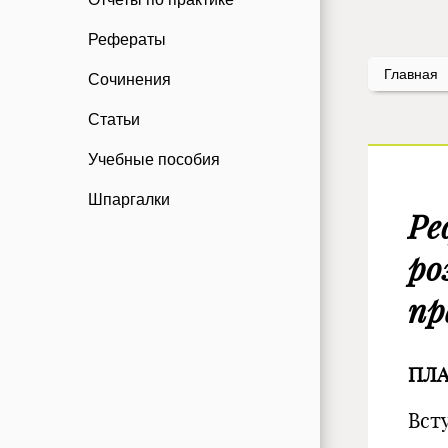
Рефераты
Главная
Сочинения
Статьи
Учебные пособия
Шпаргалки
Ре
ро
пр
ПЛ
Вст