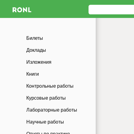
Билеты
Доклады
Изложения
Книги
Контрольные работы
Курсовые работы
Лабораторные работы
Научные работы
Отчеты по практике