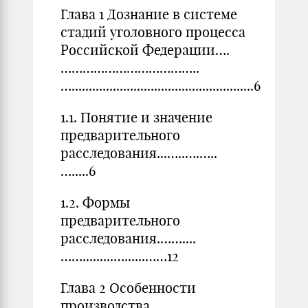
Глава 1 Дознание в системе
стадий уголовного процесса
Российской Федерации….
………………………………..
….....................................................6
1.1. Понятие и значение
предварительного
расследования...…..….…..
….....6
1.2. Формы
предварительного
расследования.……....
…….........…......……12
Глава 2 Особенности
производства