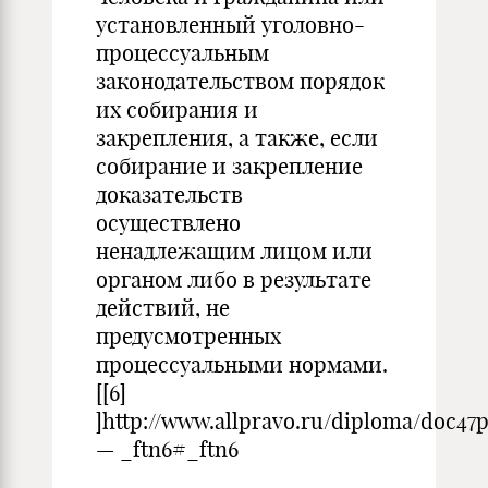
установленный уголовно-
процессуальным
законодательством порядок
их собирания и
закрепления, а также, если
собирание и закрепление
доказательств
осуществлено
ненадлежащим лицом или
органом либо в результате
действий, не
предусмотренных
процессуальными нормами.
[
[6]
]http://www.allpravo.ru/diploma/doc47
— _ftn6#_ftn6