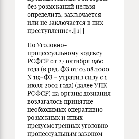
без розысканий нельзя
определить, заключается
или не заключается в них
преступление».[
[1]
]
По Уголовно-
процессуальному кодексу
РСФСР от 27 октября 1960
года (в ред. ФЗ от 07.08.2000
N 119-ФЗ – утратил силу с 1
июля 2002 года) (далее УПК
РСФСР) на органы дознания
возлагалось принятие
необходимых оперативно-
розыскных и иных
предусмотренных уголовно-
процессуальным законом