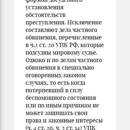
установления
обстоятельств
преступления. Исключение
составляют дела частного
обвинения, перечисленные
в ч.2 ст. 20 УПК РФ, которые
подсудны мировому судье.
Однако и по делам частного
обвинения в специально
оговоренных законом
случаях, то есть когда
потерпевший в силу
беспомощного состояния
или по иным причинам не
может защищать свои
права и законные интересы
(ч. 4 ст. 20, ч. 2 ст. 147 УПК