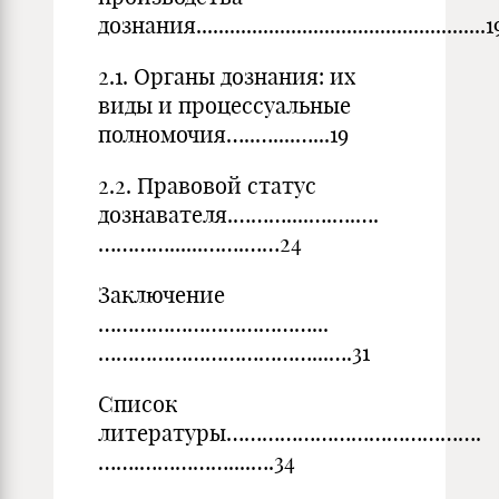
дознания....................................................1
2.1. Органы дознания: их
виды и процессуальные
полномочия…..…....…...19
2.2. Правовой статус
дознавателя.………....….….….
…………......…….……24
Заключение
………………………………...
………………………………...….31
Список
литературы…………………………………….
…….……………....….34