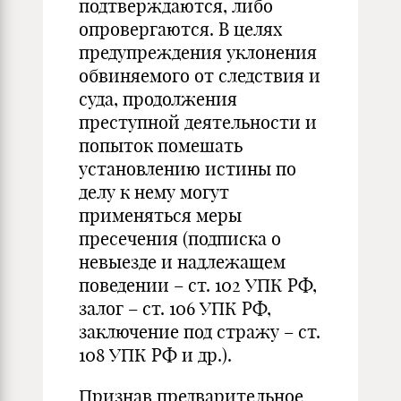
подтверждаются, либо
опровергаются. В целях
предупреждения уклонения
обвиняемого от следствия и
суда, продолжения
преступной деятельности и
попыток помешать
установлению истины по
делу к нему могут
применяться меры
пресечения (подписка о
невыезде и надлежащем
поведении – ст. 102 УПК РФ,
залог – ст. 106 УПК РФ,
заключение под стражу – ст.
108 УПК РФ и др.).
Признав предварительное