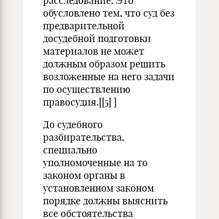
расследование. Это
обусловлено тем, что суд без
предварительной
досудебной подготовки
материалов не может
должным образом решить
возложенные на него задачи
по осуществлению
правосудия.[
[5]
]
До судебного
разбирательства,
специально
уполномоченные на то
законом органы в
установленном законом
порядке должны выяснить
все обстоятельства