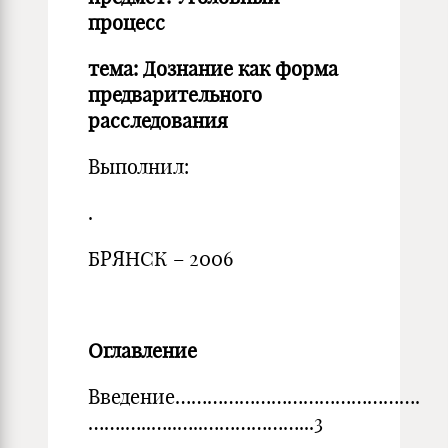
процесс
тема: Дознание как форма
предварительного
расследования
Выполнил:
.
БРЯНСК – 2006
Оглавление
Введение……………………………………….
…….…..…..…..………………...3