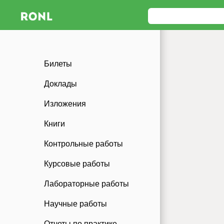
Билеты
Доклады
Изложения
Книги
Контрольные работы
Курсовые работы
Лабораторные работы
Научные работы
Отчеты по практике