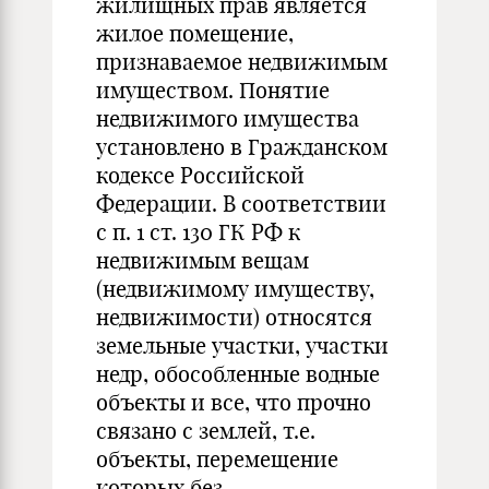
жилищных прав является
жилое помещение,
признаваемое недвижимым
имуществом. Понятие
недвижимого имущества
установлено в Гражданском
кодексе Российской
Федерации. В соответствии
с п. 1 ст. 130 ГК РФ к
недвижимым вещам
(недвижимому имуществу,
недвижимости) относятся
земельные участки, участки
недр, обособленные водные
объекты и все, что прочно
связано с землей, т.е.
объекты, перемещение
которых без