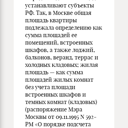
устанавливают субъекты
РФ. Так, в Москве общая
площадь квартиры
подлежала определению как
сумма площадей ее
помещений, встроенных
шкафов, а также лоджий,
балконов, веранд, террас и
холодных кладовых; жилая
площадь — как сумма
площадей жилых комнат
без учета площади
встроенных шкафов и
темных комнат (кладовых)
(распоряжение Мэра
Москвы от 09.11.1995 N 592-
РМ «О порядке подсчета