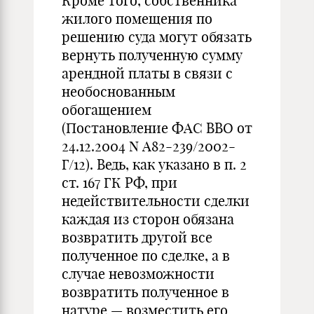
Кроме того, собственника
жилого помещения по
решению суда могут обязать
вернуть полученную сумму
арендной платы в связи с
необоснованным
обогащением
(Постановление ФАС ВВО от
24.12.2004 N А82-239/2002-
Г/12). Ведь, как указано в п. 2
ст. 167 ГК РФ, при
недействительности сделки
каждая из сторон обязана
возвратить другой все
полученное по сделке, а в
случае невозможности
возвратить полученное в
натуре — возместить его