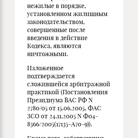
нежилые в порядке,
установленном жилищным
законодательством,
совершенные после
введения в действие
Кодекса, являются
ничтожными.
Изложенное
подтверждается
сложившейся арбитражной
практикой (Постановления
Президиума ВАС РФ N
2780/05 от 15.06.2005, ФАС
ЗСО от 24.11.2005 N Ф04-
8366/2005(17135-А70-9)).