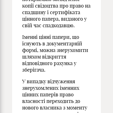
копії свідоцтва про право на
спадщину і сертифіката
цінного папера, виданого у
свій час спадкодавцю.
Іменні цінні папери, що
існують в документарній
формі, можна знерухомити
шляхом відкриття
відповідного рахунка у
зберігача.
У випадку відчуження
знерухомлених іменних
цінних паперів право
власності переходить до
нового власника з моменту