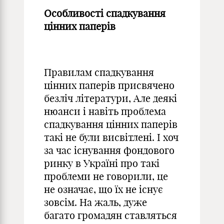
Особливості спадкування
цінних паперів
Правилам спадкування
цінних паперів присвячено
безліч літератури, Але деякі
нюанси і навіть проблема
спадкування цінних паперів
такі не були висвітлені. І хоч
за час існування фондового
ринку в Україні про такі
проблеми не говорили, це
не означає, що їх не існує
зовсім. На жаль, дуже
багато громадян ставляться