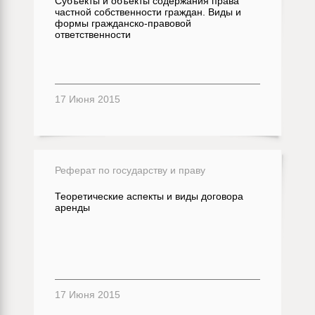
Субъекты и объекты содержания права
частной собственности граждан. Виды и
формы гражданско-правовой
ответственности
17 Июня 2015
Реферат по государству и праву
Теоретические аспекты и виды договора
аренды
17 Июня 2015