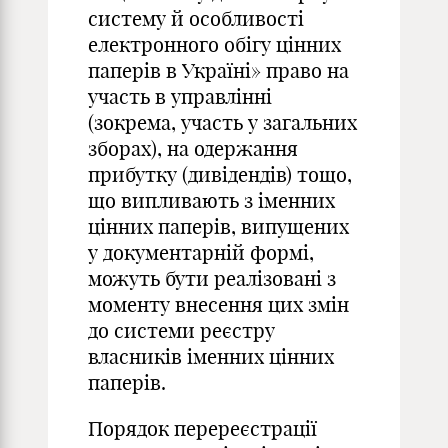
систему й особливості
електронного обігу цінних
паперів в Україні» право на
участь в управлінні
(зокрема, участь у загальних
зборах), на одержання
прибутку (дивідендів) тощо,
що випливають з іменних
цінних паперів, випущених
у документарній формі,
можуть бути реалізовані з
моменту внесення цих змін
до системи реєстру
власників іменних цінних
паперів.
Порядок перереєстрації