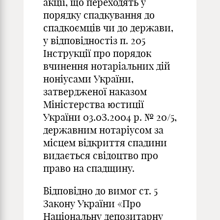
акції, що переходять у
порядку спадкування до
спадкоємців чи до держави,
у відповідностіз п. 205
Інструкції про порядок
вчинення нотаріальних дій
ноніусами України,
затвердженої наказом
Міністерства юстиції
України 03.0З.2004 р. № 20/5,
державним нотаріусом за
місцем відкриття спадини
видається свідоцтво про
право на спадщину.
Відповідно до вимог ст. 5
Закону України «Про
Національну депозитарну