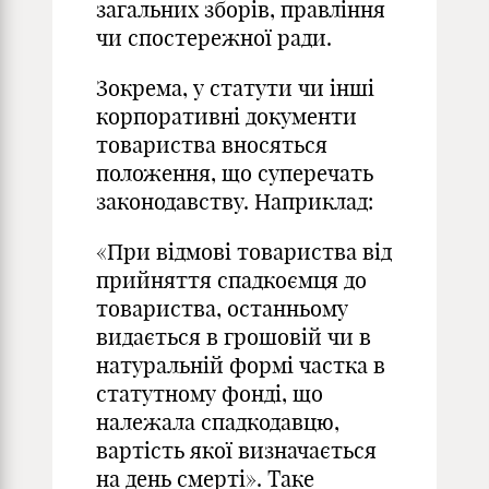
загальних зборів, правління
чи спостережної ради.
Зокрема, у статути чи інші
корпоративні документи
товариства вносяться
положення, що суперечать
законодавству. Наприклад:
«При відмові товариства від
прийняття спадкоємця до
товариства, останньому
видається в грошовій чи в
натуральній формі частка в
статутному фонді, що
належала спадкодавцю,
вартість якої визначається
на день смерті». Таке