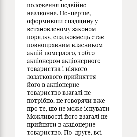
положення подвійно
незаконне. По-перше,
оформивши спадщину у
встановленому законом
порядку, спадкоємець стає
повноправним власником
акцій померлого, тобто
акціонером акціонерного
товариства і ніякого
додаткового прийняття
його в акціонерне
товариство взагалі не
потрібно, не говорячи вже
про те, що не може існувати
Можливості його взагалі не
прийняти в акціонерне
товариство. По-друге, всі