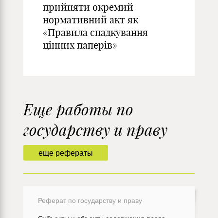
прийняти окремий
нормативний акт як
«Правила спадкування
цінних паперів»
Еще работы по
государству и праву
еще рефераты
Реферат по государству и праву