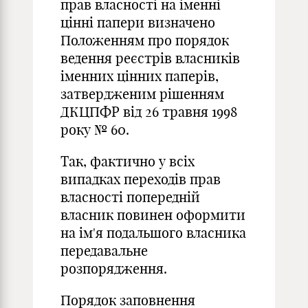
прав власності на іменні
цінні папери визначено
Положенням про порядок
ведення реєстрів власників
іменних цінних паперів,
затвердженим рішенням
ДКЦПФР від 26 травня 1998
року № 60.
Так, фактично у всіх
випадках переходів прав
власності попередній
власник повинен оформити
на ім'я подальшого власника
передавальне
розпорядження.
Порядок заповнення