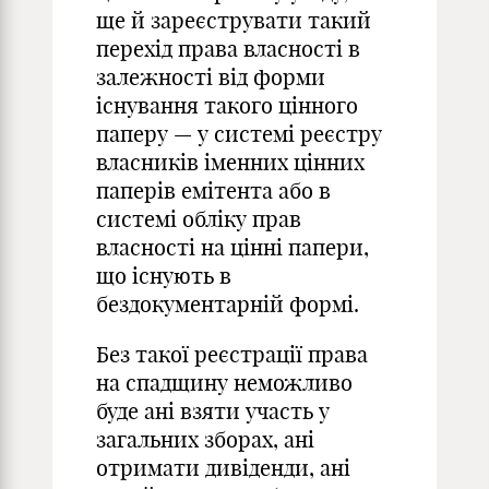
ще й зареєструвати такий
перехід права власності в
залежності від форми
існування такого цінного
паперу — у системі реєстру
власників іменних цінних
паперів емітента або в
системі обліку прав
власності на цінні папери,
що існують в
бездокументарній формі.
Без такої реєстрації права
на спадщину неможливо
буде ані взяти участь у
загальних зборах, ані
отримати дивіденди, ані