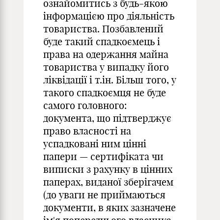
ознайомитись з будь-якою
інформацією про діяльність
товариства. Позбавлений
буде такий спадкоємець і
права на одержання майна
товариства у випадку його
ліквідації і т.ін. Більш того, у
такого спадкоємця не буде
самого головного:
документа, що підтверджує
право власності на
успадковані ним цінні
папери — сертифіката чи
виписки з рахунку в цінних
паперах, виданої зберігачем
(до уваги не приймаються
документи, в яких зазначене