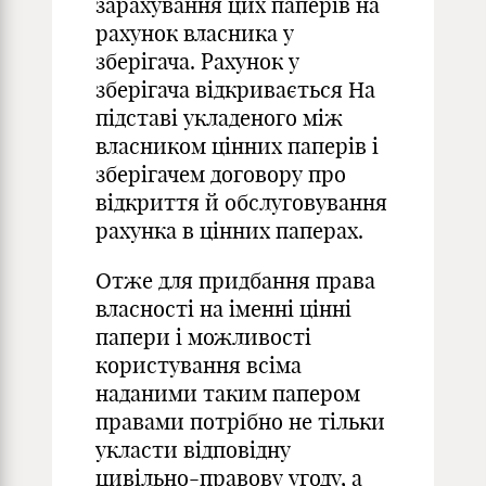
зарахування цих паперів на
рахунок власника у
зберігача. Рахунок у
зберігача відкривається На
підставі укладеного між
власником цінних паперів і
зберігачем договору про
відкриття й обслуговування
рахунка в цінних паперах.
Отже для придбання права
власності на іменні цінні
папери і можливості
користування всіма
наданими таким папером
правами потрібно не тільки
укласти відповідну
цивільно-правову угоду, а