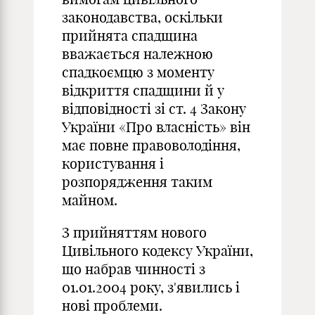
законодавства, оскільки
прийнята спадщина
вважається належною
спадкоємцю з моменту
відкриття спадщини й у
відповідності зі ст. 4 Закону
України «Про власність» він
має повне правоволодіння,
користування і
розпорядження таким
майном.
З прийняттям нового
Цивільного кодексу України,
що набрав чинності з
01.01.2004 року, з'явились і
нові проблеми.