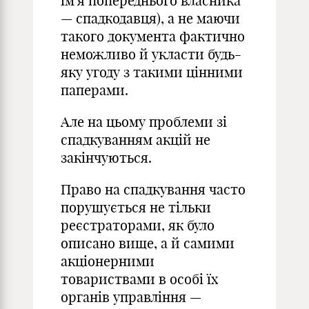
ім'я попереднього власника
— спадкодавця), а не маючи
такого документа фактично
неможливо й укласти будь-
яку угоду з такими цінними
паперами.
Але на цьому проблеми зі
спадкуванням акцій не
закінчуються.
Право на спадкування часто
порушується не тільки
реєстраторами, як було
описано вище, а й самими
акціонерними
товариствами в особі їх
органів управління —