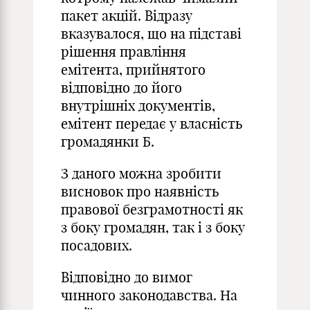
пакет акцій. Відразу
вказувалося, що на підставі
рішення правління
емітента, прийнятого
відповідно до його
внутрішніх документів,
емітент передає у власність
громадянки Б.
З даного можна зробити
висновок про наявність
правової безграмотності як
з боку громадян, так і з боку
посадових.
Відповідно до вимог
чинного законодавства. На