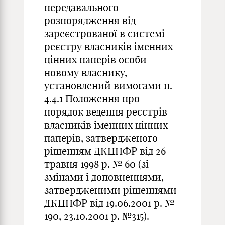
передавального
розпорядження від
зареєстрованої в системі
реєстру власників іменних
цінних паперів особи
новому власнику,
установлений вимогами п.
4.4.1 Положення про
порядок ведення реєстрів
власників іменних цінних
паперів, затвердженого
рішенням ДКЦПФР від 26
травня 1998 р. № 60 (зі
змінами і доповненнями,
затвердженими рішеннями
ДКЦПФР від 19.06.2001 р. №
190, 23.10.2001 р. №315).