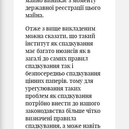
майно виникає з моменту
державної реєстрації цього
майна.
Отже з вище викладеним
можна сказати, що такий
інститут як спадкування
має багато нюансів як в
загалі до самих правил
спадкування так і
безпосередньо спадкування
цінних паперів. тому для
урегулювання таких
проблем як спадкування
потрібно внести до нашого
законодавства більше чітко
визначені правила
спадкування, а може навіть