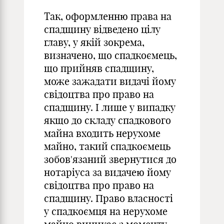
Так, оформленню права на
спадщину відведено цілу
главу, у якій зокрема,
визначено, що спадкоємець,
що прийняв спадщину,
може зажадати видачі йому
свідоцтва про право на
спадщину. І лише у випадку
якщо до складу спадкового
майна входить нерухоме
майно, такий спадкоємець
зобов'язаний звернутися до
нотаріуса за видачею йому
свідоцтва про право на
спадщину. Право власності
у спадкоємця на нерухоме