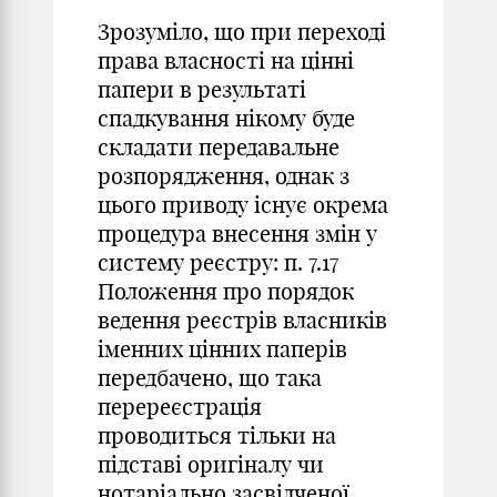
Зрозуміло, що при переході
права власності на цінні
папери в результаті
спадкування нікому буде
складати передавальне
розпорядження, однак з
цього приводу існує окрема
процедура внесення змін у
систему реєстру: п. 7.17
Положення про порядок
ведення реєстрів власників
іменних цінних паперів
передбачено, що така
перереєстрація
проводиться тільки на
підставі оригіналу чи
нотаріально засвідченої