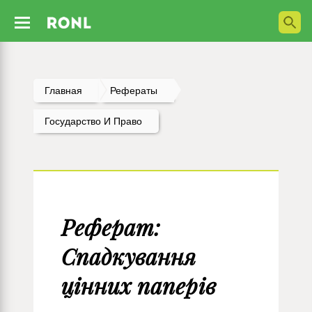
Главная
Рефераты
Государство И Право
Реферат:
Спадкування
цінних паперів