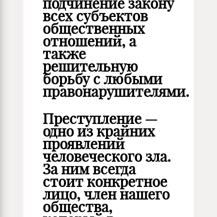
подчинение закону
всех субъектов
общественных
отношений, а
также
решительную
борьбу с любыми
правонарушителями.
Преступление —
одно из крайних
проявлений
человеческого зла.
За ним всегда
стоит конкретное
лицо, член нашего
общества,