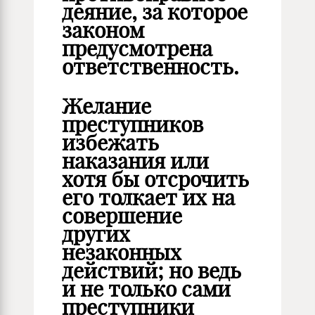
деяние, за которое
законом
предусмотрена
ответственность.
Желание
преступников
избежать
наказания или
хотя бы отсрочить
его толкает их на
совершение
других
незаконных
действий; но ведь
и не только сами
преступники