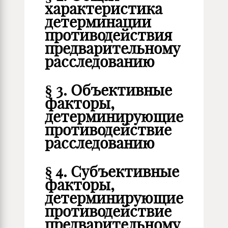
характеристика
детерминации
противодействия
предварительному
расследованию
§ 3. Объективные
факторы,
детерминирующие
противодействие
расследованию
§ 4. Субъективные
факторы,
детерминирующие
противодействие
предварительному