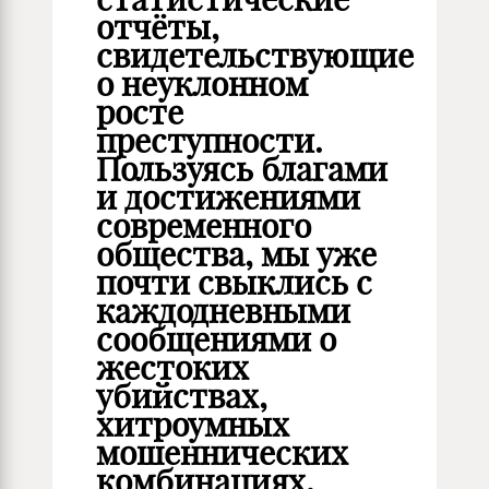
отчёты,
свидетельствующие
о неуклонном
росте
преступности.
Пользуясь благами
и достижениями
современного
общества, мы уже
почти свыклись с
каждодневными
сообщениями о
жестоких
убийствах,
хитроумных
мошеннических
комбинациях,