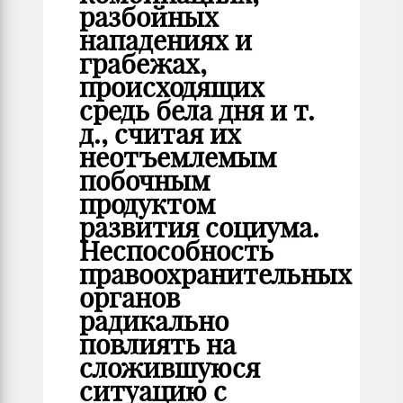
разбойных
нападениях и
грабежах,
происходящих
средь бела дня и т.
д., считая их
неотъемлемым
побочным
продуктом
развития социума.
Неспособность
правоохранительных
органов
радикально
повлиять на
сложившуюся
ситуацию с