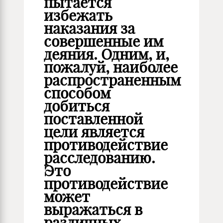
пытается
избежать
наказания за
совершенные им
деяния. Одним, и,
пожалуй, наиболее
распространенным
способом
добиться
поставленной
цели является
противодействие
расследованию.
Это
противодействие
может
выражаться в
различных