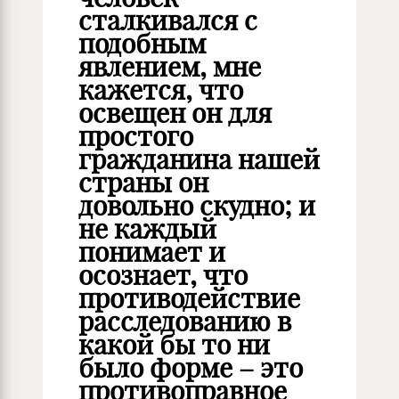
сталкивался с
подобным
явлением, мне
кажется, что
освещен он для
простого
гражданина нашей
страны он
довольно скудно; и
не каждый
понимает и
осознает, что
противодействие
расследованию в
какой бы то ни
было форме – это
противоправное