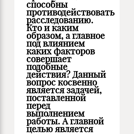
способны
противодействовать
расследованию.
Кто и каким
образом, а главное
под влиянием
каких факторов
совершает
подобные
действия? Данный
вопрос косвенно
является задачей,
поставленной
перед
выполнением
работы. А главной
целью является