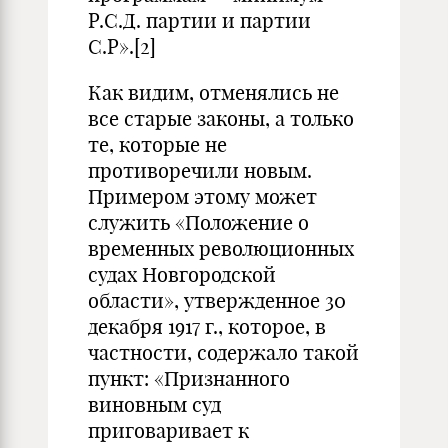
Р.С.Д. партии и партии
С.Р».
[2]
Как видим, отменялись не
все старые законы, а только
те, которые не
противоречили новым.
Примером этому может
служить «Положение о
временных революционных
судах Новгородской
области», утвержденное 30
декабря 1917 г., которое, в
частности, содержало такой
пункт: «Признанного
виновным суд
приговаривает к