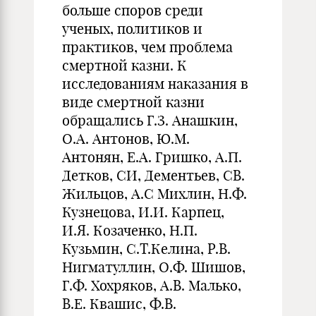
больше споров среди
ученых, политиков и
практиков, чем проблема
смертной казни. К
исследованиям наказания в
виде смертной казни
обращались Г.З. Анашкин,
О.А. Антонов, Ю.М.
Антонян, Е.А. Гришко, А.П.
Детков, СИ, Дементьев, СВ.
Жильцов, А.С Михлин, Н.Ф.
Кузнецова, И.И. Карпец,
И.Я. Козаченко, Н.П.
Кузьмин, С.Т.Келина, Р.В.
Нигматуллин, О.Ф. Шишов,
Г.Ф. Хохряков, А.В. Малько,
В.Е. Квашис, Ф.В.