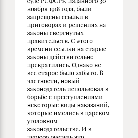
суде РСФСР», изданного 30
ноября 1918 года, были
запрещены ссылки в
приговорах и решениях на
законы свергнутых
правительств. С этого
времени ссылки на старые
законы действительно
прекратились. Однако не
все старое было забыто. В
частности, новый
законодатель использовал в
борьбе с преступлениями
некоторые виды наказаний,
которые имелись в царском
уголовном
законодательстве. И в
первую очередь это