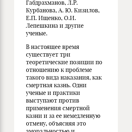
Габдрахманов, Л.Р.
Курбанова, А. Ю. Кизилов,
Е.П. Ищенко, О.И.
Лепешкина и другие
ученые.
В настоящее время
существует три
теоретические позиции по
отношению к проблеме
такого вида наказания, как
смертная казнь. Одни
ученые и практики
выступают против
применения смертной
казни и за ее немедленную
отмену, объясняя это
аморальностью и