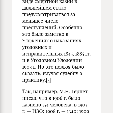
виде смертной казни в
дальнейшем стало
предусматриваться за
меньшее число
преступлений. Особенно
это было заметно в
Уложениях о наказаниях
уголовных и
исправительных 1845, 1885 гг.
и в Уголовном Уложении
1903 г. Но это нельзя было
сказать, изучая судебную
практику.
[5]
Так, например, М.Н. Гернет
писал, что в 1906 г. было
казнено 574 человека, в 1907
г. — ИЗО; 1908 г. — 1340; 1909