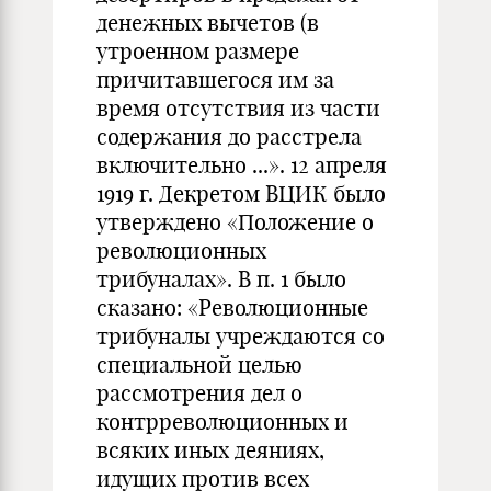
денежных вычетов (в
утроенном размере
причитавшегося им за
время отсутствия из части
содержания до расстрела
включительно ...». 12 апреля
1919 г. Декретом ВЦИК было
утверждено «Положение о
революционных
трибуналах». В п. 1 было
сказано: «Революционные
трибуналы учреждаются со
специальной целью
рассмотрения дел о
контрреволюционных и
всяких иных деяниях,
идущих против всех