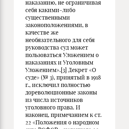
наказанию, не ограничивая
себя какими-либо
существенными
законоположениями, в
качестве же
необязательного для себя
руководства суд может
пользоваться Уложением о
наказаниях и Уголовным
Уложением».
[3]
Декрет «О
суде» (№ 3), принятый в 1918
г., исключил полностью
дореволюционные законы
из числа источников
уголовного права. И
наконец, примечанием к ст.
22 «Положения о народном