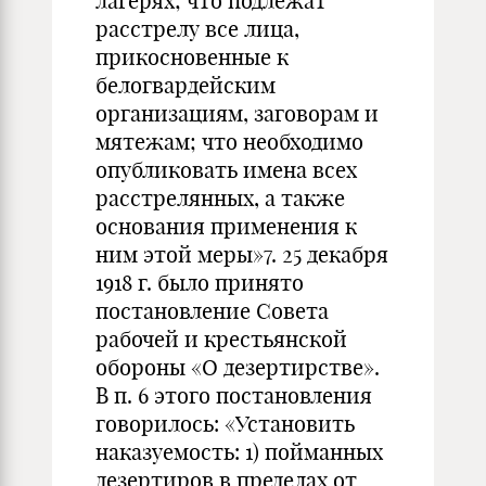
лагерях; что подлежат
расстрелу все лица,
прикосновенные к
белогвардейским
организациям, заговорам и
мятежам; что необходимо
опубликовать имена всех
расстрелянных, а также
основания применения к
ним этой меры»
7
. 25 декабря
1918 г. было принято
постановление Совета
рабочей и крестьянской
обороны «О дезертирстве».
В п. 6 этого постановления
говорилось: «Установить
наказуемость: 1) пойманных
дезертиров в пределах от