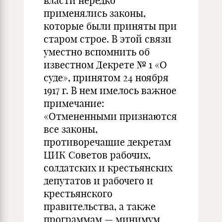
власти нередко
применялись законы,
которые были приняты при
старом строе. В этой связи
уместно вспомнить об
известном Декрете № 1 «О
суде», принятом 24 ноября
1917 г. В нем имелось важное
примечание:
«Отмененными признаются
все законы,
противоречащие декретам
ЦИК Советов рабочих,
солдатских и крестьянских
депутатов и рабочего и
крестьянского
правительства, а также
программам — минимум