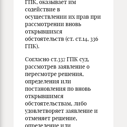
ГПК, оказывает им
содействие в
осуществлении их прав при
рассмотрении вновь
открывшихся
обстоятельств (ст. ст.14, 336
ГПК).
Согласно ст.337 ГПК суд,
рассмотрев заявление о
пересмотре решения,
определения или
постановления по вновь
открывшимся
обстоятельствам, либо
удовлетворяет заявление и
отменяет решение,
определение или