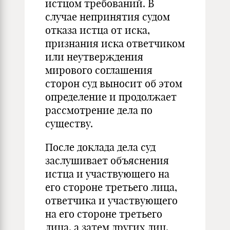
истцом требований. В
случае непринятия судом
отказа истца от иска,
признания иска ответчиком
или неутверждения
мирового соглашения
сторон суд выносит об этом
определение и продолжает
рассмотрение дела по
существу.
После доклада дела суд
заслушивает объяснения
истца и участвующего на
его стороне третьего лица,
ответчика и участвующего
на его стороне третьего
лица, а затем других лиц,