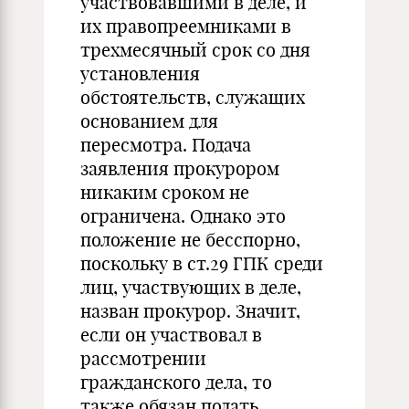
участвовавшими в деле, и
их правопреемниками в
трехмесячный срок со дня
установления
обстоятельств, служащих
основанием для
пересмотра. Подача
заявления прокурором
никаким сроком не
ограничена. Однако это
положение не бесспорно,
поскольку в ст.29 ГПК среди
лиц, участвующих в деле,
назван прокурор. Значит,
если он участвовал в
рассмотрении
гражданского дела, то
также обязан подать