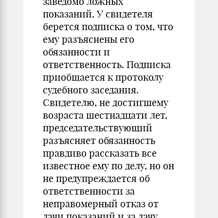
заведомо ложных
показаний. У свидетеля
берется подписка о том, что
ему разъяснены его
обязанности и
ответственность. Подписка
приобщается к протоколу
судебного заседания.
Свидетелю, не достигшему
возраста шестнадцати лет,
председательствующий
разъясняет обязанность
правдиво рассказать все
известное ему по делу, но он
не предупреждается об
ответственности за
неправомерный отказ от
дачи показаний и за дачу