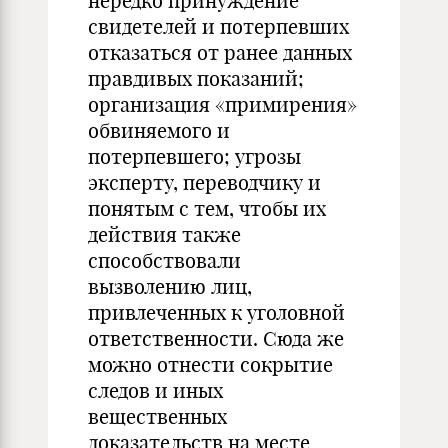
нередко принуждение
свидетелей и потерпевших
отказаться от ранее данных
правдивых показаний;
организация «примирения»
обвиняемого и
потерпевшего; угрозы
эксперту, переводчику и
понятым с тем, чтобы их
действия также
способствовали
вызволению лиц,
привлеченных к уголовной
ответственности. Сюда же
можно отнести сокрытие
следов и иных
вещественных
доказательств на месте