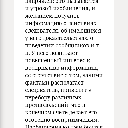
напряжен; это вызывается
и угрозой изобличения, и
желанием получить
информацию о действиях
следователя, об имеющихся
у него доказательствах, о
поведении сообщников и т.
п. У него возникает
повышенный интерес к
восприятию информации,
ее отсутствие о том, какими
фактами располагает
следователь, приводит к
перебору различных
предположений, что в
конечном счете делает его
особенно восприимчивым.
Изобличения во лжи боится