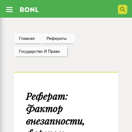
Главная
Рефераты
Государство И Право
Реферат:
Фактор
внезапности,