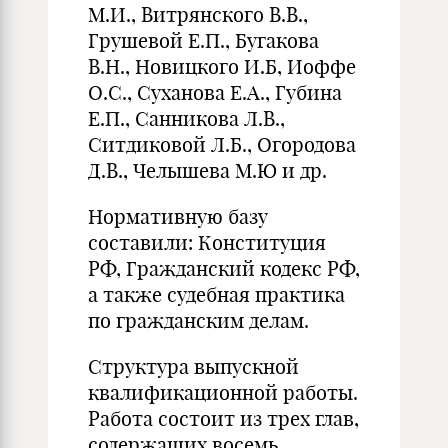
М.И., Витрянского В.В.,
Грушевой Е.П., Бугакова
В.Н., Новицкого И.Б, Иоффе
О.С., Суханова Е.А., Губина
Е.П., Санникова Л.В.,
Ситдиковой Л.Б., Огородова
Д.В., Челышева М.Ю и др.
Нормативную базу
составили: Конституция
РФ, Гражданский кодекс РФ,
а также судебная практика
по гражданским делам.
Структура выпускной
квалификационной работы.
Работа состоит из трех глав,
содержащих восемь