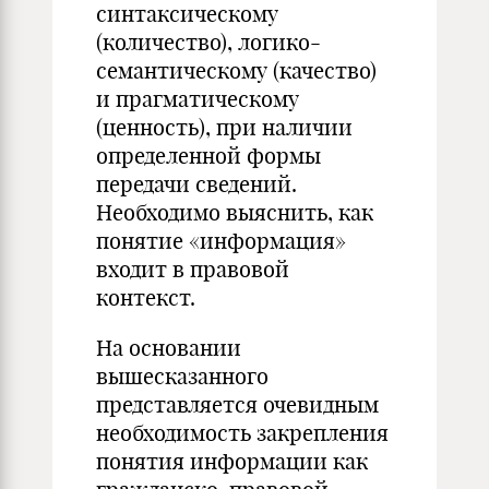
синтаксическому
(количество), логико-
семантическому (качество)
и прагматическому
(ценность), при наличии
определенной формы
передачи сведений.
Необходимо выяснить, как
понятие «информация»
входит в правовой
контекст.
На основании
вышесказанного
представляется очевидным
необходимость закрепления
понятия информации как