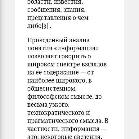
области, известия,
сообщения, знания,
представления о чем-
либо
[3]
.
Проведенный анализ
понятия «информация»
позволяет говорить о
широком спектре взглядов
на ее содержание — от
наиболее широкого, в
общесистемном,
философском смысле, до
весьма узкого,
технократического и
прагматического смысла. В
частности, информация —
это: некоторые сведения,