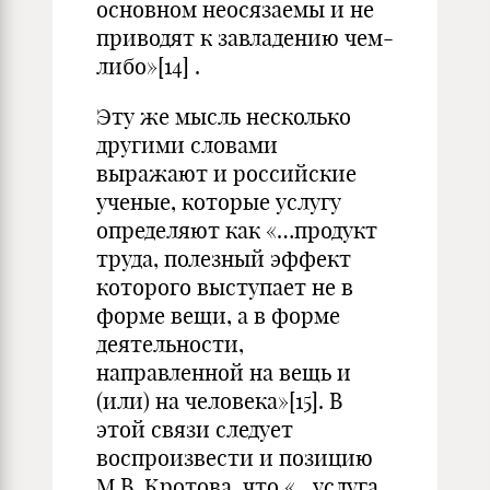
основном неосязаемы и не
приводят к завладению чем-
либо»
[14]
.
Эту же мысль несколько
другими словами
выражают и российские
ученые, которые услугу
определяют как «…продукт
труда, полезный эффект
которого выступает не в
форме вещи, а в форме
деятельности,
направленной на вещь и
(или) на человека»
[15]
. В
этой связи следует
воспроизвести и позицию
М.В. Кротова, что «…услуга