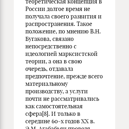
теоретическая концепция в
России долгое время не
получала своего развития и
распространения. Такое
положение, по мнению В.Н.
Бугакова, связано
непосредственно с
идеологией марксистской
теории, а она в свою
очередь, отдавала
предпочтение, прежде всего
материальному
производству, а услуги
почти не рассматривались
как самостоятельная
сфера
[8]
. И только в
середине 60-х годов XX в.
Э.М. Агабабьян проводя