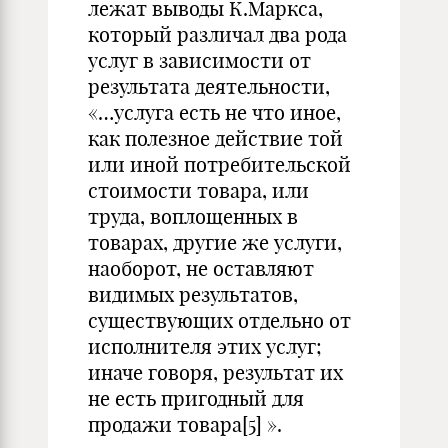
лежат выводы К.Маркса,
который различал два рода
услуг в зависимости от
результата деятельности,
«…услуга есть не что иное,
как полезное действие той
или иной потребительской
стоимости товара, или
труда, воплощенных в
товарах, другие же услуги,
наоборот, не оставляют
видимых результатов,
существующих отдельно от
исполнителя этих услуг;
иначе говоря, результат их
не есть пригодный для
продажи товара
[5]
».