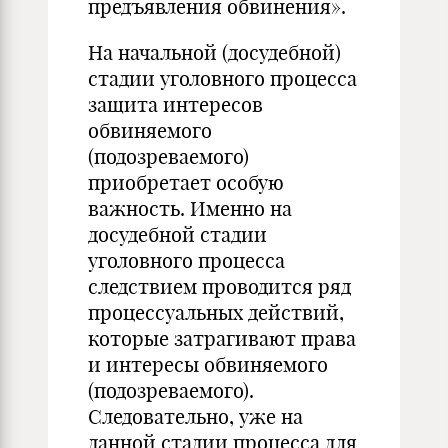
предъявления обвинения».
На начальной (досудебной)
стадии уголовного процесса
защита интересов
обвиняемого
(подозреваемого)
приобретает особую
важность. Именно на
досудебной стадии
уголовного процесса
следствием проводится ряд
процессуальных действий,
которые затрагивают права
и интересы обвиняемого
(подозреваемого).
Следовательно, уже на
данной стадии процесса для