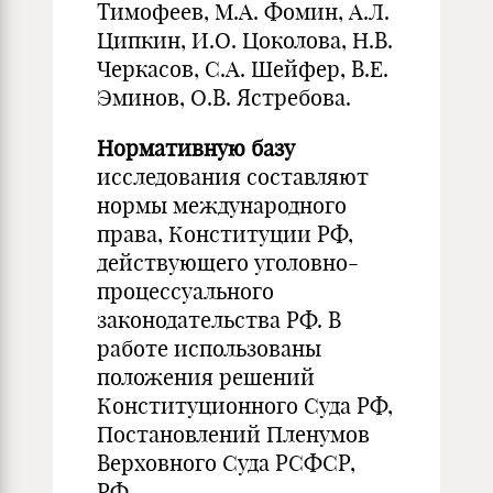
Тимофеев, М.А. Фомин, А.Л.
Ципкин, И.О. Цоколова, Н.В.
Черкасов, С.А. Шейфер, В.Е.
Эминов, О.В. Ястребова.
Нормативную базу
исследования составляют
нормы международного
права, Конституции РФ,
действующего уголовно-
процессуального
законодательства РФ. В
работе использованы
положения решений
Конституционного Суда РФ,
Постановлений Пленумов
Верховного Суда РСФСР,
РФ.