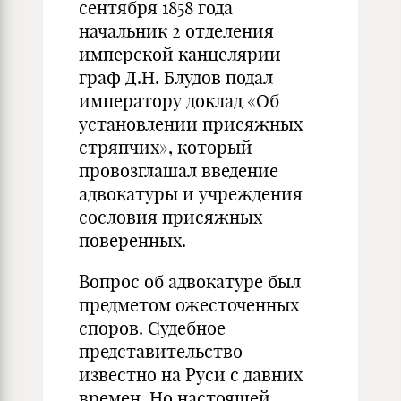
сентября 1858 года
начальник 2 отделения
имперской канцелярии
граф Д.Н. Блудов подал
императору доклад «Об
установлении присяжных
стряпчих», который
провозглашал введение
адвокатуры и учреждения
сословия присяжных
поверенных.
Вопрос об адвокатуре был
предметом ожесточенных
споров. Судебное
представительство
известно на Руси с давних
времен. Но настоящей