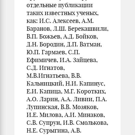
отдельные публикации
таких известных ученых,
как: И.С. Алексеев, А.М.
Баранов, Л.Ш. Берекашвили,
В.П. Божьев, А.Д. Бойков,
Д.Н. Бородин, Д.П. Ватман,
Ю.П. Гармаев, С.П.
Ефимичев, И.А. Зайцева,
С.Д. Игнатов,
М.В.Игнатьева, В.В.
Кальницкий, Н.И. Капинус,
Е.И. Капица, М.Г. Коротких,
А.О. Ларин, А.А. Ливии, П.А.
Лупинская, В.В. Мозяков,
И.Е. Милова, А.И. Минаков,
С.В. Супрун, И.В. Смолькова,
Н.Е. Сурыгина, А.В.