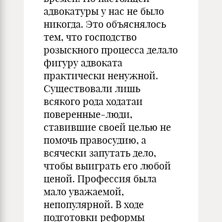
адвокатуры у нас не было
никогда. Это объяснялось
тем, что господство
розыскного процесса делало
фигуру адвоката
практически ненужной.
Существовали лишь
всякого рода ходатаи
поверенные-люди,
ставившие своей целью не
помочь правосудию, а
всячески запутать дело,
чтобы выиграть его любой
ценой. Профессия была
мало уважаемой,
непопулярной. В ходе
подготовки реформы