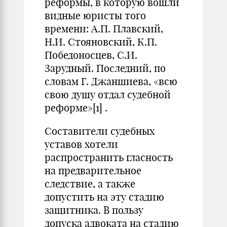
реформы, в которую вошли
видные юристы того
времени: А.П. Плавский,
Н.И. Стояновский, К.П.
Победоносцев, С.И.
Зарудный. Последний, по
словам Г. Джаншиева, «всю
свою душу отдал судебной
реформе»
[1]
.
Составители судебных
уставов хотели
распространить гласность
на предварительное
следствие, а также
допустить на эту стадию
защитника. В пользу
допуска адвоката на стадию