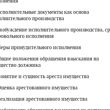
олнения
 Исполнительные документы как основа
олнительного производства
 Возбуждение исполнительного производства, ср
ровольного исполнения
 Меры принудительного исполнения
Общие положения обращения взыскания на
щество должника
 Понятие и сущность ареста имущества
 Оценка арестованного имущества
 Реализация арестованного имущества