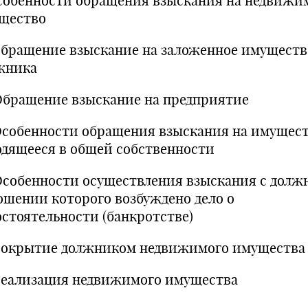
Особенности обращения взыскания на недвижи
щество
 Обращение взыскание на заложенное имуществ
жника
 Обращение взыскание на предприятие
 Особенности обращения взыскания на имущест
одящееся в общей собственности
 Особенности осуществления взыскания с должн
ошении которого возбуждено дело о
остоятельности (банкротстве)
 Сокрытие должником недвижимого имущества
 Реализация недвижимого имущества