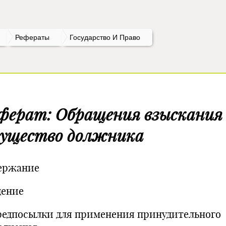
Рефераты
Государство И Право
ферат: Обращения взыскания
ущество должника
ержание
дение
Предпосылки для применения принудительного