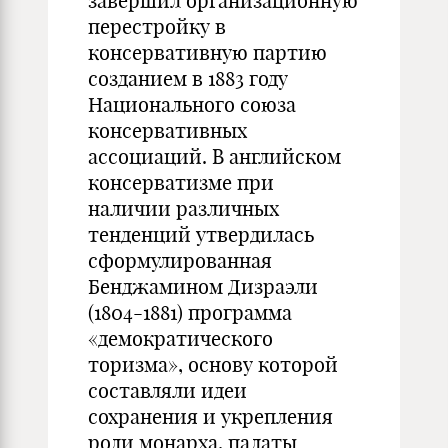
завершил организационную
перестройку в
консервативную партию
созданием в 1883 году
Национального союза
консервативных
ассоциаций. В английском
консерватизме при
наличии различных
тенденций утвердилась
сформулированная
Бенджамином Дизраэли
(1804-1881) программа
«демократического
торизма», основу которой
составляли идеи
сохранения и укрепления
роли монарха, палаты