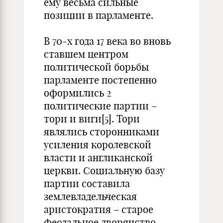
ему весьма сильные
позиции в парламенте.
В 70-х года 17 века во вновь
ставшем центром
политической борьбы
парламенте постепенно
оформились 2
политические партии –
тори и виги[5]. Тори
являлись сторонниками
усиления королевской
власти и англиканской
церкви. Социальную базу
партии составила
землевладельческая
аристократия – старое
феодальное дворянство.