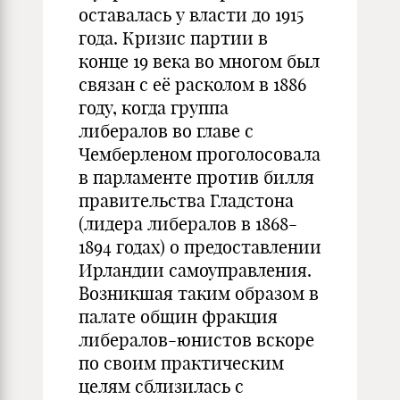
оставалась у власти до 1915
года. Кризис партии в
конце 19 века во многом был
связан с её расколом в 1886
году, когда группа
либералов во главе с
Чемберленом проголосовала
в парламенте против билля
правительства Гладстона
(лидера либералов в 1868-
1894 годах) о предоставлении
Ирландии самоуправления.
Возникшая таким образом в
палате общин фракция
либералов-юнистов вскоре
по своим практическим
целям сблизилась с