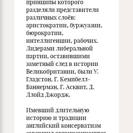
принципы которого
разделяли представители
различных слоёв:
аристократии, буржуазии,
бюрократии,
интеллигенции, рабочих.
Лидерами либеральной
партии, оставившими
заметный след в истории
Великобритании, были У.
Гладстон, Г. Кемпбелл-
Баннерман, Г. Асквит, Д.
Ллойд Джордж.
Имевший длительную
историю и традиции
английский консерватизм