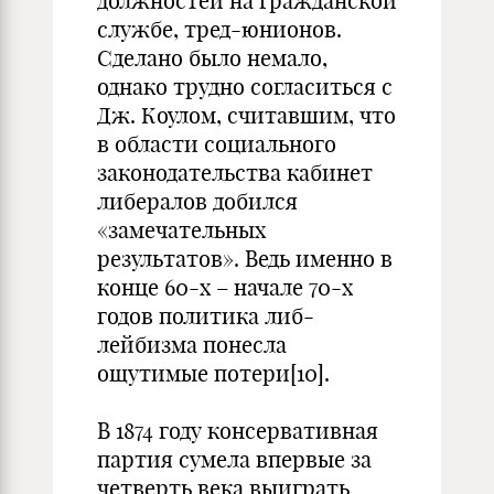
должностей на гражданской
службе, тред-юнионов.
Сделано было немало,
однако трудно согласиться с
Дж. Коулом, считавшим, что
в области социального
законодательства кабинет
либералов добился
«замечательных
результатов». Ведь именно в
конце 60-х – начале 70-х
годов политика либ-
лейбизма понесла
ощутимые потери[10].
В 1874 году консервативная
партия сумела впервые за
четверть века выиграть