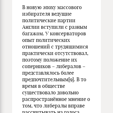
В новую эпоху массового
избирателя ведущие
политические партии
Англии вступили с разным
багажом. У консерваторов
опыт политических
отношений с трудящимися
практически отсутствовал,
поэтому положение их
соперников – либералов –
представлялось более
предпочтительным[9]. В то
время в обществе
существовало довольно
распространённое мнение о
том, что либералы вправе
рассчитывать на голоса