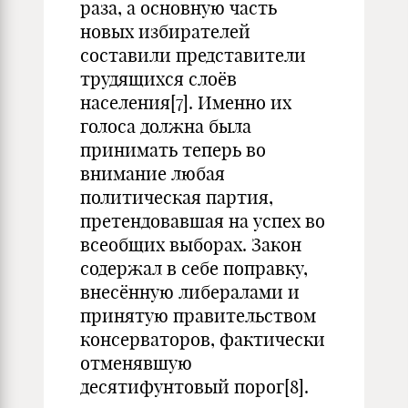
раза, а основную часть
новых избирателей
составили представители
трудящихся слоёв
населения[7]. Именно их
голоса должна была
принимать теперь во
внимание любая
политическая партия,
претендовавшая на успех во
всеобщих выборах. Закон
содержал в себе поправку,
внесённую либералами и
принятую правительством
консерваторов, фактически
отменявшую
десятифунтовый порог[8].