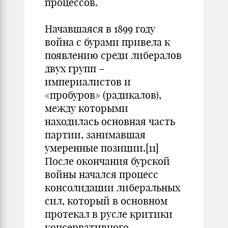
процессов.
Начавшаяся в 1899 году
война с бурами привела к
появлению среди либералов
двух групп –
империалистов и
«пробуров» (радикалов),
между которыми
находилась основная часть
партии, занимавшая
умеренные позиции.[11]
После окончания бурской
войны начался процесс
консолидации либеральных
сил, который в основном
протекал в русле критики
консервативного