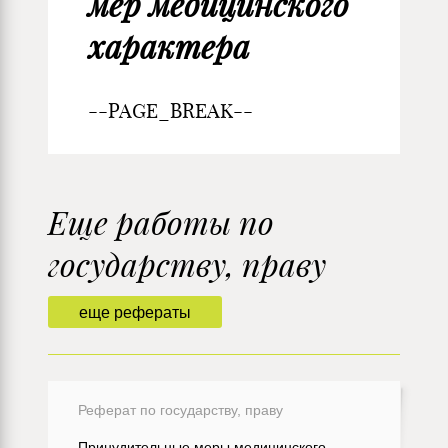
мер медицинского
характера
--PAGE_BREAK--
Еще работы по
государству, праву
еще рефераты
Реферат по государству, праву
Принудительные меры медицинского