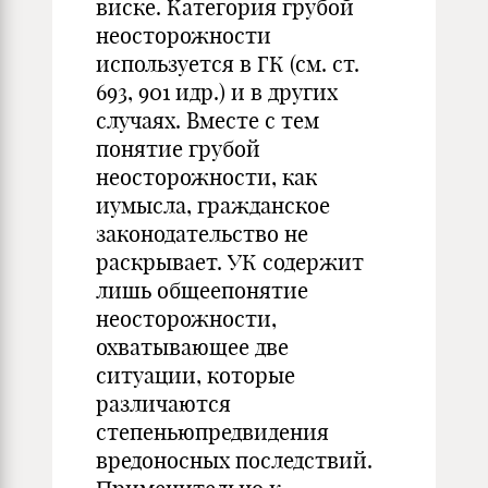
виске. Категория грубой
неосторожности
используется в ГК (см. ст.
693, 901 идр.) и в других
случаях. Вместе с тем
понятие грубой
неосторожности, как
иумысла, гражданское
законодательство не
раскрывает. УК содержит
лишь общеепонятие
неосторожности,
охватывающее две
ситуации, которые
различаются
степеньюпредвидения
вредоносных последствий.