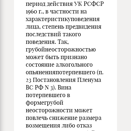
период действия УК РСФСР
1960 г., в частности на
характеристикуповедения
лица, степень предвидения
последствий такого
поведения. Так,
грубойнеосторожностью
может быть признано
состояние алкогольного
опьяненияпотерпевшего (п.
23 Постановления Пленума
ВС РФ N 3). Вина
потерпевшего в
формегрубой
неосторожности может
повлечь снижение размера
возмещения либо отказ