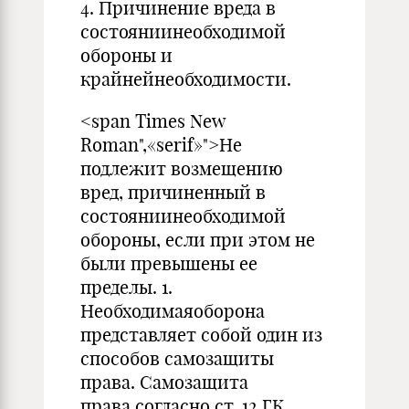
4. Причинение вреда в
состояниинеобходимой
обороны и
крайнейнеобходимости.
<span Times New
Roman",«serif»">Не
подлежит возмещению
вред, причиненный в
состояниинеобходимой
обороны, если при этом не
были превышены ее
пределы. 1.
Необходимаяоборона
представляет собой один из
способов самозащиты
права. Самозащита
права,согласно ст. 12 ГК,