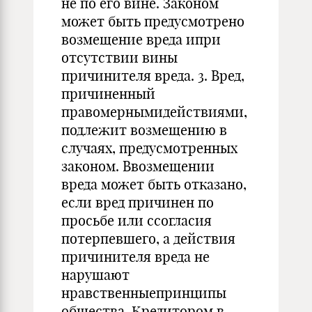
не по его вине. Законом
может быть предусмотрено
возмещение вреда ипри
отсутствии вины
причинителя вреда. 3. Вред,
причиненный
правомернымидействиями,
подлежит возмещению в
случаях, предусмотренных
законом. Ввозмещении
вреда может быть отказано,
если вред причинен по
просьбе или ссогласия
потерпевшего, а действия
причинителя вреда не
нарушают
нравственныепринципы
общества. Кредитором в