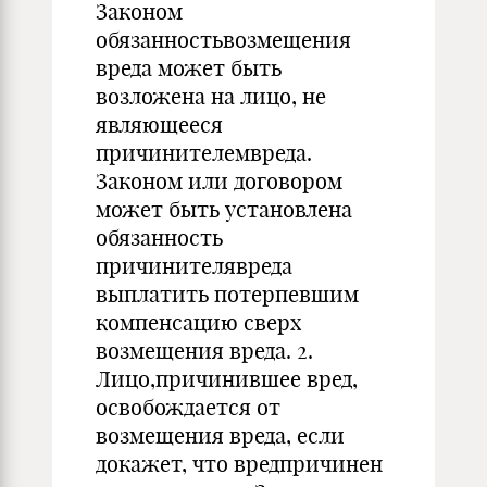
Законом
обязанностьвозмещения
вреда может быть
возложена на лицо, не
являющееся
причинителемвреда.
Законом или договором
может быть установлена
обязанность
причинителявреда
выплатить потерпевшим
компенсацию сверх
возмещения вреда. 2.
Лицо,причинившее вред,
освобождается от
возмещения вреда, если
докажет, что вредпричинен