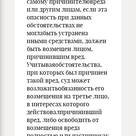
самому причинителювреда
или другим лицам, если эта
опасность при данных
обстоятельствах не
моглабыть устранена
иными средствами, должен
быть возмещен лицом,
причинившим вред.
Учитываяобстоятельства,
при которых был причинен
такой вред, суд может
возложитьобязанность его
возмещения на третье лицо,
в интересах которого
действовалпричинивший
вред, либо освободить от
возмещения вреда
полностью или частичнокак