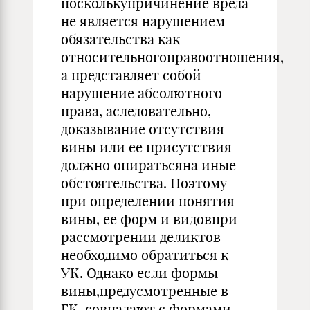
посколькупричинение вреда
не является нарушением
обязательства как
относительногоправоотношения,
а представляет собой
нарушение абсолютного
права, аследовательно,
доказывание отсутствия
вины или ее присутствия
должно опиратьсяна иные
обстоятельства. Поэтому
при определении понятия
вины, ее форм и видовпри
рассмотрении деликтов
необходимо обратиться к
УК. Однако если формы
вины,предусмотренные в
ГК, совпадают с формами