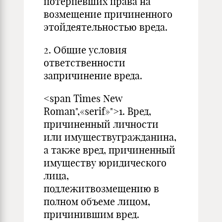
потерпевших права на
возмещение причиненного
этойдеятельностью вреда.
2. Общие условия
ответственности
запричинение вреда.
<span Times New
Roman",«serif»">1. Вред,
причиненный личности
или имуществугражданина,
а также вред, причиненный
имуществу юридического
лица,
подлежитвозмещению в
полном объеме лицом,
причинившим вред.