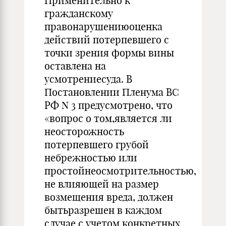
Применительно к
гражданскому
правонарушениюоценка
действий потерпевшего с
точки зрения формы вины
оставлена на
усмотрениесуда. В
Постановлении Пленума ВС
РФ N 3 предусмотрено, что
«вопрос о том,является ли
неосторожность
потерпевшего грубой
небрежностью или
простойнеосмотрительностью,
не влияющей на размер
возмещения вреда, должен
бытьразрешен в каждом
случае с учетом конкретных