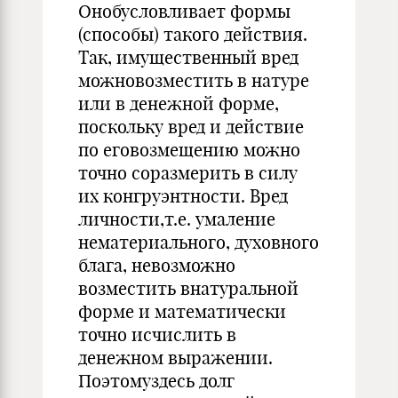
Онобусловливает формы
(способы) такого действия.
Так, имущественный вред
можновозместить в натуре
или в денежной форме,
поскольку вред и действие
по еговозмещению можно
точно соразмерить в силу
их конгруэнтности. Вред
личности,т.е. умаление
нематериального, духовного
блага, невозможно
возместить внатуральной
форме и математически
точно исчислить в
денежном выражении.
Поэтомуздесь долг