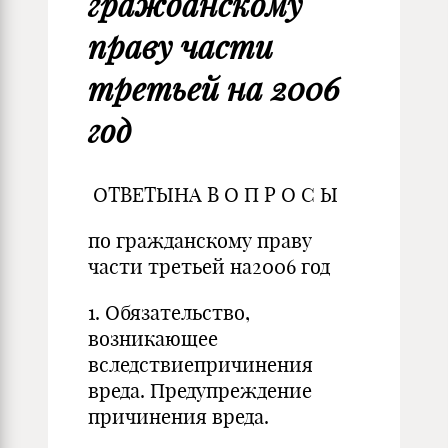
гражданскому
праву части
третьей на 2006
год
ОТВЕТЫНА В О П Р О С Ы
по гражданскому праву
части третьей на2006 год
1. Обязательство,
возникающее
вследствиепричинения
вреда. Предупреждение
причинения вреда.