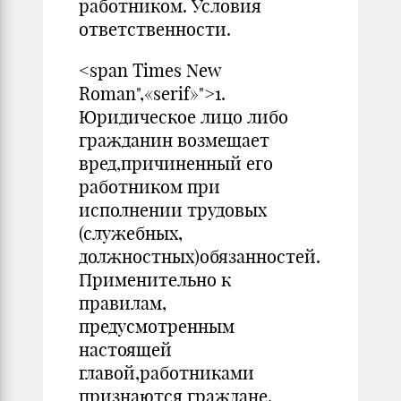
работником. Условия
ответственности.
<span Times New
Roman",«serif»">1.
Юридическое лицо либо
гражданин возмещает
вред,причиненный его
работником при
исполнении трудовых
(служебных,
должностных)обязанностей.
Применительно к
правилам,
предусмотренным
настоящей
главой,работниками
признаются граждане,