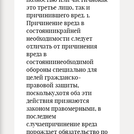
это третье лицо, так и
причинившего вред. 1.
Причинение вреда в
состояниикрайней
необходимости следует
отличать от причинения
вреда в
состояниинеобходимой
обороны специально для
целей гражданско-
правовой защиты,
поскольку,хотя оба эти
действия признаются
законом правомерными, в
последнем
случаепричинение вреда
порождает обязательство по