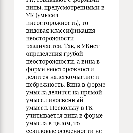
вины, предусмотренными в
УК (умысел
инеосторожность), то
видовая классификация
неосторожности
различается. Так, в УКнет
определения грубой
неосторожности, а вина в
форме неосторожности
делится налегкомыслие и
небрежность. Вина в форме
умысла делится на прямой
умысел икосвенный
умысел. Поскольку в ГК
учитывается вина в форме
умысла в целом, то
еевидовые особенности не