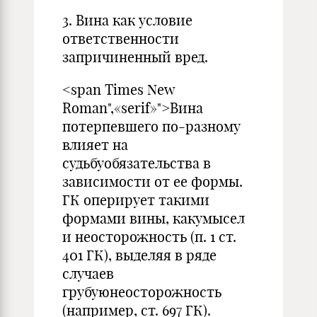
3. Вина как условие
ответственности
запричиненный вред.
<span Times New
Roman",«serif»">Вина
потерпевшего по-разному
влияет на
судьбуобязательства в
зависимости от ее формы.
ГК оперирует такими
формами вины, какумысел
и неосторожность (п. 1 ст.
401 ГК), выделяя в ряде
случаев
грубуюнеосторожность
(например, ст. 697 ГК).