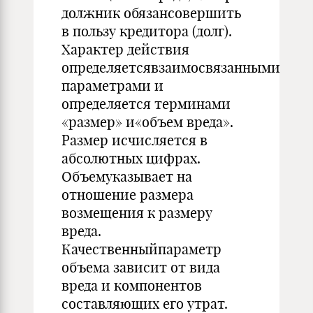
должник обязансовершить
в пользу кредитора (долг).
Характер действия
определяетсявзаимосвязанными
параметрами и
определяется терминами
«размер» и«объем вреда».
Размер исчисляется в
абсолютных цифрах.
Объемуказывает на
отношение размера
возмещения к размеру
вреда.
Качественныйпараметр
объема зависит от вида
вреда и компонентов
составляющих его утрат.