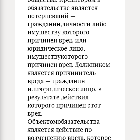
обязательстве является
потерпевший —
гражданин,личности либо
имуществу которого
причинен вред, или
юридическое лицо,
имуществукоторого
причинен вред. Должником
является причинитель
вреда — гражданин
илиюридическое лицо, в
результате действия
которого причинен этот
вред.
Объектомобязательства
является действие по
возмещению вреда, которое