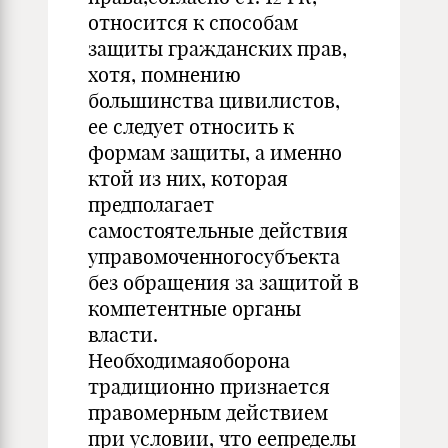
относится к способам
защиты гражданских прав,
хотя, помнению
большинства цивилистов,
ее следует относить к
формам защиты, а именно
ктой из них, которая
предполагает
самостоятельные действия
управомоченногосубъекта
без обращения за защитой в
компетентные органы
власти.
Необходимаяоборона
традиционно признается
правомерным действием
при условии, что еепределы