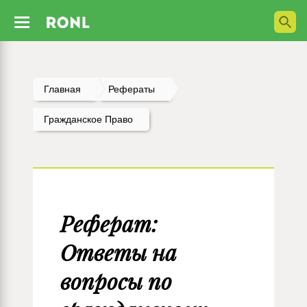
Главная
Рефераты
Гражданское Право
Реферат:
Ответы на
вопросы по