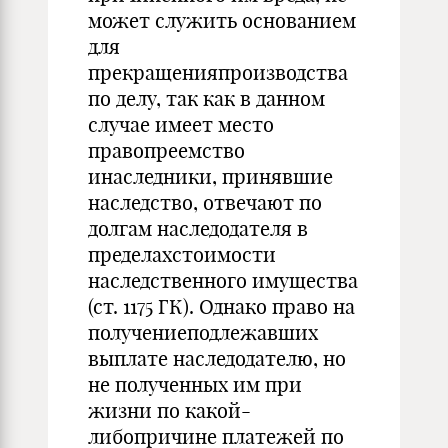
может служить основанием
для
прекращенияпроизводства
по делу, так как в данном
случае имеет место
правопреемство
инаследники, принявшие
наследство, отвечают по
долгам наследодателя в
пределахстоимости
наследственного имущества
(ст. 1175 ГК). Однако право на
получениеподлежавших
выплате наследодателю, но
не полученных им при
жизни по какой-
либопричине платежей по