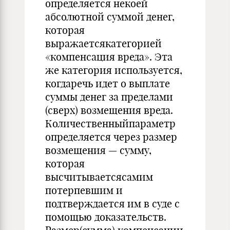
определяется некоей
абсолютной суммой денег,
которая
выражаетсякатегорией
«компенсация вреда». Эта
же категория используется,
когдаречь идет о выплате
суммы денег за пределами
(сверх) возмещения вреда.
Количественныйпараметр
определяется через размер
возмещения — сумму,
которая
высчитываетсясамим
потерпевшим и
подтверждается им в суде с
помощью доказательств.