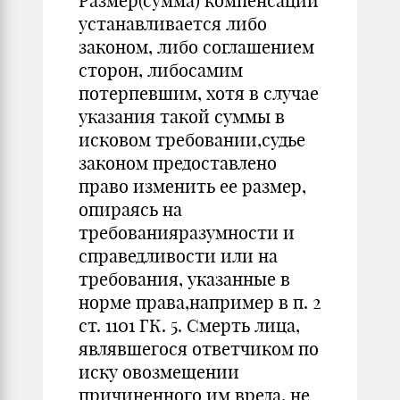
Размер(сумма) компенсации
устанавливается либо
законом, либо соглашением
сторон, либосамим
потерпевшим, хотя в случае
указания такой суммы в
исковом требовании,судье
законом предоставлено
право изменить ее размер,
опираясь на
требованияразумности и
справедливости или на
требования, указанные в
норме права,например в п. 2
ст. 1101 ГК. 5. Смерть лица,
являвшегося ответчиком по
иску овозмещении
причиненного им вреда, не