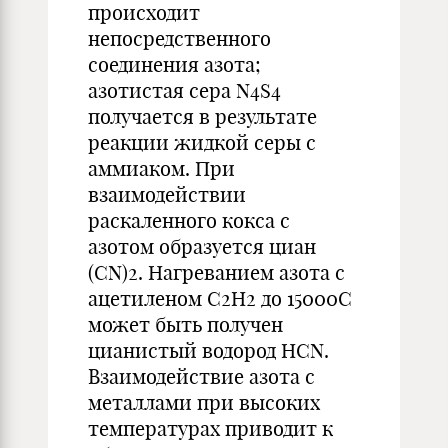
происходит
непосредственного
соединения азота;
азотистая сера N4S4
получается в результате
реакции жидкой серы с
аммиаком. При
взаимодействии
раскаленного кокса с
азотом образуется циан
(СN)2. Нагреванием азота с
ацетиленом С2Н2 до 15000С
может быть получен
цианистый водород HCN.
Взаимодействие азота с
металлами при высоких
температурах приводит к