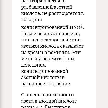
растворяющееся в
разбавленной азотной
кислоте, не растворяется в
холодной
концентрированной HNO
.
Позже было установлено,
что аналогичное действие
азотная кислота оказывает
на хром и алюминий. Эти
металлы переходят под
действием
концентрированной
азотной кислоты в
пассивное состояние.
Степень окисленности
азота в азотной кислоте
равна 4-5. Выступая в