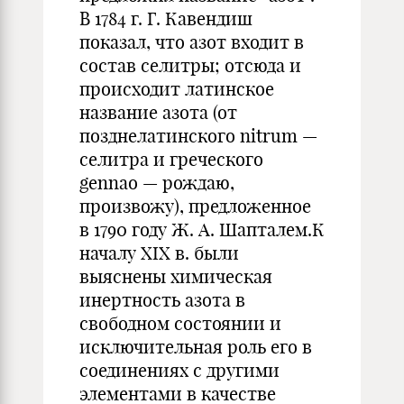
В 1784 г. Г. Кавендиш
показал, что азот входит в
состав селитры; отсюда и
происходит латинское
название азота (от
позднелатинского nitrum —
селитра и греческого
gennao — рождаю,
произвожу), предложенное
в 1790 году Ж. А. Шапталем.К
началу ХIX в. были
выяснены химическая
инертность азота в
свободном состоянии и
исключительная роль его в
соединениях с другими
элементами в качестве