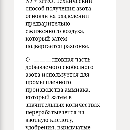
N2 + 2H2O. Технический
способ получения азота
основан на разделении
предварительно
сжиженного воздуха,
который затем
подвергается разгонке.
О
сновная часть
добываемого свободного
азота используется для
промышленного
производства аммиака,
который затем в
значительных количествах
перерабатывается на
азотную кислоту,
удобрения, взрывчатые