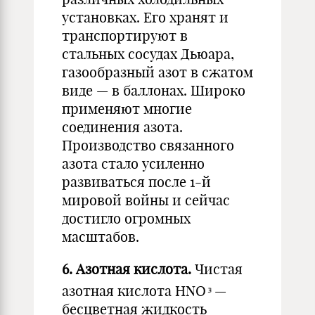
установках. Его хранят и
транспортируют в
стальных сосудах Дьюара,
газообразный азот в сжатом
виде — в баллонах. Широко
применяют многие
соединения азота.
Производство связанного
азота стало усиленно
развиваться после 1-й
мировой войны и сейчас
достигло огромных
масштабов.
6. Азотная кислота.
Чистая
азотная кислота HNO
—
бесцвет­ная жидкость