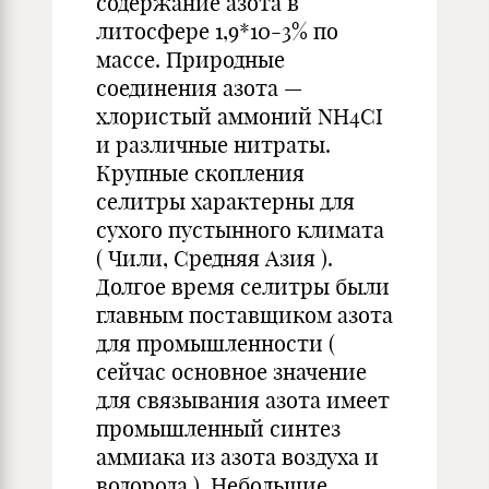
содержание азота в
литосфере 1,9*10-3% по
массе. Природные
соединения азота —
хлористый аммоний NH4CI
и различные нитраты.
Крупные скопления
селитры характерны для
сухого пустынного климата
( Чили, Средняя Азия ).
Долгое время селитры были
главным поставщиком азота
для промышленности (
сейчас основное значение
для связывания азота имеет
промышленный синтез
аммиака из азота воздуха и
водорода ). Небольшие