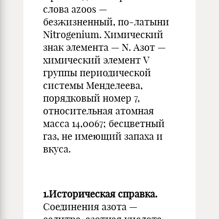
слова azoos —
безжизненный, по-латыни
Nitrogenium. Химический
знак элемента — N. Азот —
химический элемент V
группы периодической
системы Менделеева,
порядковый номер 7,
относительная атомная
масса 14,0067; бесцветный
газ, не имеющий запаха и
вкуса.
1.Историческая справка.
Соединения азота —