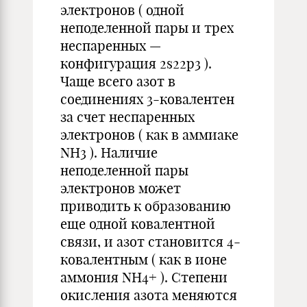
электронов ( одной
неподеленной пары и трех
неспаренных —
конфигурация 2s22p3 ).
Чаще всего азот в
соединениях 3-ковалентен
за счет неспаренных
электронов ( как в аммиаке
NH3 ). Наличие
неподеленной пары
электронов может
приводить к образованию
еще одной ковалентной
связи, и азот становится 4-
ковалентным ( как в ионе
аммония NH4+ ). Степени
окисления азота меняются