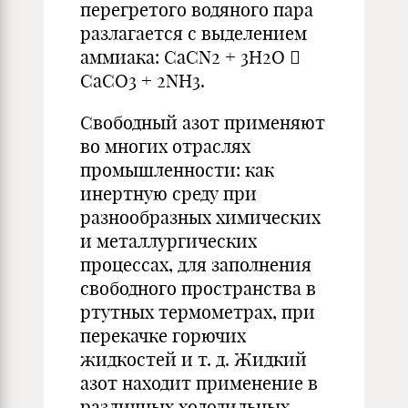
перегретого водяного пара
разлагается с выделением
аммиака: CaCN2 + 3H2O

CaCO3 + 2NH3.
Cвободный азот применяют
во многих отраслях
промышленности: как
инертную среду при
разнообразных химических
и металлургических
процессах, для заполнения
свободного пространства в
ртутных термометрах, при
перекачке горючих
жидкостей и т. д. Жидкий
азот находит применение в
различных холодильных