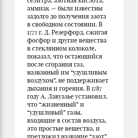
селитра, азотная кислота,
аммиак — были известны
задолго до получения азота
в свободном состоянии. В
1772 г. Д. Резерфорд, сжигая
фосфор и другие вещества
в стеклянном колоколе,
показал, что остающийся
после сгорания газ,
названный им “удушливым
воздухом”, не поддерживает
дыхания и горения. В 1787
году А. Лавуазье установил,
что “жизненный” и
“удушливый” газы,
входящие в состав воздуха,
это простые вещества, и
предложил название “азот”.