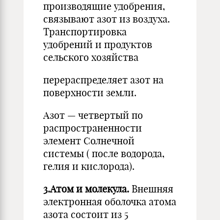
производящие удобрения,
связывают азот из воздуха.
Транспортировка
удобрений и продуктов
сельского хозяйства
перераспределяет азот на
поверхности земли.
Азот — четвертый по
распространенности
элемент Солнечной
системы ( после водорода,
гелия и кислорода).
3.Атом и молекула.
Внешняя
электронная оболочка атома
азота состоит из 5