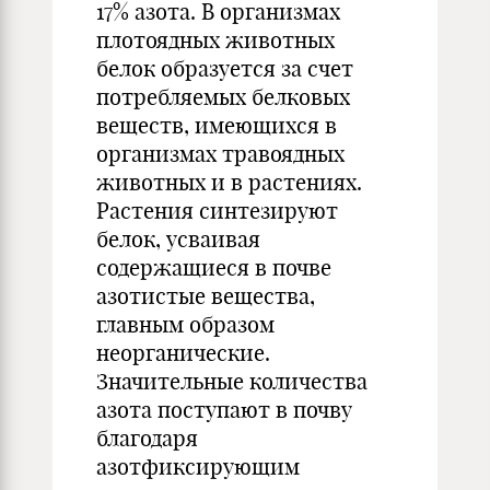
17% азота. В организмах
плотоядных животных
белок образуется за счет
потребляемых белковых
веществ, имеющихся в
организмах травоядных
животных и в растениях.
Растения синтезируют
белок, усваивая
содержащиеся в почве
азотистые вещества,
главным образом
неорганические.
Значительные количества
азота поступают в почву
благодаря
азотфиксирующим