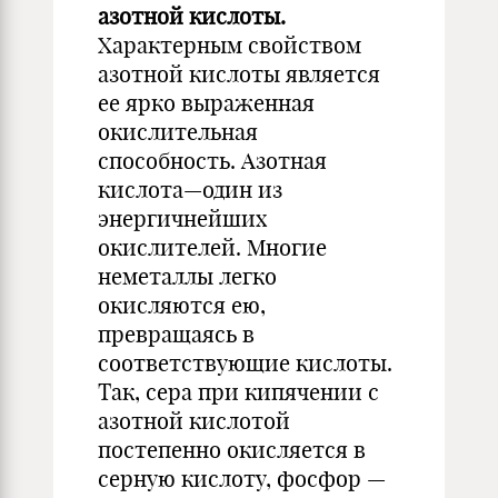
азотной кислоты.
Характерным свойством
азотной кислоты является
ее ярко выраженная
окислительная
способность. Азотная
кислота—один из
энергичнейших
окислителей. Многие
неметаллы легко
окисляются ею,
превращаясь в
соответствующие кислоты.
Так, сера при кипячении с
азотной кислотой
постепенно окисляется в
серную кислоту, фосфор —