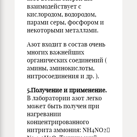
взаимодействует с
кислородом, водородом,
парами серы, фосфором и
некоторыми металлами.
Азот входит в состав очень
многих важнейших
органических соединений (
амины, аминокислоты,
нитросоединения и др. ).
5.Получение и применение.
В лаборатории азот легко
может быть получен при
нагревании
концентрированного
нитрита аммония: NH4NO2
