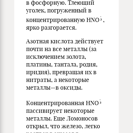
в фосфорную. Тлеющий
уголек, погруженный в
концентрированную HNO
,
ярко разгорается.
Азотная кислота действует
почти на все металлы (за
исключением золота,
платины, тантала, родия,
иридия), превращая их в
нитраты, а некоторые
металлы—в оксиды.
Концентрированная HNO
пассивирует некоторые
металлы. Еще Ломоносов
открыл, что железо, легко