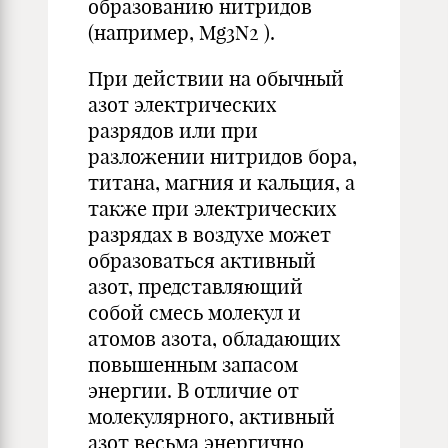
образованию нитридов
(например, Mg3N2 ).
При действии на обычный
азот электрических
разрядов или при
разложении нитридов бора,
титана, магния и кальция, а
также при электрических
разрядах в воздухе может
образоваться активный
азот, представляющий
собой смесь молекул и
атомов азота, обладающих
повышенным запасом
энергии. В отличие от
молекулярного, активный
азот весьма энергично