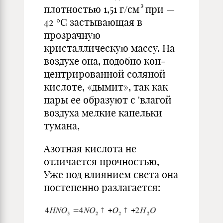
плотностью 1,51 г/см
при —
42 °С застывающая в
прозрачную
кристаллическую массу. На
воздухе она, подобно кон­
центрированной соляной
кислоте, «дымит», так как
пары ее обра­зуют с 'влагой
воздуха мелкие капельки
тумана,
Азотная кислота не
отличается прочностью,
Уже под влиянием света она
постепенно разлагается: