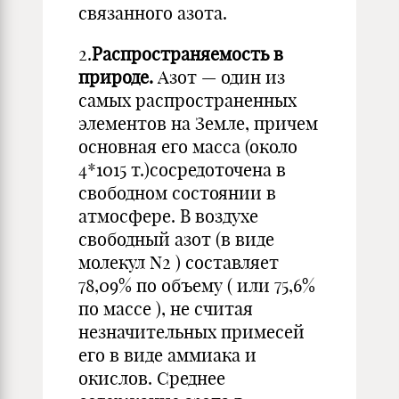
связанного азота.
2.
Распространяемость в
природе.
Азот — один из
самых распространенных
элементов на Земле, причем
основная его масса (около
4*1015 т.)сосредоточена в
свободном состоянии в
атмосфере. В воздухе
свободный азот (в виде
молекул N2 ) составляет
78,09% по объему ( или 75,6%
по массе ), не считая
незначительных примесей
его в виде аммиака и
окислов. Среднее