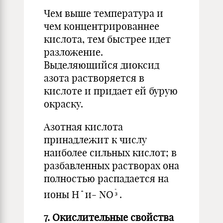
Чем выше температура и
чем концентрированнее
кислота, тем быстрее идет
разложение.
Выделяющийся диоксид
азота растворяется в
кислоте и придает ей бурую
окраску.
Азотная кислота
принадлежит к числу
наиболее сильных кис­лот; в
разбавленных растворах она
полностью распадается на
ионы Н
и- NO
.
7. Окислительные свойства