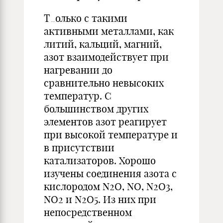
Т
олько с такими
активными металлами, как
литий, кальций, магний,
азот взаимодействует при
нагревании до
сравнительно невысоких
температур. С
большинством других
элементов азот реагирует
при высокой температуре и
в присутствии
катализаторов. Хорошо
изучены соединения азота с
кислородом N2O, NO, N2O3,
NO2 и N2O5. Из них при
непосредственном