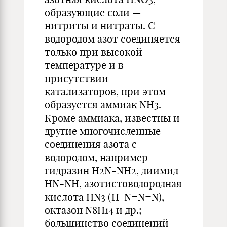
образующие соли —
нитриты и нитраты. С
водородом азот соединяется
только при высокой
температуре и в
присутствии
катализаторов, при этом
образуется аммиак NH3.
Кроме аммиака, известны и
другие многочисленные
соединения азота с
водородом, например
гидразин H2N-NH2, диимид
HN-NH, азотистоводородная
кислота HN3 (H-N=N=N),
октазон N8H14 и др.;
большинство соединений