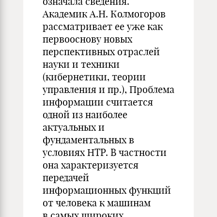
означала сведения.
Академик А.Н. Колмогоров
рассматривает ее уже как
первооснову новых
перспективных отраслей
науки и техники
(кибернетики, теории
управления и пр.), Проблема
информации считается
одной из наиболее
актуальных и
фундаментальных в
условиях НТР. В частности
она характеризуется
передачей
информационных функций
от человека к машинам
в самых широких