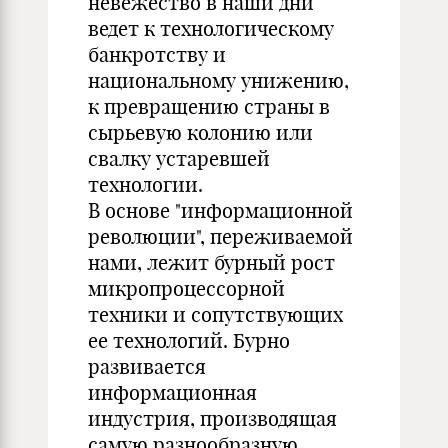
невежество в наши дни
ведет к технологическому
банкротству и
национальному унижению,
к превращению страны в
сырьевую колонию или
свалку устаревшей
технологии.
В основе "информационной
революции", переживаемой
нами, лежит бурный рост
микропроцессорной
техники и сопутствующих
ее технологий. Бурно
развивается
информационная
индустрия, производящая
самую разнообразную