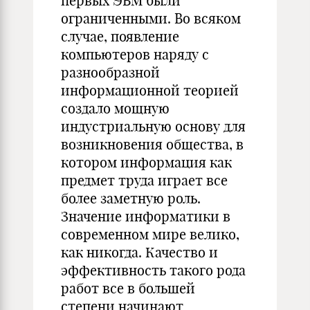
первых ЭВМ были
ограниченными. Во всяком
случае, появление
компьютеров наряду с
разнообразной
информационной теорией
создало мощную
индустриальную основу для
возникновения общества, в
котором информация как
предмет труда играет все
более заметную роль.
Значение информатики в
современном мире велико,
как никогда. Качество и
эффективность такого рода
работ все в большей
степени начинают