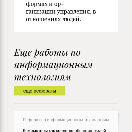
формах и ор-
ганизации управления, в
отношениях людей.
Еще работы по
информационным
технологиям
еще рефераты
Реферат по информационным технологиям
Компьютеры как средство общения людей