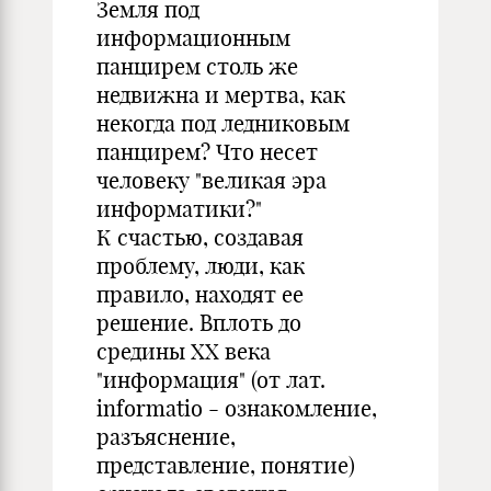
Земля под
информационным
панцирем столь же
недвижна и мертва, как
некогда под ледниковым
панцирем? Что несет
человеку "великая эра
информатики?"
К счастью, создавая
проблему, люди, как
правило, находят ее
решение. Вплоть до
средины XX века
"информация" (от лат.
informatio - ознакомление,
разъяснение,
представление, понятие)