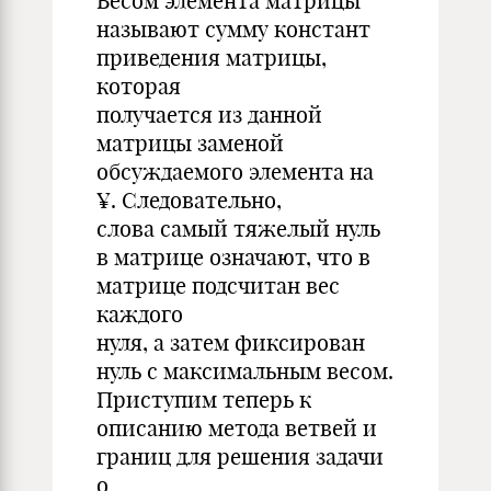
Весом элемента матрицы
называют сумму констант
приведения матрицы,
которая
получается из данной
матрицы заменой
обсуждаемого элемента на
¥. Следовательно,
слова самый тяжелый нуль
в матрице означают, что в
матрице подсчитан вес
каждого
нуля, а затем фиксирован
нуль с максимальным весом.
Приступим теперь к
описанию метода ветвей и
границ для решения задачи
о