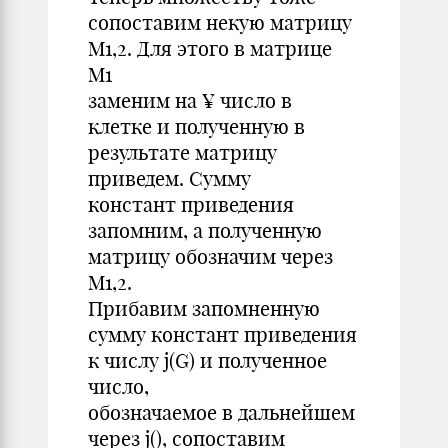
сопоставим некую матрицу
M1,2. Для этого в матрице
M1
заменим на ¥ число в
клетке и полученную в
результате матрицу
приведем. Сумму
констант приведения
запомним, а полученную
матрицу обозначим через
M1,2.
Прибавим запомненную
сумму констант приведения
к числу j(G) и полученное
число,
обозначаемое в дальнейшем
через j(), сопоставим