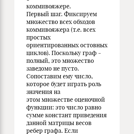
коммивояжере.
Первый шаг. Фиксируем
множество всех обходов
коммивояжера (т.е. всех
простых
ориентированных остовных
циклов). Поскольку граф -
полный, это множество
заведомо не пусто.
Сопоставим ему число,
которое будет играть роль
значения на
этом множестве оценочной
функции: это число равно
сумме констант приведения
данной матрицы весов
ребер графа. Если