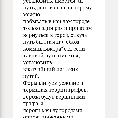
установить, имеется ли
путь, двигаясь по которому
можно
побывать в каждом городе
только один раз и при этом
вернуться в город, откуда
путь был начат (“обход
коммивояжера”), и, если
таковой путь имеется,
установить
кратчайший из таких
путей.
Формализуем условие в
терминах теории графов.
Города будут вершинами
графа, а
дороги между городами -
ориентированными