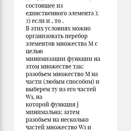
состоящее из
единственного элемента );
2) если и , то .
В этих условиях можно
организовать перебор
элементов множества M с
целью
минимизации функции на
этом множестве так:
разобьем множество M на
части (любым способом) и
выберем ту из его частей
W1, на
которой функция j
минимальна; затем
разобьем на несколько
частей множество W1 и