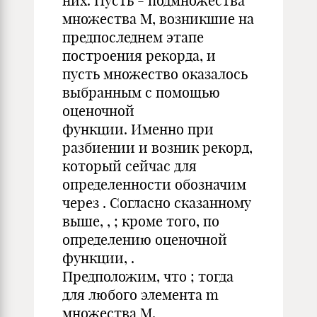
них. Пусть - подмножества
множества M, возникшие на
предпоследнем этапе
построения рекорда, и
пусть множество оказалось
выбранным с помощью
оценочной
функции. Именно при
разбиении и возник рекорд,
который сейчас для
определенности обозначим
через . Согласно сказанному
выше, , ; кроме того, по
определению оценочной
функции, .
Предположим, что ; тогда
для любого элемента m
множества M,