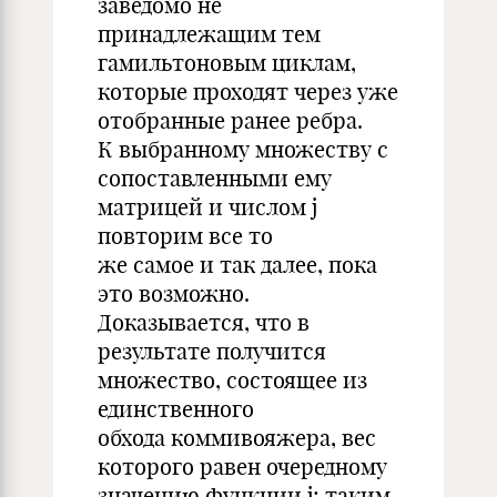
заведомо не
принадлежащим тем
гамильтоновым циклам,
которые проходят через уже
отобранные ранее ребра.
К выбранному множеству с
сопоставленными ему
матрицей и числом j
повторим все то
же самое и так далее, пока
это возможно.
Доказывается, что в
результате получится
множество, состоящее из
единственного
обхода коммивояжера, вес
которого равен очередному
значению функции j; таким