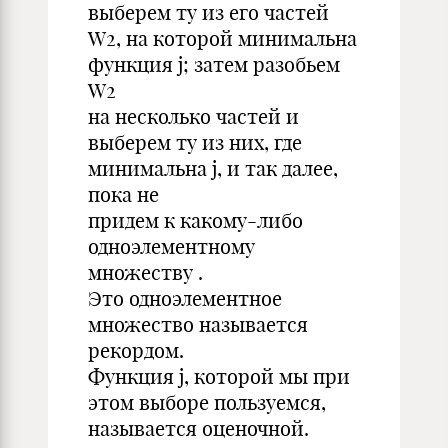
выберем ту из его частей
W2, на которой минимальна
функция j; затем разобьем
W2
на несколько частей и
выберем ту из них, где
минимальна j, и так далее,
пока не
придем к какому-либо
одноэлементному
множеству .
Это одноэлементное
множество называется
рекордом.
Функция j, которой мы при
этом выборе пользуемся,
называется оценочной.