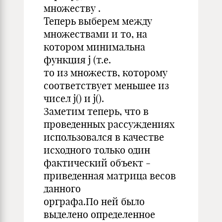
множеству .
Теперь выберем между
множествами и то, на
котором минимальна
функция j (т.е.
то из множеств, которому
соответствует меньшее из
чисел j() и j().
Заметим теперь, что в
проведенных рассуждениях
использовался в качестве
исходного только один
фактический объект -
приведенная матрица весов
данного
орграфа.По ней было
выделено определенное