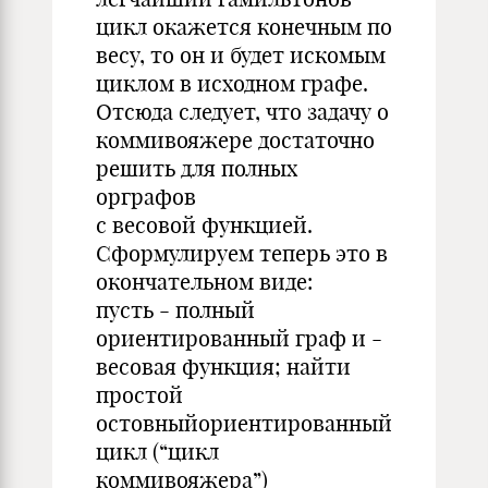
цикл окажется конечным по
весу, то он и будет искомым
циклом в исходном графе.
Отсюда следует, что задачу о
коммивояжере достаточно
решить для полных
орграфов
с весовой функцией.
Сформулируем теперь это в
окончательном виде:
пусть - полный
ориентированный граф и -
весовая функция; найти
простой
остовныйориентированный
цикл (“цикл
коммивояжера”)