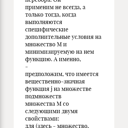
применим не всегда, а
только тогда, когда
выполняются
специфические
дополнительные условия на
множество M и
минимизируемую на нем
функцию. А именно,
-
предположим, что имеется
вещественно-значная
функция j на множестве
подмножеств
множества M со
следующими двумя
свойствами:
для (здесь - множество,