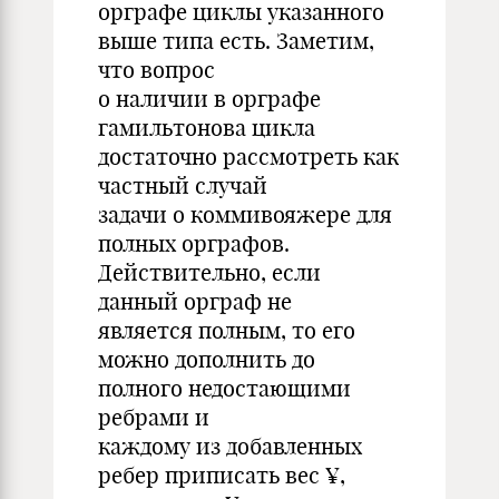
орграфе циклы указанного
выше типа есть. Заметим,
что вопрос
о наличии в орграфе
гамильтонова цикла
достаточно рассмотреть как
частный случай
задачи о коммивояжере для
полных орграфов.
Действительно, если
данный орграф не
является полным, то его
можно дополнить до
полного недостающими
ребрами и
каждому из добавленных
ребер приписать вес ¥,