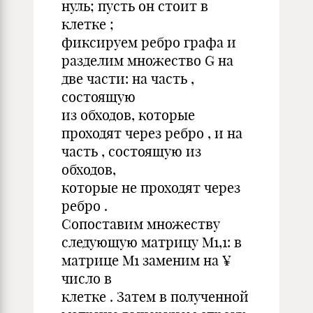
нуль; пусть он стоит в
клетке ;
фиксируем ребро графа и
разделим множество G на
две части: на часть ,
состоящую
из обходов, которые
проходят через ребро , и на
часть , состоящую из
обходов,
которые не проходят через
ребро .
Сопоставим множеству
следующую матрицу M1,1: в
матрице M1 заменим на ¥
число в
клетке . Затем в полученной