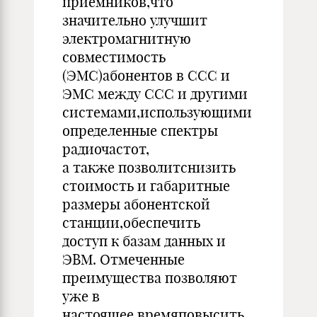
приемников,что
значительно улучшит
электромагнитную
совместимость
(ЭМС)абонентов в ССС и
ЭМС между ССС и другими
системами,использующими
определенные спектры
радиочастот,
а также позволитснизить
стоимость и габаритные
размеры абонентской
станции,обеспечить
доступ к базам данных и
ЭВМ. Отмеченные
преимущества позволяют
уже в
настоящее времяповысить