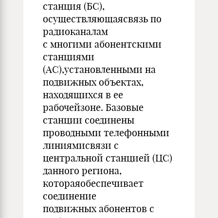
станция (БС),
осуществляющаясвязь по
радиоканалам
с многими абонентскими
станциями
(АС),установленными на
подвижных объектах,
находящихся в ее
рабочейзоне. Базовые
станции соединены
проводными телефонными
линиямисвязи с
центральной станцией (ЦС)
данного региона,
котораяобеспечивает
соединение
подвижных абонентов с