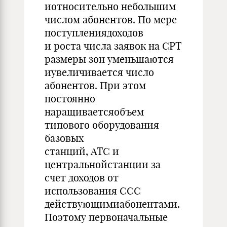
иотносительно небольшим
числом абонентов. По мере
поступлениядоходов
и роста числа заявок на СРТ
размеры зон уменьшаются
иувеличивается число
абонентов. При этом
постоянно
наращиваетсяобъем
типового оборудования
базовых
станций, АТС и
центральнойстанции за
счет доходов от
использования ССС
действующимиабонентами.
Поэтому первоначальные