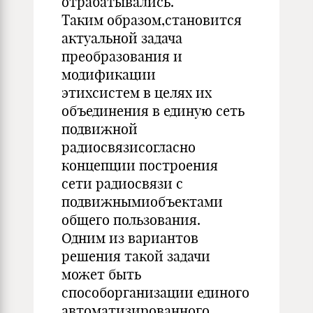
отрабатывались.
Таким образом,становится
актуальной задача
преобразования и
модификации
этихсистем в целях их
объединения в единую сеть
подвижной
радиосвязисогласно
концепции построения
сети радиосвязи с
подвижнымиобъектами
общего пользования.
Одним из вариантов
решения такой задачи
может быть
способорганизации единого
автоматизированного