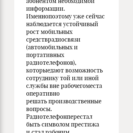
абонентом необходимой
информации.
Именнопоэтому уже сейчас
наблюдается устойчивый
рост мобильных
средстврадиосвязи
(автомобильных и
портативных
радиотелефонов),
которыедают возможность
сотруднику той или иной
службы вне рабочегоместа
оперативно
решать производственные
вопросы.
Радиотелефонперестал
быть символом престижа
и стал рабочим