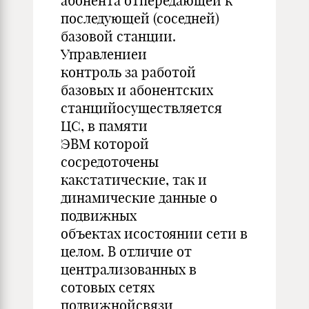
абонента отпередающей к
последующей (соседней)
базовой станции.
Управлениеи
контроль за работой
базовых и абонентских
станцийосуществляется
ЦС, в памяти
ЭВМ которой
сосредоточены
какстатические, так и
динамические данные о
подвижных
объектах исостоянии сети в
целом. В отличие от
централизованных в
сотовых сетях
подвижнойсвязи