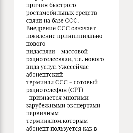
причин быстрого
ростамобильных средств
связи на базе ССС.
Внедрение ССС означает
появление принципиально
нового
видасвязи - массовой
радиотелесвязи, т.е. нового
вида услуг. Ужесейчас
абонентский
терминал ССС - сотовый
радиотелефон (СРТ)
-признается многими
зарубежными экспертами
первичным
терминалом,которым
абонент пользуется как в