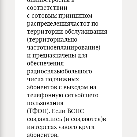
соответствии
с сотовым принципом
распределениячастот по
территории обслуживания
(территориально-
частотноепланирование)
и предназначены для
обеспечения
радиосвязьюбольшого
числа подвижных
абонентов с выходом на
телефонную сетьобщего
пользования
(ТФОП). Если ВСПС
создавались (и создаются)в
интересах узкого круга
абонентов,