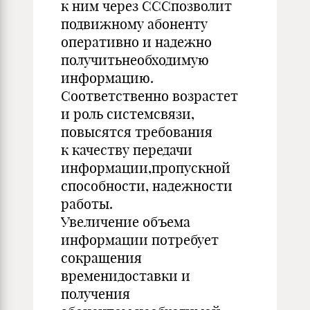
к ним через СССпозволит
подвижному абоненту
оперативно и надежно
получитьнеобходимую
информацию.
Соответственно возрастет
и роль системсвязи,
повысятся требования
к качеству передачи
информации,пропускной
способности, надежности
работы.
Увеличение объема
информации потребует
сокращения
временидоставки и
получения