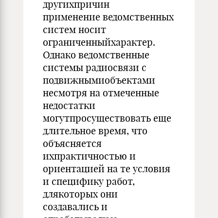
другихпричин
применение ведомственных
систем носит
ограниченныйхарактер.
Однако ведомственные
системы радиосвязи с
подвижнымиобъектами
несмотря на отмеченные
недостатки
могутпросуществовать еще
длительное время, что
объясняется
ихпрактичностью и
ориентацией на те условия
и специфику работ,
длякоторых они
создавались и