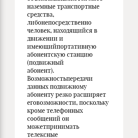
наземные транспортные
средства,
либонепосредственно
человек, находящийся в
движении и
имеющийпортативную
абонентскую станцию
(подвижный
абонент).
Возможностьпередачи
данных подвижному
абоненту резко расширяет
еговозможности, поскольку
кроме телефонных
сообщений он
можетпринимать
телексные