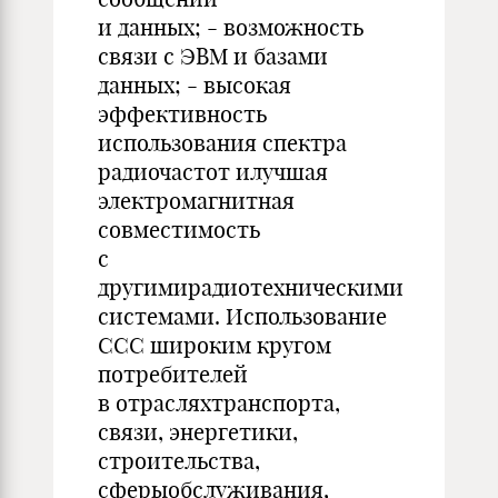
и данных; - возможность
связи с ЭВМ и базами
данных; - высокая
эффективность
использования спектра
радиочастот илучшая
электромагнитная
совместимость
с
другимирадиотехническими
системами. Использование
ССС широким кругом
потребителей
в отрасляхтранспорта,
связи, энергетики,
строительства,
сферыобслуживания,