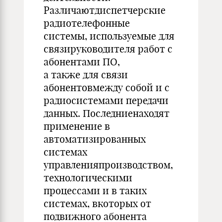
Различаютдиспетчерские
радиотелефонные
системы, используемые для
связируководителя работ с
абонентами ПО,
а также для связи
абонентовмежду собой и с
радиосистемами передачи
данных. Последниенаходят
применение в
автоматизированных
системах
управленияпроизводством,
технологическими
процессами и в таких
системах, вкоторых от
подвижного абонента