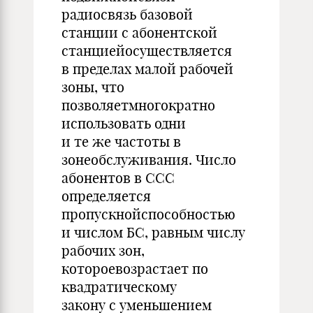
радиосвязь базовой
станции с абонентской
станциейосуществляется
в пределах малой рабочей
зоны, что
позволяетмногократно
использовать одни
и те же частоты в
зонеобслуживания. Число
абонентов в ССС
определяется
пропускнойспособностью
и числом БС, равным числу
рабочих зон,
котороевозрастает по
квадратическому
закону с уменьшением