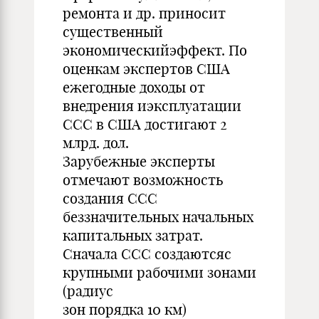
ремонта и др. приносит
существенный
экономическийэффект. По
оценкам экспертов США
ежегодные доходы от
внедрения иэксплуатации
ССС в США достигают 2
млрд. дол.
Зарубежные эксперты
отмечают возможность
создания ССС
беззначительных начальных
капитальных затрат.
Сначала ССС создаютсяс
крупными рабочими зонами
(радиус
зон порядка 10 км)