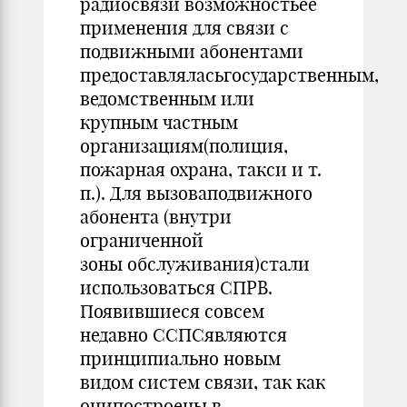
радиосвязи возможностьее
применения для связи с
подвижными абонентами
предоставляласьгосударственным,
ведомственным или
крупным частным
организациям(полиция,
пожарная охрана, такси и т.
п.). Для вызоваподвижного
абонента (внутри
ограниченной
зоны обслуживания)стали
использоваться СПРВ.
Появившиеся совсем
недавно ССПСявляются
принципиально новым
видом систем связи, так как
онипостроены в