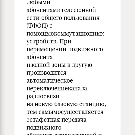
любыми
абонентамителефонной
сети общего пользования
(ТФОП) с
помощьюкоммутационных
устройств. При
перемещении подвижного
абонента
изодной зоны в другую
производится
автоматическое
переключениеканала
радиосвязи
на новую базовую станцию,
тем самымосуществляется
эстафетная передача
подвижного