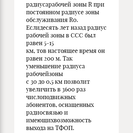
радиусарабочей зоны R при
постоянном радиусе зоны
обслуживания R0.
Еслидесять лет назад радиус
рабочей зоны в ССС был
равен 5-15
км, тов настоящее время он
равен 200 м. Так
уменьшение радиуса
рабочейзоны
с 30 до 0,5 км позволит
увеличить в 3600 раз
числоподвижных
абонентов, оснащенных
радиосвязью и
имеющихвозможность
выхода на ТФОП.