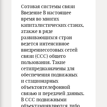
Сотовая системы связи
Введение В настоящее
время во многих
капиталистических станах,
атакже в ряде
развивающихся стран
ведется интенсивное
внедрениесотовых сетей
связи (ССС) общего
пользования. Такие
сетипредназначены для
обеспечения подвижных
и стационарных
объектовтелефонной
связью и передачей данных.
В ССС подвижными
объектамиявляются либо