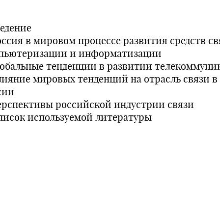
ведение
Россия в мировом процессе развития средств св
пьютеризации и информатизации
Глобальные тенденции в развитии телекоммуни
Влияние мировых тенденций на отрасль связи в
сии
Перспективы российской индустрии связи
Список используемой литературы