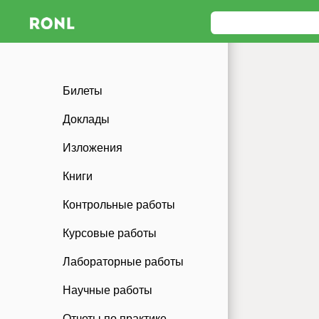
Билеты
Доклады
Изложения
Книги
Контрольные работы
Курсовые работы
Лабораторные работы
Научные работы
Отчеты по практике