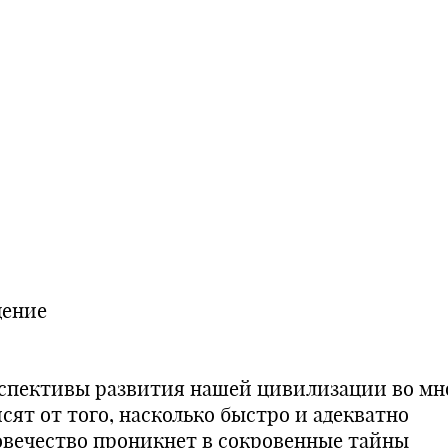
дение
спективы развития нашей цивилизации во мн
сят от того, насколько быстро и адекватно
овечество проникнет в сокровенные тайны