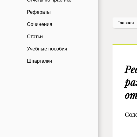
Рефераты
Главная
Сочинения
Статьи
Учебные пособия
Шпаргалки
Ре
ра
от
Сод