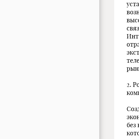
уст
воз
выс
связ
Инт
отр
экс
тел
рын
2. 
ком
Соз
эко
без
кот