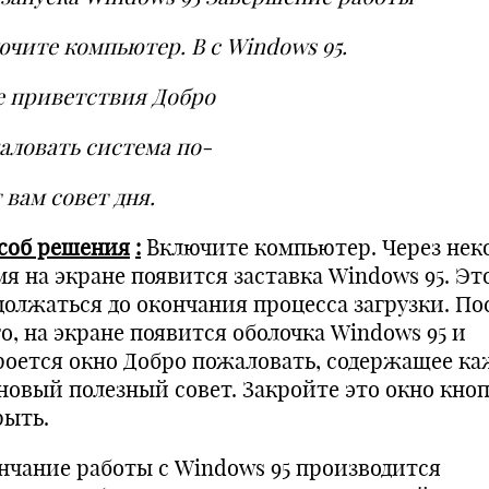
ючите компьютер. В с
Windows 95.
е приветствия Добро
аловать система по-
 вам совет дня.
соб решения
:
Включите компьютер. Через нек
я на экране появится заставка Windows 95. Эт
должаться до окончания процесса загрузки. По
о, на экране появится оболочка Windows 95 и
роется окно Добро пожаловать, содержащее к
 новый полезный совет. Закройте это окно кно
рыть.
нчание работы с Windows 95 производится