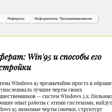
Рефераты
Информатика, Программирование
ферат: Win'95 и способы его
стройки
тема Windows 95 чрезвычайно проста в обраще
 унаследовала лучшие черты своих
дшественников — систем Windows 3.x. Пользов
ющие опыт работы с этими системами, найдут
dows 95 знакомые черты (значки, структуру