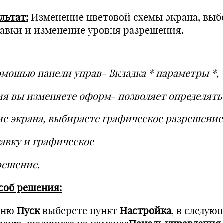
льтат:
Изменение цветовой схемы экрана, выб
тавки и изменение уровня разрешения.
омощью панели управ- Вкладка * параметры *,
ия вы изменяете оформ- позволяет определять
ие экрана, выбираете графическое разрешение
тавку и графическое
решение.
соб решения:
еню
Пуск
выберете пункт
Настройка
, в следую