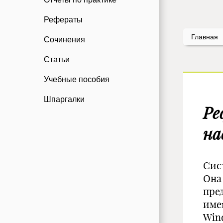
Рефераты
Главная
Сочинения
Статьи
Учебные пособия
Шпаргалки
Ре
на
Сис
Она
пре
име
Win