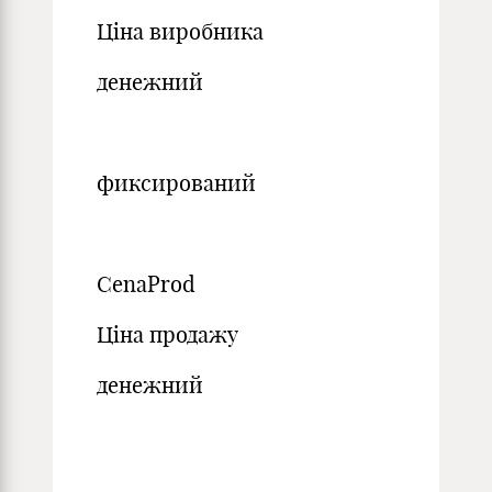
Ціна виробника
денежний
фиксирований
CenaProd
Ціна продажу
денежний