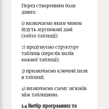
Перед створенням бази
даних:
1) визначаємо яким чином
будуть згруповані дані
(тобто таблиці);
2) продумуємо структуру
таблиць (перелік полів
кожної таблиці);
3) призначаємо ключові поля
в таблиці;
4) визначаємо схему зв’язків
між таблицями.
1.4 Вибір програмних та