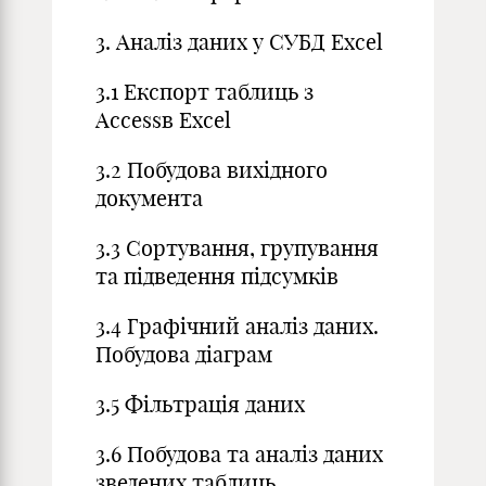
3. Аналіз даних у СУБД Excel
3.1 Експорт таблиць з
Accessв Excel
3.2 Побудова вихідного
документа
3.3 Сортування, групування
та підведення підсумків
3.4 Графічний аналіз даних.
Побудова діаграм
3.5 Фільтрація даних
3.6 Побудова та аналіз даних
зведених таблиць