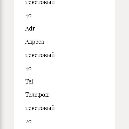
текстовый
40
Adr
Адреса
текстовый
40
Tel
Телефон
текстовый
20