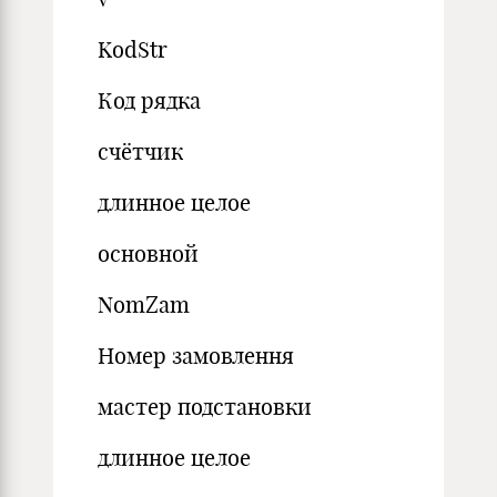
KodStr
Код рядка
счётчик
длинное целое
основной
NomZam
Номер замовлення
мастер подстановки
длинное целое