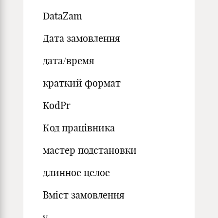
DataZam
Дата замовлення
дата/время
краткий формат
KodPr
Код працівника
мастер подстановки
длинное целое
Вміст замовлення
v