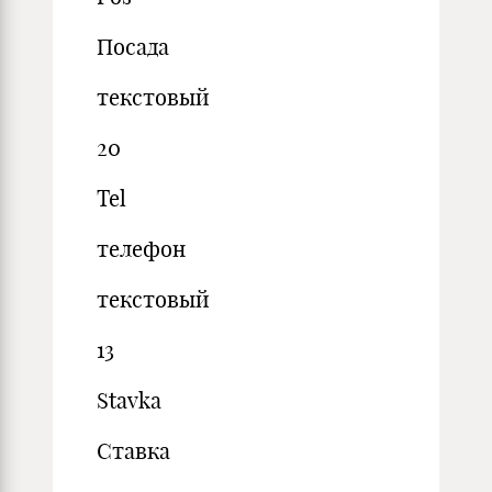
Посада
текстовый
20
Tel
телефон
текстовый
13
Stavka
Ставка