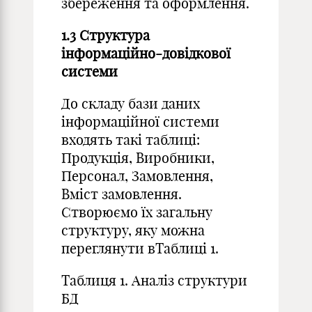
збереження та оформлення.
1.3 Структура
інформаційно-довідкової
системи
До складу бази даних
інформаційної системи
входять такі таблиці:
Продукція, Виробники,
Персонал, Замовлення,
Вміст замовлення.
Створюємо їх загальну
структуру, яку можна
переглянути вТаблиці 1.
Таблиця 1. Аналіз структури
БД