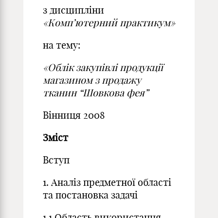
з дисципліни
«Комп’ютерний практикум»
на тему:
«Облік закупівлі продукції
магазином з продажу
тканин
“
Шовкова фея
”
Вінниця 2008
Зміст
Вступ
1. Аналіз предметної області
та постановка задачі
1.1 Область використання