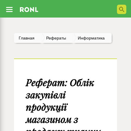
Главная
Рефераты
Информатика
Реферат: Облік
закупівлі
продукції
магазином з