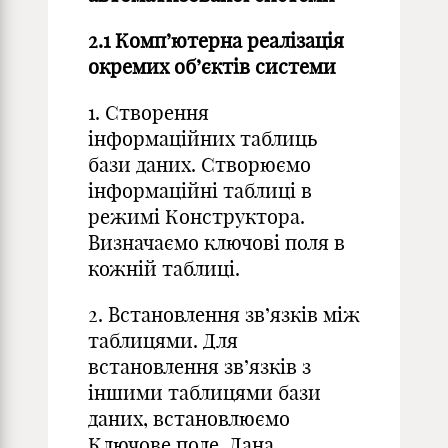
2.1 Комп’ютерна реалізація
окремих об’єктів системи
1. Створення
інформаційних таблиць
бази даних. Створюємо
інформаційні таблиці в
режимі Конструктора.
Визначаємо ключові поля в
кожній таблиці.
2. Встановлення зв’язків між
таблицями. Для
встановлення зв’язків з
іншими таблицями бази
даних, встановлюємо
Ключове поле. Дана