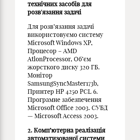
технічних засобів для
розв'язання задачі
Для розв’язання задачі
використовуємо систему
Microsoft Windows ХР,
Процесор – AMD
AtlonProcessor, Об’єм
жорсткого диску 320 ГБ.
Монітор
SamsungSyncMaster173b,
Принтер HP 4250 PCL 6.
Програмне забезпечення
Microsoft Office 2003. СУБД
— Microsoft Access 2003.
2. Комп’ютерна реалізація
автоматизованої системи