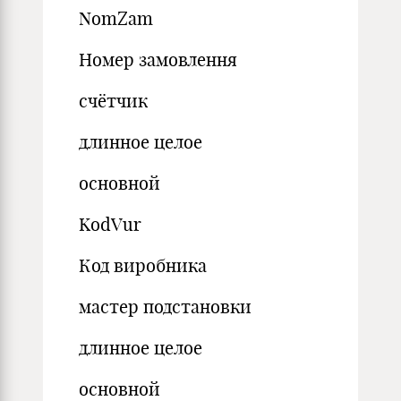
NomZam
Номер замовлення
счётчик
длинное целое
основной
KodVur
Код виробника
мастер подстановки
длинное целое
основной