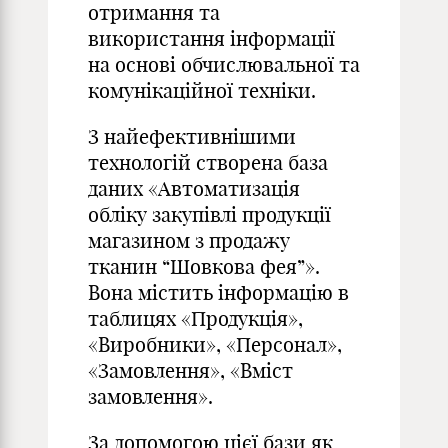
отримання та
використання інформації
на основі обчислювальної та
комунікаційної техніки.
З найефективнішими
технологій створена база
даних «Автоматизація
обліку закупівлі продукції
магазином з продажу
тканин “Шовкова фея”».
Вона містить інформацію в
таблицях «Продукція»,
«Виробники», «Персонал»,
«Замовлення», «Вміст
замовлення».
За допомогою цієї бази як