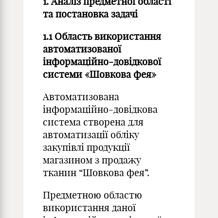
1. Аналіз предметної області
та постановка задачі
1.1 Область використання
автоматизованої
інформаційно-довідкової
системи «Шовкова фея»
Автоматизована
інформаційно-довідкова
система створена для
автоматизації обліку
закупівлі продукції
магазином з продажу
тканин “Шовкова фея”.
Предметною областю
використання даної