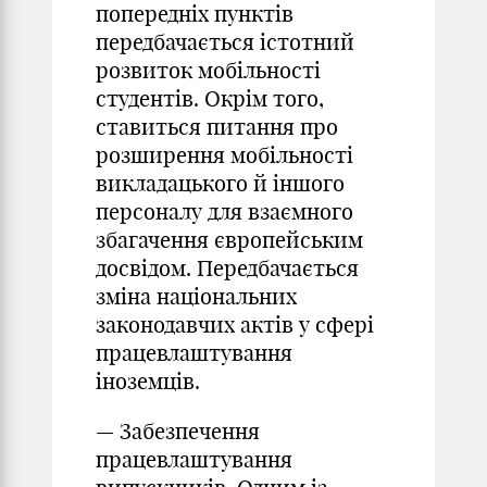
попередніх пунктів
передбачається істотний
розвиток мобільності
студентів. Окрім того,
ставиться питання про
розширення мобільності
викладацького й іншого
персоналу для взаємного
збагачення європейським
досвідом. Передбачається
зміна національних
законодавчих актів у сфері
працевлаштування
іноземців.
— Забезпечення
працевлаштування