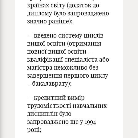
країнах світу (додаток до
диплому було запроваджено
значно раніше);
— введено систему циклів
вищої освіти (отримання
повної вищої освіти –
кваліфікації спеціаліста або
магістра неможливо без
завершення першого циклу
– бакалаврату);
— кредитний вимір
трудомісткості навчальних
дисциплін було
запроваджено ще у 1994
році;