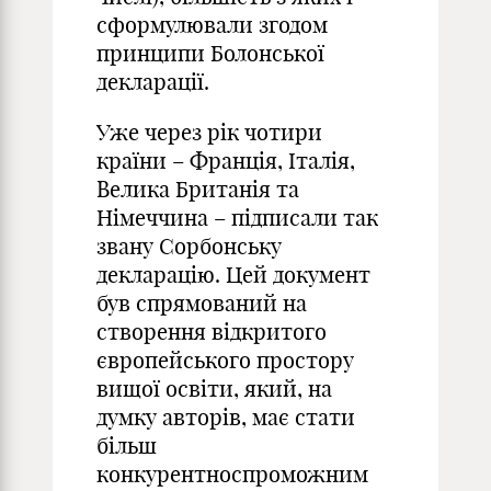
сформулювали згодом
принципи Болонської
декларації.
Уже через рік чотири
країни – Франція, Італія,
Велика Британія та
Німеччина – підписали так
звану Сорбонську
декларацію. Цей документ
був спрямований на
створення відкритого
європейського простору
вищої освіти, який, на
думку авторів, має стати
більш
конкурентноспроможним