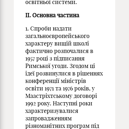
освітньої системи.
II. Основна частина
1. Спроби надати
загальноєвропейського
характеру вищій школі
фактично розпочалися в
1957 році з підписання
Римської угоди. Згодом ці
ідеї розвинулися в рішеннях
конференції міністрів
освіти 1971 та 1976 років, у
Маастріхтському договорі
1992 року. Наступні роки
характеризувалися
запровадженням
різноманітних програм під