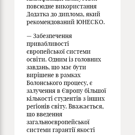
повсюдне викори­стання
Додатка до диплома, який
рекомендований ЮНЕСКО.
— Забезпечення
привабливості
європейської системи
освіти. Одним із головних
завдань, що має бути
вирішене в рамках
Болонського процесу, є
залучення в Європу більшої
кількості студентів з інших
реґіонів світу. Вважається,
що введення
загальноєвропейської
системи гарантії якості