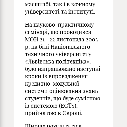
масштабі, так і в кожному
університеті та інституті.
На науково-практичному
семінарі, що проводився
МОН 21—22 листопада 2003
р. на базі Національного
технічного університету
«Львівська політехніка»,
було напрацьовано наступні
кроки із впровадження
кредитно-модульної
системи оцінювання знань
студентів, що буде сумісною
із системою (ЕСТS),
прийнятою в Європі.
Ширше розглядалася