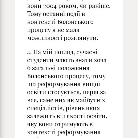
вони 2004 роком, чи раніше.
Тому останні події в
контексті Болонського
процесу я не мала
можливості розглянути.
4. На мій погляд, сучасні
студенти мають знати хоча
б загальні положення
Болонського процесу, тому
що реформування вищої
освіти стосується, перш за
все, саме них як майбутніх
спеціалістів, рівень яких
залежить від якості освіти,
яку вони отримують в
контексті реформування