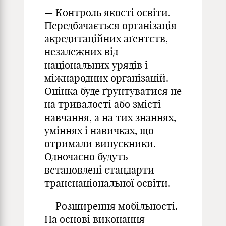
— Контроль якості освіти.
Передбачається організація
акредитаційних аґентств,
незалежних від
національних урядів і
міжнародних організацій.
Оцінка буде ґрунтуватися не
на тривалості або змісті
навчання, а на тих знаннях,
уміннях і навичках, що
отримали випускники.
Одночасно будуть
встановлені стандарти
транснаціональної освіти.
— Розширення мобільності.
На основі виконання