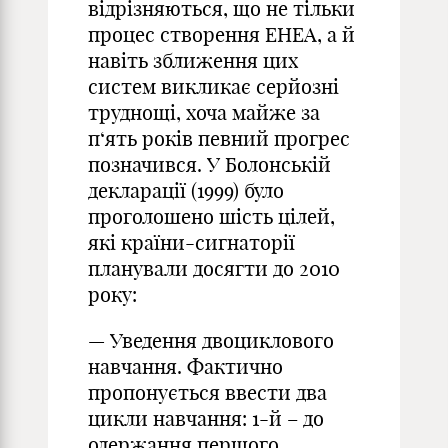
відрізняються, що не тільки
процес створення ЕНЕА, а й
навіть зближення цих
систем викликає серйозні
труднощі, хоча майже за
п‘ять років певний прогрес
позначився. У Болонській
декларації (1999) було
проголошено шість цілей,
які країни-сигнаторії
планували досягти до 2010
року:
— Уведення двоциклового
навчання. Фактично
пропонується ввести два
цикли навчання: 1-й – до
одержання першого