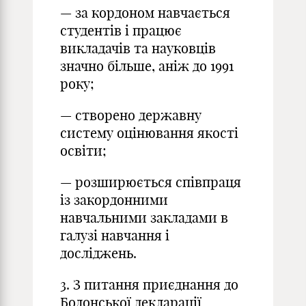
— за кордоном навчається
студентів і працює
викладачів та науковців
значно більше, аніж до 1991
року;
— створено державну
систему оцінювання якості
освіти;
— розширюється співпраця
із закордонними
навчальними закладами в
галузі навчання і
досліджень.
3. З питання приєднання до
Болонської декларації