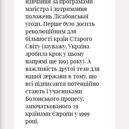
навчання за програмами
магістра і дотримання
положень Лісабонської
угоди. Перше було досить
революційним для
більшості країн Старого
Світу (зауважу, Україна
зробила крок у цьому
напрямі ще 1993 року). А
важливість другої тези для
нашої держави в тому, що
всі підписанти потенційно
стають і учасниками
Болонського процесу,
започаткованого 29
країнами Європи у 1999
році.