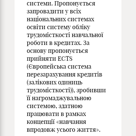
системи. Пропонується
запровадити у всіх
національних системах
освіти систему обліку
трудомісткості навчальної
роботи в кредитах. За
основу пропонується
прийняти ECTS
(Європейська система
перезарахування кредитів
(залікових одиниць
трудомісткості)), зробивши
її нагромаджувальною
системою, здатною
працювати в рамках
концепції «навчання
впродовж усього життя».