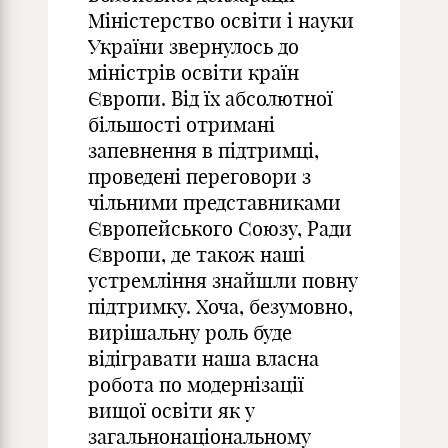
Міністерство освіти і науки
України звернулось до
міністрів освіти країн
Європи. Від їх абсолютної
більшості отримані
запевнення в підтримці,
проведені переговори з
чільними представниками
Європейського Союзу, Ради
Європи, де також наші
устремління знайшли повну
підтримку. Хоча, безумовно,
вирішальну роль буде
відігравати наша власна
робота по модернізації
вищої освіти як у
загальнонаціональному