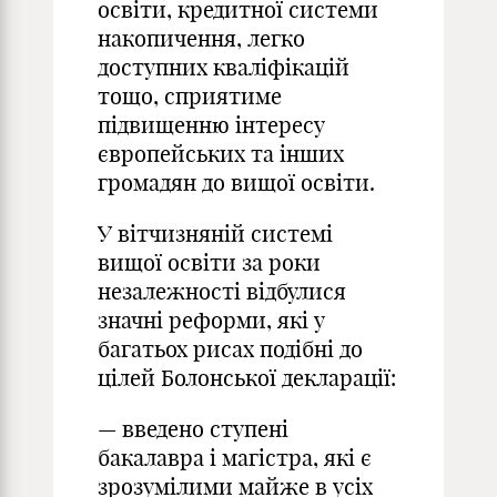
освіти, кредитної системи
накопичення, легко
доступних кваліфікацій
тощо, сприятиме
підвищенню інтересу
європейських та інших
громадян до вищої освіти.
У вітчизняній системі
вищої освіти за роки
незалежності відбулися
значні реформи, які у
багатьох рисах подібні до
цілей Болонської декларації:
— введено ступені
бакалавра і магістра, які є
зрозумілими майже в усіх