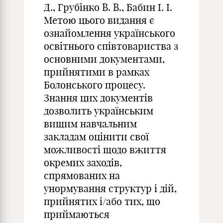
Д., Грубінко В. В., Бабин І. І.
Метою цього видання є
ознайомлення українського
освітнього співтовариства з
основними документами,
прийнятими в рамках
Болонського процесу.
Знання цих документів
дозволить українським
вищим навчальним
закладам оцінити свої
можливості щодо вжиття
окремих заходів,
спрямованих на
унормування структур і дій,
прийнятих і/або тих, що
приймаються