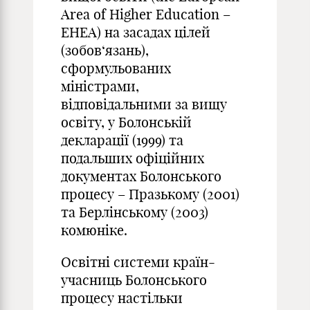
Area of Higher Education –
ЕНЕА) на засадах цілей
(зобов‘язань),
сформульованих
міністрами,
відповідальними за вищу
освіту, у Болонській
декларації (1999) та
подальших офіційних
документах Болонського
процесу – Празькому (2001)
та Берлінському (2003)
комюніке.
Освітні системи країн-
учасниць Болонського
процесу настільки