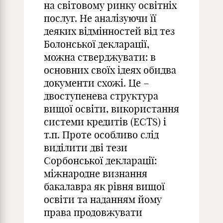
на світовому ринку освітніх
послуг. Не аналізуючи її
деяких відмінностей від тез
Болонської декларації,
можна стверджувати: в
основних своїх ідеях обидва
документи схожі. Це –
двоступенева структура
вищої освіти, використання
системи кредитів (ECTS) і
т.п. Проте особливо слід
виділити дві тези
Сорбонської декларації:
міжнародне визнання
бакалавра як рівня вищої
освіти та наданням йому
права продовжувати