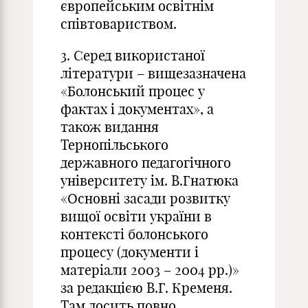
європейським освітнім
співтовариством.
3. Серед використаної
літератури – вищезазначена
«Болонський процес у
фактах і документах», а
також видання
Тернопільського
державного педагогічного
університету ім. В.Гнатюка
«Основні засади розвитку
вищої освіти україни в
контексті болонського
процесу (документи і
матеріали 2003 – 2004 рр.)»
за редакцією В.Г. Кременя.
Там досить повно