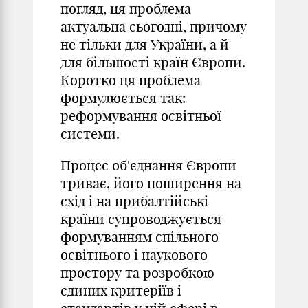
погляд, ця проблема
актуальна сьогодні, причому
не тільки для України, а й
для більшості країн Європи.
Коротко ця проблема
формулюється так:
реформування освітньої
системи.
Процес об'єднання Європи
триває, його поширення на
схід і на прибалтійські
країни супроводжується
формуванням спільного
освітнього і наукового
простору та розробкою
єдиних критеріїв і