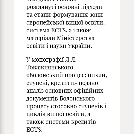
розглянуті основні підходи
та етапи формування зони
європейської вищої освіти,
система ECTS, а також
матеріали Міністерства
освіти і науки України.
У монографії Л.Л.
Товажнянського
«Болонський процес: цикли,
ступені, кредити» подано
аналіз основних офіційних
документів Болонського
процесу стосовно ступенів і
циклів вищої освіти, а
також системи кредитів
ECTS.