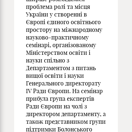
проблема ролі та місця
України у створенні в
Європі єдиного освітнього
простору на міжнародному
науково-практичному
семінарі, організованому
Міністерством освіти і
науки спільно з
Департаментом з питань
вищої освіти і науки
Генерального директорату
ІV Ради Європи. На семінар
прибула група експертів
Ради Європи на чолі з
директором департаменту, а
також представником групи
підтримки Болонського