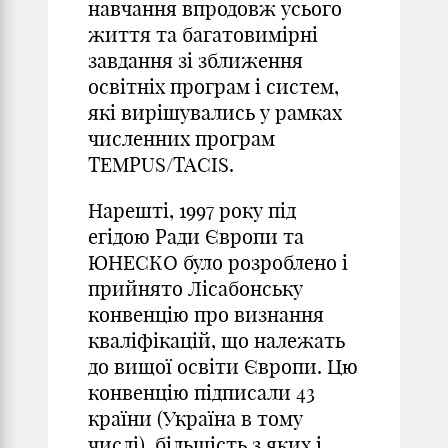
навчання впродовж усього
життя та багатовимірні
завдання зі зближення
освітніх програм і систем,
які вирішувались у рамках
численних програм
TEMPUS/TACIS.
Нарешті, 1997 року під
егідою Ради Європи та
ЮНЕСКО було розроблено і
прийнято Лісабонську
конвенцію про визнання
кваліфікацій, що належать
до вищої освіти Європи. Цю
конвенцію підписали 43
країни (Україна в тому
числі), більшість з яких і