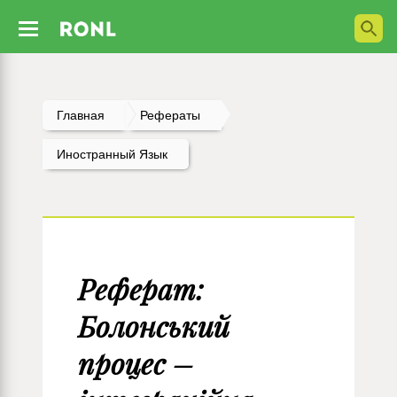
Главная
Рефераты
Иностранный Язык
Реферат:
Болонський
процес –