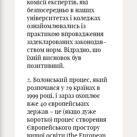
комісії експертів, які
безпосередньо в наших
університетах і коледжах
ознайомлювались із
практикою впровадження
задекларованих законодав­
ством норм. Відрадно, що
їхній висновок був
позитивний.
2. Болонський процес, який
розпочався у 29 країнах в
1999 році, і зараз охоплює
вже 40 європейських
держав – це (якщо дуже
коротко) процес створення
Європейського простору
вищої освіти (the European