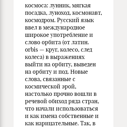
космоса: лунник, мягкая
посадка, луноход, космонавт,
космодром. Русский язык
ввел в международное
широкое употребление и
слово орбита (от латин.
orbis — круг, колесо, след
колеса) в выражениях
выйти на орбиту, выведен
на орбиту и под. Новые
слова, связанные с
космической эрой,
настолько прочно вошли в
речевой обиход ряда стран,
что начали использоваться
и как имена собственные и
как нарицательные. Так, в