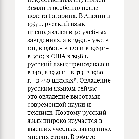
Земли и особенно после
полета Гагарина. В Англии в
1957 г. русский язык
преподавался в 40 учебных
заведениях, а в 1959г.- уже в
101, в 1960г.- в 120 и в 1964г.-
в 300; в США в 1958 г.
русский язык преподавался
в 140, в 1959 г.- в 313, в 1960
г.- в 450 школах*. Овладение
русским языком сейчас —
это овладение высотами
современной науки и
техники. Поэтому русский
язык широко изучается в
высших учебных заведениях
многих стран. В 1969/70