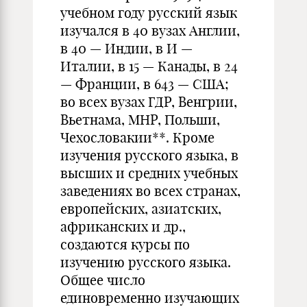
учебном году русский язык
изучался в 40 вузах Англии,
в 40 — Индии, в И —
Италии, в 15 — Канады, в 24
— Франции, в 643 — США;
во всех вузах ГДР, Венгрии,
Вьетнама, МНР, Польши,
Чехословакии**. Кроме
изучения русского языка, в
высших и средних учебных
заведениях во всех странах,
европейских, азиатских,
африканских и др.,
создаются курсы по
изучению русского языка.
Общее число
единовременно изучающих