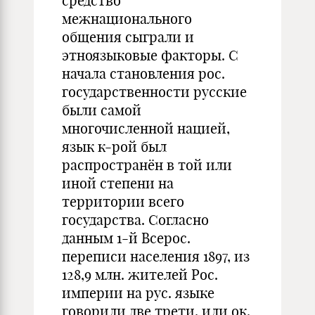
средство
межнационального
общения сыграли и
этноязыковые факторы. С
начала становления рос.
государственности русские
были самой
многочисленной нацией,
язык к-рой был
распространён в той или
иной степени на
территории всего
государства. Согласно
данным 1-й Всерос.
переписи населения 1897, из
128,9 млн. жителей Рос.
империи на рус. языке
говорили две трети, или ок.