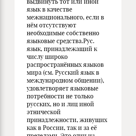
выдвинуть тот или иной
язык в качестве
межнационального, если в
нём отсутствуют
необходимые собственно
языковые средства.Рус.
язык, принадлежащий к
числу широко
распространённых языков
мира (см. Русский язык в
международном общении),
удовлетворяет языковые
потребности не только
русских, но и лиц иной
этнической
принадлежности, живущих
как в России, так и за её
пределами. Это один из