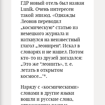
ГДР новый отель был назван
Lunik. Очень интересен
такой эпизод. «Однажды
Леонов переводил
„космическую“ статью из
немецкого журнала и
наткнулся на неизвестный
глагол „леонирен“. Искал в
словарях и не нашел. Потом
кто-то из друзей догадался:
„Это же “леоиить», т. е.
летать в открытом
космосе..."*.
Наряду с «космическими»
словами в другие языки
вошли и русские слова,