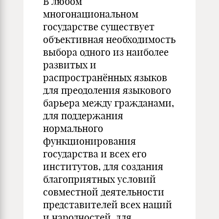
В любом
многонациональном
государстве существует
объективная необходимость
выбора одного из наиболее
развитых и
распространённых языков
для преодоления языкового
барьера между гражданами,
для поддержания
нормального
функционирования
государства и всех его
институтов, для создания
благоприятных условий
совместной деятельности
представителей всех наций
и народностей, для