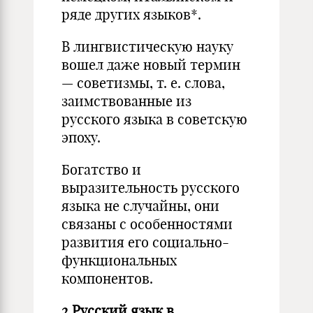
ряде других языков*.
В лингвистическую науку
вошел даже новый термин
— советизмы, т. е. слова,
заимствованные из
русского языка в советскую
эпоху.
Богатство и
выразительность русского
языка не случайны, они
связаны с особенностями
развития его социально-
функциональных
компонентов.
2.Русский язык в