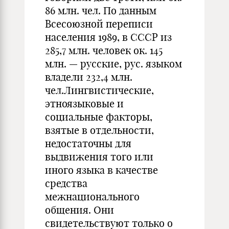
86 млн. чел. По данным
Всесоюзной переписи
населения 1989, в СССР из
285,7 млн. человек ок. 145
млн. — русские, рус. языком
владели 232,4 млн.
чел.Лингвистические,
этноязыковые и
социальные факторы,
взятые в отдельности,
недостаточны для
выдвижения того или
иного языка в качестве
средства
межнационального
общения. Они
свидетельствуют только о