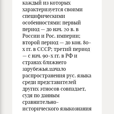
каждый из которых
характеризуется своими
специфическими
особенностями: первый
период — до нач. 20 в. в
России и Рос. империи;
второй период — до кон. 80-
х гг. в СССР; третий период
— с нач. 90-х гг. в РФ и
странах ближнего
зарубежья.11ачало
распространения рус. языка
среди представителей
других этносов совпадает,
судя по данным
сравнительно-
исторического языкознания