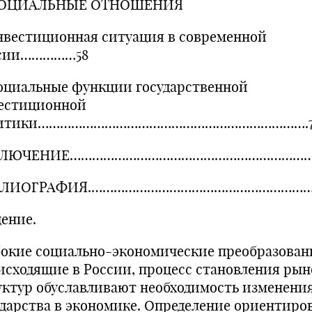
СОЦИАЛЬНЫЕ ОТНОШЕНИЯ
Инвестиционная ситуация в современной
сии……………58
Социальные функции государственной
естиционной
литики……………………………………………………………….7
КЛЮЧЕНИЕ……………………………………………………………
БЛИОГРАФИЯ.……………………………………………………
дение.
бокие социально-экономические преобразован
исходящие в России, процесс становления ры
уктур обуславливают необходимость изменени
ударства в экономике. Определение ориентиро