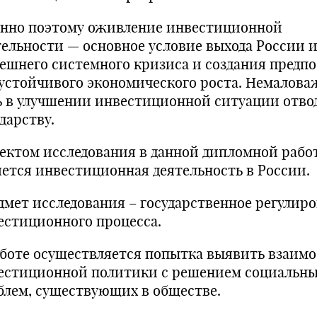
нно поэтому оживление инвестиционной
тельности — основное условие выхода России и
ешнего системного кризиса и создания предп
 устойчивого экономического роста. Немалов
ь в улучшении инвестиционной ситуации отво
дарству.
ектом исследования в данной дипломной рабо
яется инвестиционная деятельность в России.
дмет исследования – государственное регулир
естиционного процесса.
аботе осуществляется попытка выявить взаимо
естиционной политики с решением социальн
блем, существующих в обществе.