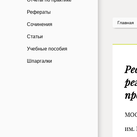
Рефераты
Главная
Сочинения
Статьи
Учебные пособия
Шпаргалки
Ре
ре
пр
МО
им.