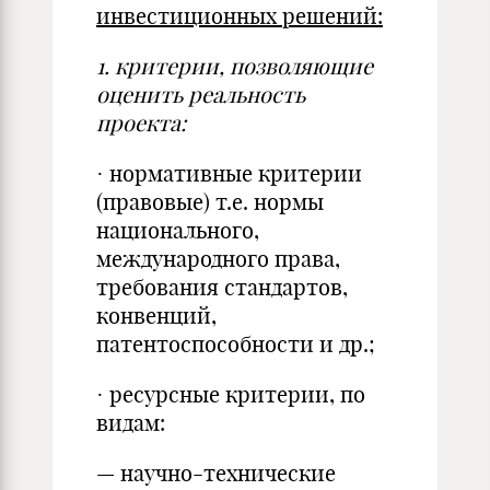
инвестиционных решений:
1.
критерии, позволяющие
оценить реальность
проекта:
· нормативные критерии
(правовые) т.е. нормы
национального,
международного права,
требования стандартов,
конвенций,
патентоспособности и др.;
· ресурсные критерии, по
видам:
— научно-технические