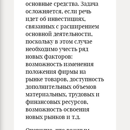
основные средства. Задача
осложняется, если речь
идет об инвестициях,
связанных с расширением
основной деятельности,
поскольку в этом случае
необходимо учесть ряд
новых факторов:
возможность изменения
положения фирмы на
рынке товаров, доступность
дополнительных объемов
материальных, трудовых и
финансовых ресурсов,
возможность освоения
новых рынков и т.д.