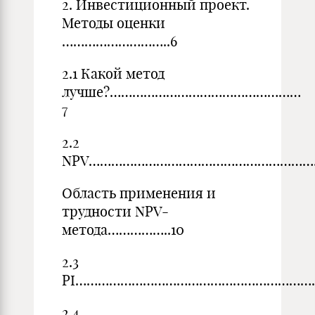
2. Инвестиционный проект.
Методы оценки
………………………..6
2.1 Какой метод
лучше?……………………………………………
7
2.2
NPV…………………………………………………………
Область применения и
трудности NPV-
метода……………..10
2.3
PI……………………………………………………………
2.4