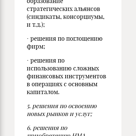
образование
стратегических альянсов
(синдикаты, консорциумы,
и т.д.);
· решения по поглощению
фирм;
· решения по
использованию сложных
финансовых инструментов
в операциях с основным
капиталом.
5.
решения по освоению
новых рынков и услуг;
6.
решения по
приобретению НМА.