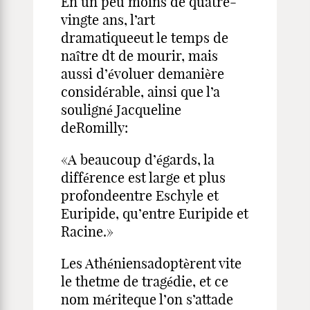
En un peu moins de quatre-
vingte ans, l’art
dramatiqueeut le temps de
naître dt de mourir, mais
aussi d’évoluer demanière
considérable, ainsi que l’a
souligné Jacqueline
deRomilly:
«A beaucoup d’égards, la
différence est large et plus
profondeentre Eschyle et
Euripide, qu’entre Euripide et
Racine.»
Les Athéniensadoptèrent vite
le thetme de tragédie, et ce
nom mériteque l’on s’attade