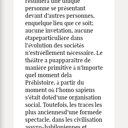
résumerà une unique
personne se présentant
devant d’autres personnes,
enquelque lieu que ce soit;
aucune invetation, aucune
étapeparticulière dans
l’évolution des sociétés
n’estréellement nécessaire. Le
théâtre a puapparaître de
manière primitive à n’importe
quel moment dela
Préhistoire, à partir du
moment où I’homo sapiens
s’était dotéd’une organisation
social. Toutefois, les traces les
plus anciennesd’une formede
spectacle, dans les civilisation
assyro-babiloniennes et