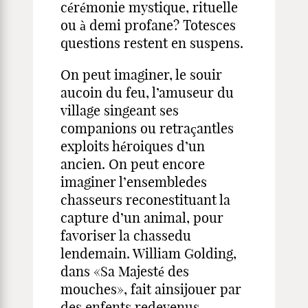
cérémonie mystique, rituelle
ou à demi profane? Totesces
questions restent en suspens.
On peut imaginer, le souir
aucoin du feu, l’amuseur du
village singeant ses
companions ou retraçantles
exploits héroiques d’un
ancien. On peut encore
imaginer l’ensembledes
chasseurs reconestituant la
capture d’un animal, pour
favoriser la chassedu
lendemain. William Golding,
dans «Sa Majesté des
mouches», fait ainsijouer par
des enfents redevenus