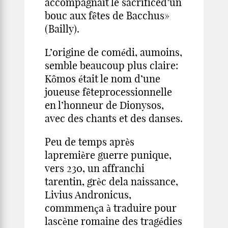
accompagnait le sacrificed’un
bouc aux fêtes de Bacchus»
(Bailly).
L’origine de comédi, aumoins,
semble beaucoup plus claire:
Kômos était le nom d’une
joueuse fêteprocessionnelle
en l’honneur de Dionysos,
avec des chants et des danses.
Peu de temps après
lapremière guerre punique,
vers 230, un affranchi
tarentin, grèc dela naissance,
Livius Andronicus,
commmença à traduire pour
lascène romaine des tragédies