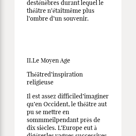
desténèbres durant lequel le
théâtre n’étaitmême plus
l’ombre d’un souvenir.
II.Le Moyen Age
Théâtred’inspiration
religieuse
Il est assez difficiled’imaginer
qu’en Occident, le théâtre aut
pu se mettre en
sommmeilpendant près de
dix siècles. L’Europe eut à
digérerles vagues successives