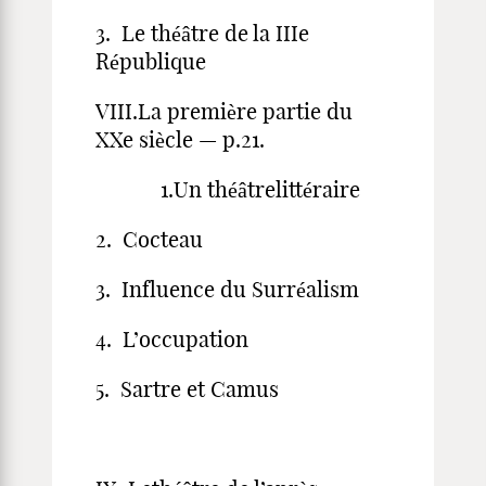
3. Le théâtre de la IIIe
République
VIII.La première partie du
XXe siècle — p.21.
1.Un théâtrelittéraire
2. Cocteau
3. Influence du Surréalism
4. L’occupation
5. Sartre et Camus