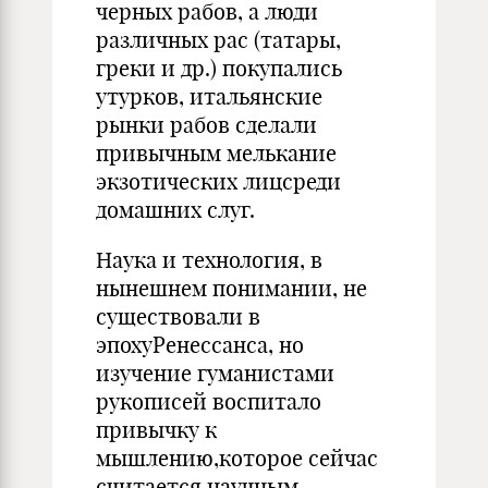
черных рабов, а люди
различных рас (татары,
греки и др.) покупались
утурков, итальянские
рынки рабов сделали
привычным мелькание
экзотических лицсреди
домашних слуг.
Наука и технология, в
нынешнем понимании, не
существовали в
эпохуРенессанса, но
изучение гуманистами
рукописей воспитало
привычку к
мышлению,которое сейчас
считается научным.