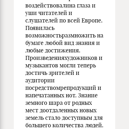
воздействовалина глаза и
уши читателей и
слушателей по всей Европе.
Появилась
возможностьразмножить на
бумаге любой вид знания и
любые достижения.
Произведенияхудожников и
музыкантов могли теперь
достичь зрителей и
аудитории
посредствомрепродукций и
напечатанных нот. Знание
земного шара от родных
мест доотдаленных новых
земель стало доступным для
большего количества людей.