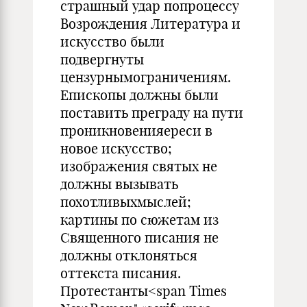
страшный удар попроцессу
Возрождения Литература и
искусство были
подвергнуты
цензурнымограничениям.
Епископы должны были
поставить преграду на пути
проникновенияереси в
новое искусство;
изображения святых не
должны вызывать
похотливыхмыслей;
картины по сюжетам из
Священного писания не
должны отклоняться
оттекста писания.
Протестанты<span Times