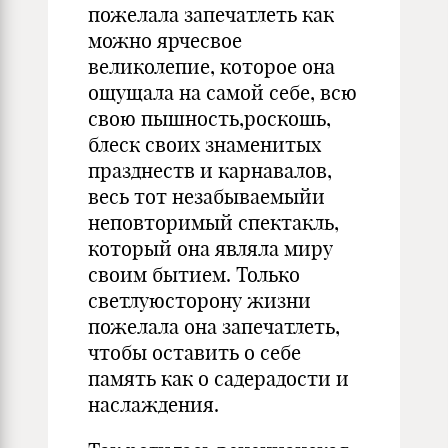
пожелала запечатлеть как
можно ярчесвое
великолепие, которое она
ощущала на самой себе, всю
свою пышность,роскошь,
блеск своих знаменитых
празднеств и карнавалов,
весь тот незабываемыйи
неповторимый спектакль,
который она являла миру
своим бытием. Только
светлуюсторону жизни
пожелала она запечатлеть,
чтобы оставить о себе
память как о садерадости и
наслаждения.