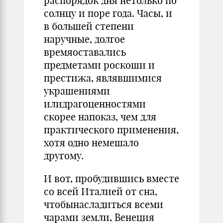
распорядок дня нетолько по
солнцу и поре года. Часы, и
в большей степени
наручные, долгое
времяоставались
предметами роскоши и
престижа, являвшимися
украшениями
илидрагоценностями
скорее напоказ, чем для
практического применения,
хотя одно немешало
другому.
И вот, пробудившись вместе
со всей Италией от сна,
чтобынасладиться всеми
чарами земли, Венеция