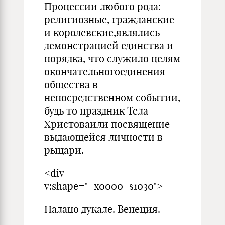
Процессии любого рода:
религиозные, гражданские
и королевские,являлись
демонстрацией единства и
порядка, что служило целям
окончательногоединения
общества в
непосредственном событии,
будь то праздник Тела
Христоваили посвящение
выдающейся личности в
рыцари.
<div
v:shape="_x0000_s1030">
Палацо дукале. Венеция.