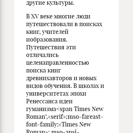
другие культуры.
В XV веке многие люди
путешествовали в поисках
книг, учителей
иобразования.
Путешествия эти
отличались
целенаправленностью
поиска книг
древнихавторов и новых
видов обучения. В школах и
университетах эпохи
Ренессанса идеи
гуманизма<span Times New
Roman",«serif»;mso-fareast-
font-family:«Times New
Roman»; mso-ansi-