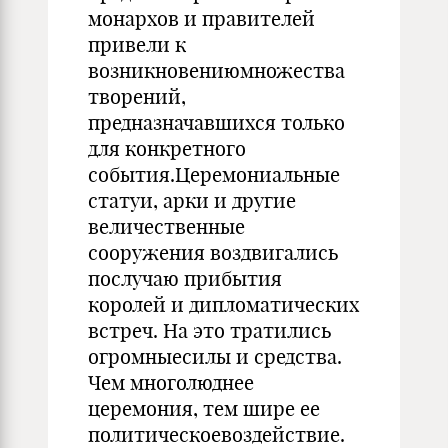
монархов и правителей
привели к
возникновениюмножества
творений,
предназначавшихся только
для конкретного
события.Церемониальные
статуи, арки и другие
величественные
сооружения воздвигались
послучаю прибытия
королей и дипломатических
встреч. На это тратились
огромныесилы и средства.
Чем многолюднее
церемония, тем шире ее
политическоевоздействие.