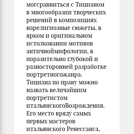
могсравниться с Тицианом
в многообразии творческих
решений в композициях
нарелигиозные сюжеты, в
ярком и оригинальном
истолковании мотивов
античноймифологии, в
поразительно глубокой и
разносторонней разработке
портретногожанра.
Тициана по праву можно
назвать величайшим
портретистом
итальянскогоВозрождения.
Его место вряду самых
первых мастеров
итальянского Ренессанса,