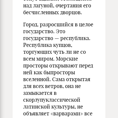
над лагуной, очертания его
бесчисленных дворцов.
Город, разросшийся в целое
государство. Это
государство — республика.
Республика купцов,
торгующих чуть ли не со
всем миром. Морские
просторы открывают перед
ней как быпросторы
вселенной. Сама открытая
для всех ветров, она не
замыкается в
скорлупуклассической
латинской культуры, не
объявляет «варварами» все