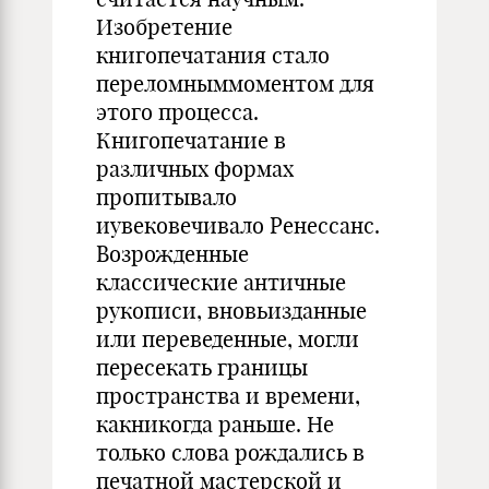
Изобретение
книгопечатания стало
переломныммоментом для
этого процесса.
Книгопечатание в
различных формах
пропитывало
иувековечивало Ренессанс.
Возрожденные
классические античные
рукописи, вновьизданные
или переведенные, могли
пересекать границы
пространства и времени,
какникогда раньше. Не
только слова рождались в
печатной мастерской и