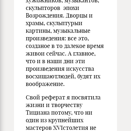
хужожников, музыкантов,
скульпторов эпохи
Возрождения. Дворцы и
храмы, скульптурыи
картины, музыкальные
произведения: все это,
созданое в то далекое время
живои сейчас. А главное,
что и в наши дни эти
произведения искусства
восхищаютлюдей, будят их
воображение.
Свой реферат я посвятила
жизни и творчеству
Тициана потому, что ни
один из крупнейших
мастеров XVIстолетия не