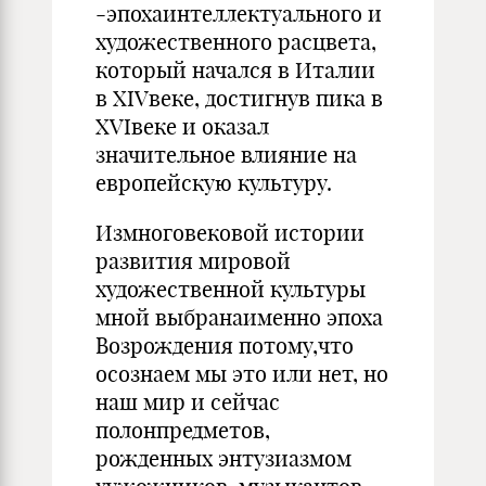
-эпохаинтеллектуального и
художественного расцвета,
который начался в Италии
в XIVвеке, достигнув пика в
XVIвеке и оказал
значительное влияние на
европейскую культуру.
Измноговековой истории
развития мировой
художественной культуры
мной выбранаименно эпоха
Возрождения потому,что
осознаем мы это или нет, но
наш мир и сейчас
полонпредметов,
рожденных энтузиазмом