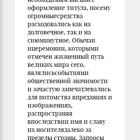
оформление титула, посему
огромныесредства
расходовались как на
долговечное, так и на
сиюминутное. Обычаи
ицеремонии, которыми
отмечен жизненный путь
великих мира сего,
являлисьсобытиями
общественной значимости
и зачастую запечатлевались
для потомства впреданиях и
изображениях,
распространяя
впоследствии имя и славу
их носителядалеко за
пределы страны. Запросы