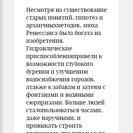
Несмотря на существование
старых понятий, гипотез и
архаичныхметодов, эпоха
Ренессанса была богата на
изобретения.
Гидравлические
приспособленияпривели к
возможности глубокого
бурения и улучшению
водоснабжения городов,
атакже к забавам и затеям с
фонтанами и водяными
сюрпризами. Больше людей
сталопользоваться часами,
даже наручными, и
привыкать строить