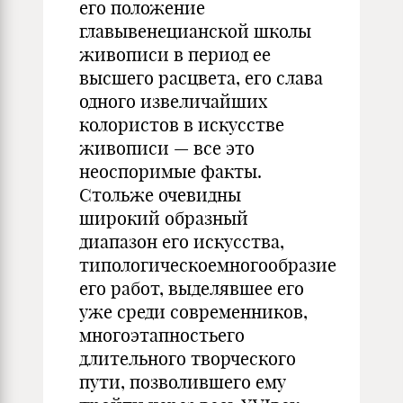
его положение
главывенецианской школы
живописи в период ее
высшего расцвета, его слава
одного извеличайших
колористов в искусстве
живописи — все это
неоспоримые факты.
Стольже очевидны
широкий образный
диапазон его искусства,
типологическоемногообразие
его работ, выделявшее его
уже среди современников,
многоэтапностьего
длительного творческого
пути, позволившего ему