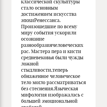
классической скульптуры
стало основным
достижением искусства
эпохиРенессанса.
Произошедшие по всему
миру события ускорили
осознание
разнообразиячеловеческих
рас. Мастера пера и кисти
средневековья были чужды
ложной
стыдливости,теперь
обнаженное человеческое
тело могло рассматриваться
без стеснения.Языческая
мифология изображалась с
большей эмоциональной