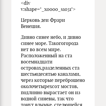
<div
v:shape="_x0000_s1031">
Церковь деи Фрари
Венеция.
Дивно синее небо, и дивно
синее море. Такогогорода
нет во всем мире.
Расположенный на ста
восемнадцати
островах,разделенных ста
шестьюдесятью каналами,
через которые переброшено
околочетырехсот мостов,
подлинно вырастает он из
водной синевы, так что
тонут вдымке, стелющейся