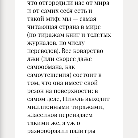
что отгородили нас от мира
и от самих себя есть и
такой миф: мы — самая
читающая страна в мире
(по тиражам книг и толстых
журналов, по числу
переводов). Все коварство
лжи (или скорее даже
самообмана, как
самоутешения) состоит в
том, что она имеет свой
резон на поверхности: в
самом деле, Пикуль выходит
миллионными тиражами,
классиков переиздаем
такими же, а уж о
разнообразии палитры