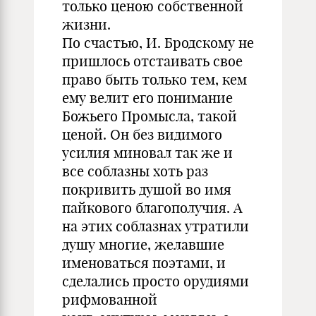
только ценою собственной
жизни.
По счастью, И. Бродскому не
пришлось отстаивать свое
право быть только тем, кем
ему велит его понимание
Божьего Промысла, такой
ценой. Он без видимого
усилия миновал так же и
все соблазны хоть раз
покривить душой во имя
пайкового благополучия. А
на этих соблазнах утратили
душу многие, желавшие
именоваться поэтами, и
сделались просто орудиями
рифмованной