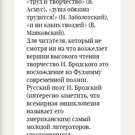
«труд и творчество» (В.
Асмус), «душа обязана
трудится!» (Н. Заболотский),
«и ни каких гвоздей» (В.
Маяковский).
Для читателя, который не
смотря ни на что возжелает
вершин высокого чтения
творчество И. Бродского это
восхождение на Фудзияму
современной поэзии.
Русский поэт И. Бродский
(интересно заметить, что
всемирная энциклопедия
называет его
американским) самый
молодой литераторов,
удостоившихся