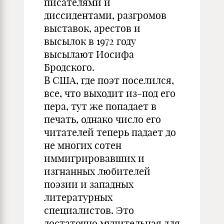
писателями и
диссидентами, разгромов
выставок, арестов и
высылок в 1972 году
высылают Иосифа
Бродского.
В США, где поэт поселился,
все, что выходит из-под его
пера, тут же попадает в
печать, однако число его
читателей теперь падает до
не многих сотен
иммигрировавших и
изгнанных любителей
поэзии и западных
литературных
специалистов. Это
достаточно мучительная для