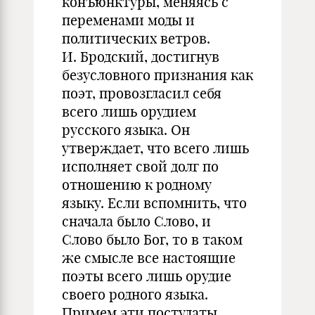
конъюнктуры, меняясь с
переменами моды и
политических ветров.
И. Бродский, достигнув
безусловного признания как
поэт, провозгласил себя
всего лишь орудием
русского языка. Он
утверждает, что всего лишь
исполняет свой долг по
отношению к родному
языку. Если вспомнить, что
сначала было Слово, и
Слово было Бог, то в таком
же смысле все настоящие
поэты всего лишь орудие
своего родного языка.
Примем эти постулаты