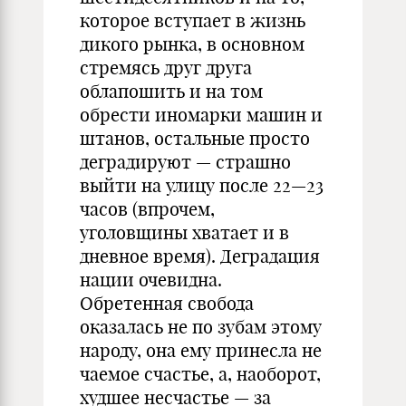
которое вступает в жизнь
дикого рынка, в основном
стремясь друг друга
облапошить и на том
обрести иномарки машин и
штанов, остальные просто
деградируют — страшно
выйти на улицу после 22—23
часов (впрочем,
уголовщины хватает и в
дневное время). Деградация
нации очевидна.
Обретенная свобода
оказалась не по зубам этому
народу, она ему принесла не
чаемое счастье, а, наоборот,
худшее несчастье — за