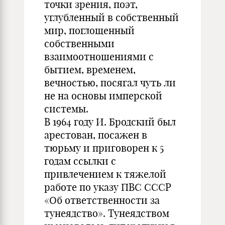
точки зрения, поэт,
углубленный в собственный
мир, поглощенный
собственными
взаимоотношениями с
бытием, временем,
вечностью, посягал чуть ли
не на основы имперской
системы.
В 1964 году И. Бродский был
арестован, посажен в
тюрьму и приговорен к 5
годам ссылки с
привлечением к тяжелой
работе по указу ПВС СССР
«Об ответственности за
тунеядство». Тунеядством