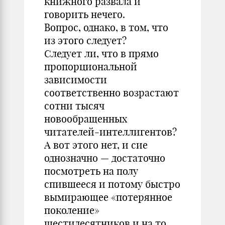
книжного развала и
говорить нечего.
Вопрос, однако, в том, что
из этого следует?
Следует ли, что в прямо
пропорциональной
зависимости
соответственно возрастают
сотни тысяч
новообращенных
читателей-интеллигентов?
А вот этого нет, и сие
однозначно — достаточно
посмотреть на полу
спившееся и потому быстро
вымирающее «потерянное
поколение»
шестидесятников и на то,