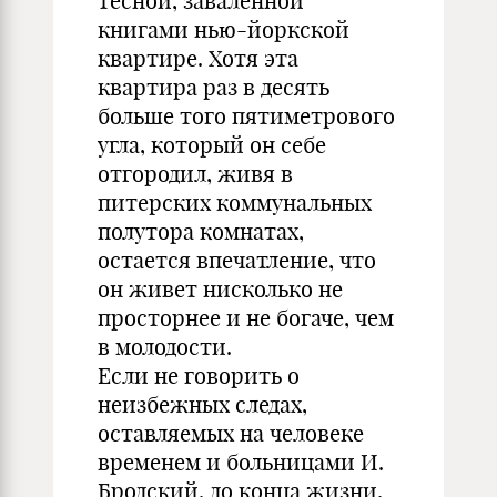
тесной, заваленной
книгами нью-йоркской
квартире. Хотя эта
квартира раз в десять
больше того пятиметрового
угла, который он себе
отгородил, живя в
питерских коммунальных
полутора комнатах,
остается впечатление, что
он живет нисколько не
просторнее и не богаче, чем
в молодости.
Если не говорить о
неизбежных следах,
оставляемых на человеке
временем и больницами И.
Бродский, до конца жизни,