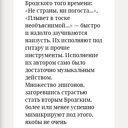
Бродского того времени:
«Не страны, ни погоста...»,
«Плывет в тоске
необъяснимой...» — быстро
и надолго заучиваются
наизусть. Их исполняют под
гитару и прочие
инструменты. Исполнение
их автором само было
достаточно музыкальным
действом.
Множество эпигонов,
загоревшись страстью
стать вторым Бродским,
более или менее успешно
мимикрируют под этого,
якобы не очень