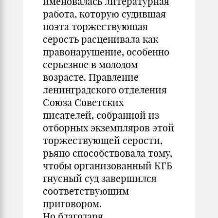
именовалась литературная
работа, которую судившая
поэта торжествующая
серость расценивала как
правонарушение, особенно
серьезное в молодом
возрасте. Правление
ленинградского отделения
Союза Советских
писателей, собранной из
отборных экземпляров этой
торжествующей серости,
рьяно способствовала тому,
чтобы организованный КГБ
гнусный суд завершился
соответствующим
приговором.
Но благодаря