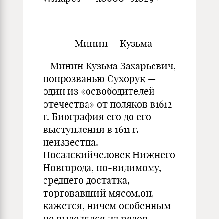
Минин Кузьма
Минин Кузьма Захарьевич,
попрозванью Сухорук —
один из «освободителей
отечества» от поляков в1612
г. Биография его до его
выступления в 1611 г.
неизвестна.
Посадскийчеловек Нижнего
Новгорода, по-видимому,
среднего достатка,
торговавший мясом,он,
кажется, ничем особенным
не выделялся из рядов