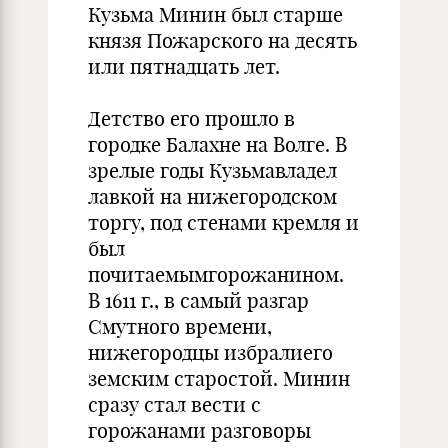
Кузьма Минин был старше
князя Пожарского на десять
или пятнадцать лет.
Детство его прошло в
городке Балахне на Волге. В
зрелые годы Кузьмавладел
лавкой на нижегородском
торгу, под стенами кремля и
был
почитаемымгорожанином.
В 1611 г., в самый разгар
Смутного времени,
нижегородцы избралиего
земским старостой. Минин
сразу стал вести с
горожанами разговоры