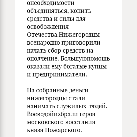
онеобходимости
объединяться, копить
средства и силы для
освобождения
Отечества.Нижегородцы
всенародно приговорили
начать сбор средств на
ополчение. Большуюпомощь
оказали ему богатые купцы
и предприниматели.
На собранные деньги
нижегородцы стали
нанимать служилых людей.
Воеводойизбрали героя
московского восстания
князя Пожарского.