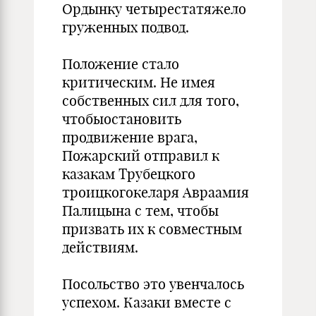
Ордынку четырестатяжело
груженных подвод.
Положение стало
критическим. Не имея
собственных сил для того,
чтобыостановить
продвижение врага,
Пожарский отправил к
казакам Трубецкого
троицкогокеларя Авраамия
Палицына с тем, чтобы
призвать их к совместным
действиям.
Посольство это увенчалось
успехом. Казаки вместе с