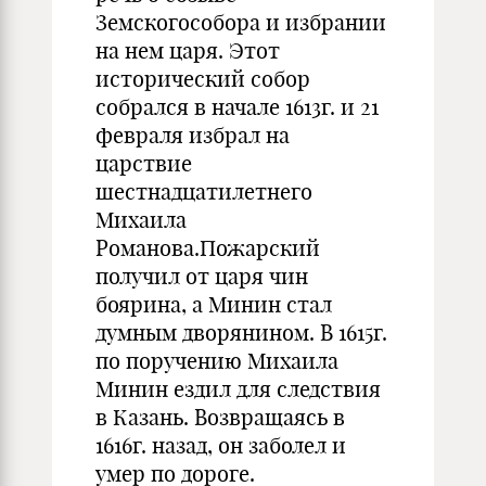
Земскогособора и избрании
на нем царя. Этот
исторический собор
собрался в начале 1613г. и 21
февраля избрал на
царствие
шестнадцатилетнего
Михаила
Романова.Пожарский
получил от царя чин
боярина, а Минин стал
думным дворянином. В 1615г.
по поручению Михаила
Минин ездил для следствия
в Казань. Возвращаясь в
1616г. назад, он заболел и
умер по дороге.