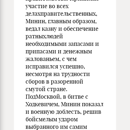
участие во всех
делахправительственных,
Минин, главным образом,
ведал казну и обеспечение
ратныхлюдей
необходимыми запасами и
припасами и денежным
жалованьем, с чем
исправился успешно,
несмотря на трудности
сборов в разоренной
смутой стране.
ПодМосквой, в битве с
Ходкевичем, Минин показал
и военную доблесть, решив
бойсмелым ударом
выбранного им самим