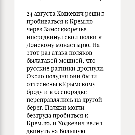
24 августа Ходкевич решил
пробиваться к Кремлю
через Замоскворечье
ипередвинул свои полки к
Донскому монастырю. На
этот раз атака поляков
былатакой мощной, что
русские ратники дрогнули.
Около полудня они были
оттеснены кКрымскому
броду и в беспорядке
переправлялись на другой
берег. Поляки могли
безтруда пробиться к
Кремлю, и Ходкевич велел
двинуть на Большую