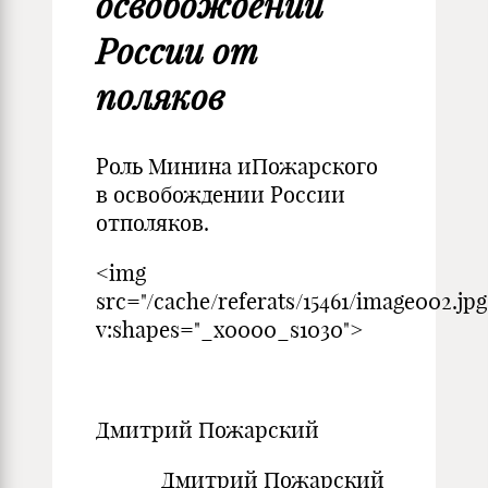
освобождении
России от
поляков
Роль Минина иПожарского
в освобождении России
отполяков.
<img
src="/cache/referats/15461/image002.jpg
v:shapes="_x0000_s1030">
Дмитрий Пожарский
Дмитрий Пожарский