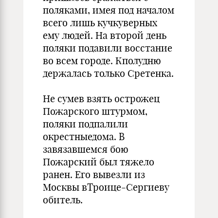
поляками, имея под началом
всего лишь кучкуверных
ему людей. На второй день
поляки подавили восстание
во всем городе. Кполудню
держалась только Сретенка.
Не сумев взять острожец
Пожарского штурмом,
поляки подпалили
окрестныедома. В
завязавшемся бою
Пожарский был тяжело
ранен. Его вывезли из
Москвы вТроице-Сергиеву
обитель.