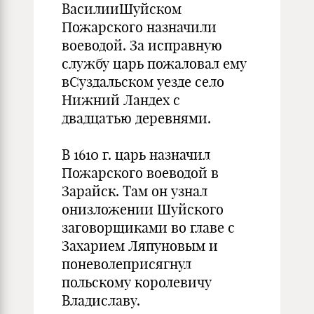
ВасилииШуйском
Пожарского назначили
воеводой. За исправную
службу царь пожаловал ему
вСуздальском уезде село
Нижний Ландех с
двадцатью деревнями.
В 1610 г. царь назначил
Пожарского воеводой в
Зарайск. Там он узнал
онизложении Шуйского
заговорщиками во главе с
Захарием Ляпуновым и
поневолеприсягнул
польскому королевичу
Владиславу.