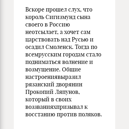
Вскоре прошел слух, что
король Сигизмунд сына
своего в Россию
неотсылает, а хочет сам
царствовать над Русью и
осадил Смоленск. Тогда по
всемрусским городам стало
подниматься волнение и
возмущение. Общие
настроениявыразил
рязанский дворянин
Прокопий Ляпунов,
который в своих
воззванияхпризывал к
восстанию против поляков.