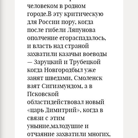
человеком в родном
городе.В эту критическую
для России пору, когда
после гибели Ляпунова
ополчение егораспадалось,
и власть над страной
захватили казачьи воеводы
— Заруцкий и Трубецкой
когда Новгородбыл уже
занят шведами, Смоленск
взят Сигизмундом, а в
Псковской
областидействовал новый
«царь Димитрий», когда в
связи с этим
уныние,малодушие и
отчаяние захватили многих,