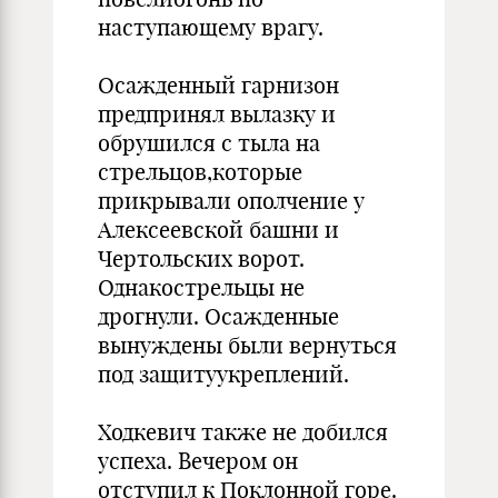
наступающему врагу.
Осажденный гарнизон
предпринял вылазку и
обрушился с тыла на
стрельцов,которые
прикрывали ополчение у
Алексеевской башни и
Чертольских ворот.
Однакострельцы не
дрогнули. Осажденные
вынуждены были вернуться
под защитуукреплений.
Ходкевич также не добился
успеха. Вечером он
отступил к Поклонной горе.