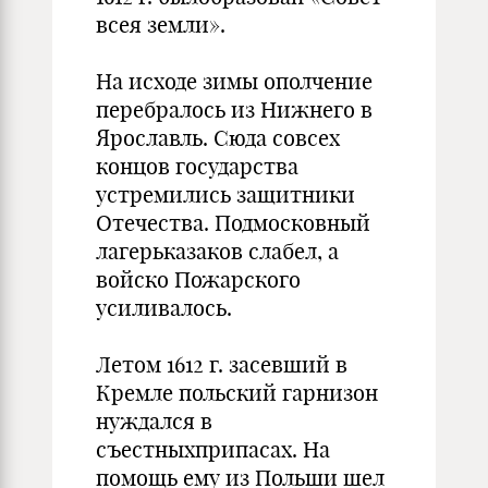
всея земли».
На исходе зимы ополчение
перебралось из Нижнего в
Ярославль. Сюда совсех
концов государства
устремились защитники
Отечества. Подмосковный
лагерьказаков слабел, а
войско Пожарского
усиливалось.
Летом 1612 г. засевший в
Кремле польский гарнизон
нуждался в
съестныхприпасах. На
помощь ему из Польши шел