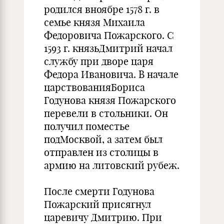
родился вноябре 1578 г. в
семье князя Михаила
Федоровича Пожарского. С
1593 г. князьДмитрий начал
службу при дворе царя
Федора Ивановича. В начале
царствованияБориса
Годунова князя Пожарского
перевели в стольники. Он
получил поместье
подМосквой, а затем был
отправлен из столицы в
армию на литовский рубеж.
После смерти Годунова
Пожарский присягнул
царевичу Дмитрию. При