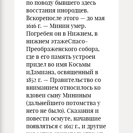
по поводу бывшего здесь
восстания инородцев.
Вскорепосле этого — до мая
1616 г. — Минин умер.
Погребен он в Нижнем, в
нижнем этажеСпасо-
Преображенского собора,
где в его память устроен
придел во имя Косьмы
иДамиана, освященный в
1852 г. — Правительство со
вниманием относилось ко
вдовеи сыну Мининым
(дальнейшего потомства у
него не было). Сказания и
повести осмуте, начавшие
появляться с 1617 г., и другие