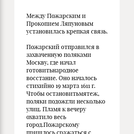
Между Пожарским и
Прокопием Ляпуновым
установилась крепкая связь.
Пожарский отправился в
захваченную поляками
Москву, где начал
готовитьнародное
восстание. Оно началось
стихийно 19 марта 1611 г.
Чтобы остановитьмятеж,
поляки подожгли несколько
улиц. Пламя к вечеру
охватило весь
город.Пожарскому
пришлось сражаться с