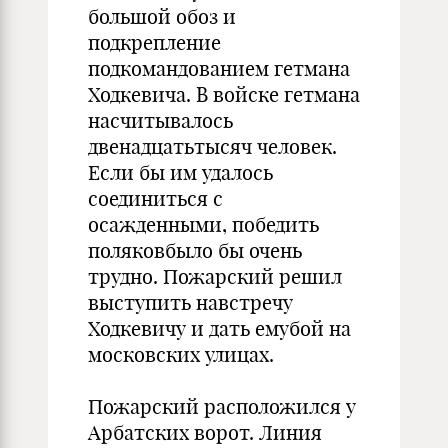
большой обоз и
подкрепление
подкомандованием гетмана
Ходкевича. В войске гетмана
насчитывалось
двенадцатьтысяч человек.
Если бы им удалось
соединиться с
осажденными, победить
поляковбыло бы очень
трудно. Пожарский решил
выступить навстречу
Ходкевичу и дать емубой на
московских улицах.
Пожарский расположился у
Арбатских ворот. Линия