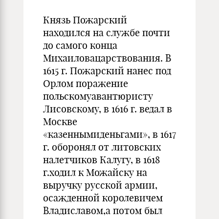
Князь Пожарский
находился на службе почти
до самого конца
Михаиловацарствования. В
1615 г. Пожарский нанес под
Орлом поражение
польскомуавантюристу
Лисовскому, в 1616 г. ведал в
Москве
«казеннымиденьгами», в 1617
г. оборонял от литовских
налетчиков Калугу, в 1618
г.ходил к Можайску на
выручку русской армии,
осажденной королевичем
Владиславом,а потом был