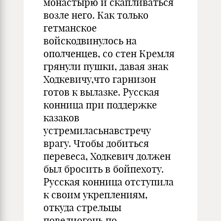
монастырю и скапливаться
возле него. Как только
гетманское
войскодвинулось на
ополченцев, со стен Кремля
грянули пушки, давая знак
Ходкевичу,что гарнизон
готов к вылазке. Русская
конница при поддержке
казаков
устремиласьнавстречу
врагу. Чтобы добиться
перевеса, Ходкевич должен
был бросить в бойпехоту.
Русская конница отступила
к своим укреплениям,
откуда стрельцы
повелиогонь по