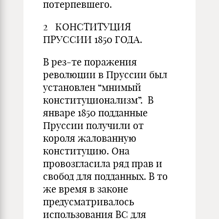
потерпевшего.
2 КОНСТИТУЦИЯ
ПРУССИИ 1850 ГОДА.
В рез-те поражения
революции в Пруссии был
установлен “мнимый
конституционализм”. В
январе 1850 подданные
Пруссии получили от
короля жалованную
конституцию. Она
провозгласила ряд прав и
свобод для подданных. В то
же время в законе
предусматривалось
использования ВС для