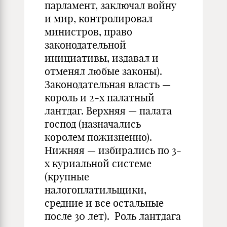
парламент, заключал войну
и мир, контролировал
министров, право
законодательной
инициативы, издавал и
отменял любые законы).
Законодательная власть —
король и 2-х палатный
лантдаг. Верхняя — палата
господ (назначались
королем пожизненно).
Нижняя — избирались по 3-
х куриальной системе
(крупные
налогоплатильщики,
средние и все остальные
после 30 лет). Роль лантдага