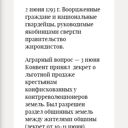
2 июня 1793 г. Воорцженные
граждане и национальные
гвардейцы, руководимые
якобинцами свергли
правительство
жирондистов.
Аграрный вопрос — 3 июня
Конвент принял декрет о
льготной продаже
крестьянам
конфискованных у
контрреволюционеров
земель. Был разрешен
раздел общинных земель
между жителями общины
(декрет от 10-11 июня).