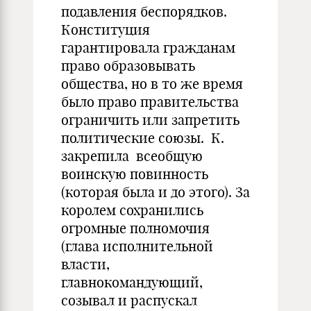
подавления беспорядков.
Конституция
гарантировала гражданам
право образовывать
общества, но в то же время
было право правительства
ограничить или запретить
политические союзы. К.
закрепила всеобщую
воинскую повинность
(которая была и до этого). За
королем сохранились
огромные полномочия
(глава исполнительной
власти,
главнокомандующий,
созывал и распускал