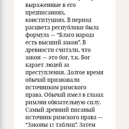
выраженные в его
предписаниях,
конституциях. В период
расцвета республики была
формула — “Благо народа
есть высший закон”. В
древности считали, что
закон — это бог, т.к. Бог
карает людей за
преступления. Долгое время
обычай признавали
источником римского
права. Обычай имел в глазах
римлян обязательную силу.
Самый древний писаный
источник римского права —
“Законы 12 таблиц”. Затем