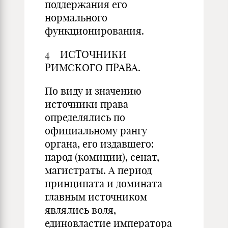
поддержания его
нормального
функционирования.
4 ИСТОЧНИКИ
РИМСКОГО ПРАВА.
По виду и значению
источники права
определялись по
официальному рангу
органа, его издавшего:
народ (комиции), сенат,
магистраты. А период
принципата и домината
главным источником
являлись воля,
единовластие императора