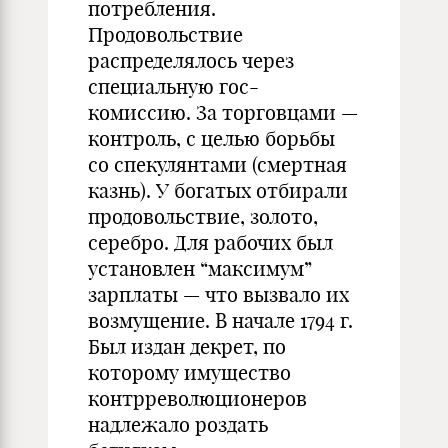
потребления.
Продовольствие
распределялось через
специальную гос-
комиссию. За торговцами —
контроль, с целью борьбы
со спекулянтами (смертная
казнь). У богатых отбирали
продовольствие, золото,
серебро. Для рабочих был
установлен “максимум”
зарплаты — что вызвало их
возмущение. В начале 1794 г.
Был издан декрет, по
которому имущество
контрреволюционеров
надлежало роздать