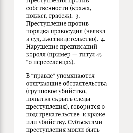
Преступления против
собственности (кража,
поджег, грабеж). 3.
Преступление против
порядка правосудия (неявка
в суд, лжесвидетельство). 4.
Нарушение предписаний
короля (пример — титул 45
“о переселенцах).
В “правде” упомянаются
отягчающие обстаятельства
(групповое убийство,
попытка скрыть следы
преступления), говорится о
подстрекательстве к краже
или убийству. Субъектами
преступления могли быть