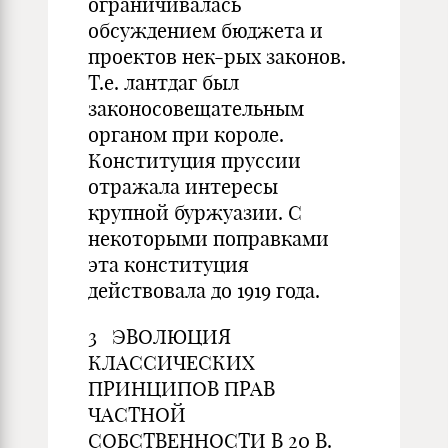
ограничивалась
обсуждением бюджета и
проектов нек-рых законов.
Т.е. лантдаг был
законосовещательным
органом при короле.
Конституция пруссии
отражала интересы
крупной буржуазии. С
некоторыми поправками
эта конституция
действовала до 1919 года.
3 ЭВОЛЮЦИЯ
КЛАССИЧЕСКИХ
ПРИНЦИПОВ ПРАВ
ЧАСТНОЙ
СОБСТВЕННОСТИ В 20 В.