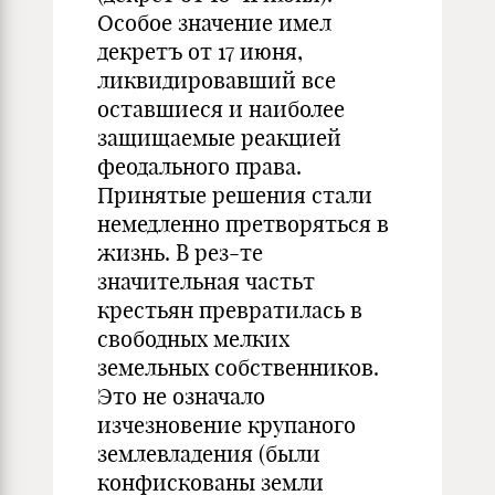
Особое значение имел
декретъ от 17 июня,
ликвидировавший все
оставшиеся и наиболее
защищаемые реакцией
феодального права.
Принятые решения стали
немедленно претворяться в
жизнь. В рез-те
значительная частьт
крестьян превратилась в
свободных мелких
земельных собственников.
Это не означало
изчезновение крупаного
землевладения (были
конфискованы земли