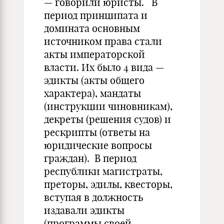
— говорили юристы. В
период принципата и
домината основным
источником права стали
акты императорской
власти. Их было 4 вида —
эдикты (акты общего
характера), мандаты
(инструкции чиновникам),
декреты (решения судов) и
рескрипты (ответы на
юридические вопросы
граждан). В период
республики магистраты,
преторы, эдилы, квесторы,
вступая в должность
издавали эдикты
(программы своей