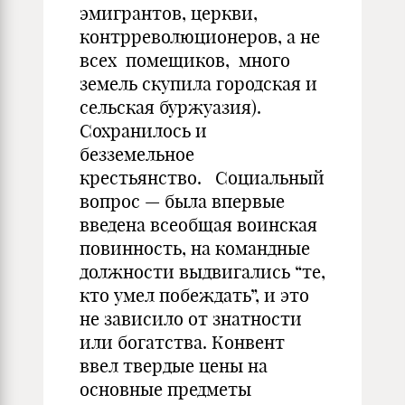
эмигрантов, церкви,
контрреволюционеров, а не
всех помещиков, много
земель скупила городская и
сельская буржуазия).
Сохранилось и
безземельное
крестьянство. Социальный
вопрос — была впервые
введена всеобщая воинская
повинность, на командные
должности выдвигались “те,
кто умел побеждать”, и это
не зависило от знатности
или богатства. Конвент
ввел твердые цены на
основные предметы