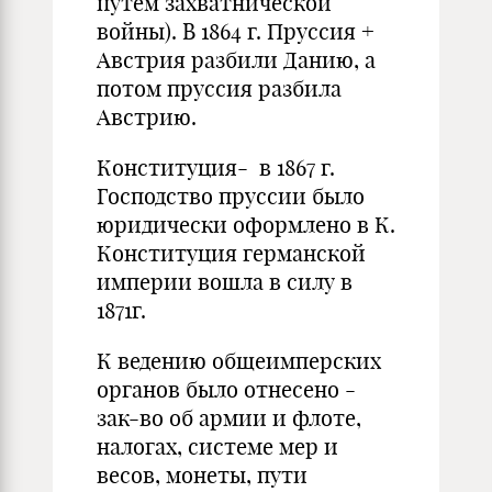
путем захватнической
войны). В 1864 г. Пруссия +
Австрия разбили Данию, а
потом пруссия разбила
Австрию.
Конституция- в 1867 г.
Господство пруссии было
юридически оформлено в К.
Конституция германской
империи вошла в силу в
1871г.
К ведению общеимперских
органов было отнесено -
зак-во об армии и флоте,
налогах, системе мер и
весов, монеты, пути