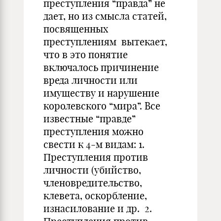
преступления “правда” не
дает, но из смысла статей,
посвященных
преступлениям вытекает,
что в это понятие
включалось причинение
вреда личности или
имуществу и нарушение
королевского “мира”. Все
известные “правде”
преступления можно
свести к 4-м видам: 1.
Преступления против
личности (убийство,
членовредительство,
клевета, оскорбление,
изнасилование и др. 2.