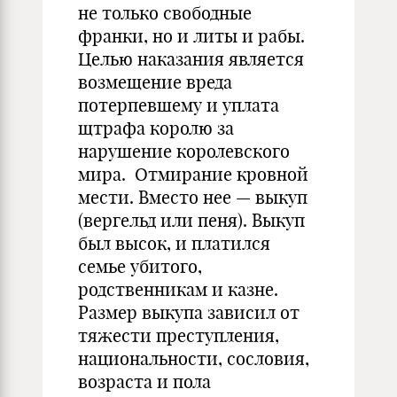
не только свободные
франки, но и литы и рабы.
Целью наказания является
возмещение вреда
потерпевшему и уплата
щтрафа королю за
нарушение королевского
мира. Отмирание кровной
мести. Вместо нее — выкуп
(вергельд или пеня). Выкуп
был высок, и платился
семье убитого,
родственникам и казне.
Размер выкупа зависил от
тяжести преступления,
национальности, сословия,
возраста и пола