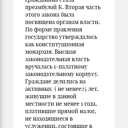
преамбулой К. Вторая часть
этого закона была
посвящена органам власти.
По форме правления
государство утверждалось
как конституционная
монархия. Высшая
законодательная власть
вручалась 1-палатному
законодательному корпусу.
Граждане делились на
активных ( не менее25 лет,
живущие в данной
местности не менее 1 года,
платившие прямой налог,
не находящиеся в
услужении, состоящие в