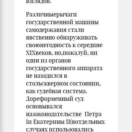
взглядов.
Различныерычаги
государственной машины
самодержавия стали
явственно обнаруживать
своюнегодность к середине
XIXвеков, но,пожалуй, ни
один из органов
государственного аппарата
не находился в
стольскверном состоянии,
как судебная система.
Дореформенный суд
основывался
назаконодательстве Петра
Iи Екатерины II(вотдельных
случаях использовались