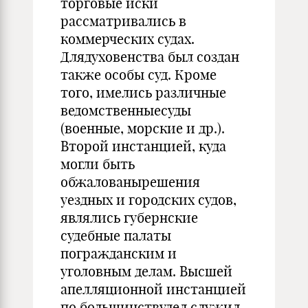
торговые иски
рассматривались в
коммерческих судах.
Длядуховенства был создан
также особы суд. Кроме
того, имелись различные
ведомственныесуды
(военные, морские и др.).
Второй инстанцией, куда
могли быть
обжалованырешения
уездных и городских судов,
являлись губернские
судебные палаты
погражданским и
уголовным делам. Высшей
апелляционной инстанцией
по большинствудел служил