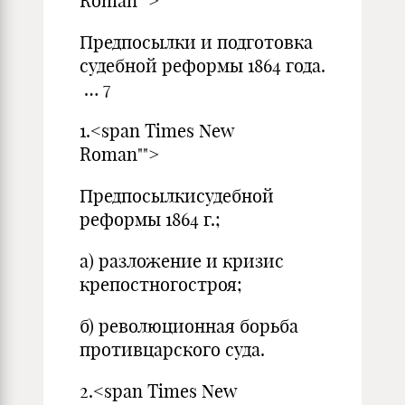
Roman"">
Предпосылки и подготовка
судебной реформы 1864 года.
… 7
1.<span Times New
Roman"">
Предпосылкисудебной
реформы 1864 г.;
а) разложение и кризис
крепостногостроя;
б) революционная борьба
противцарского суда.
2.<span Times New