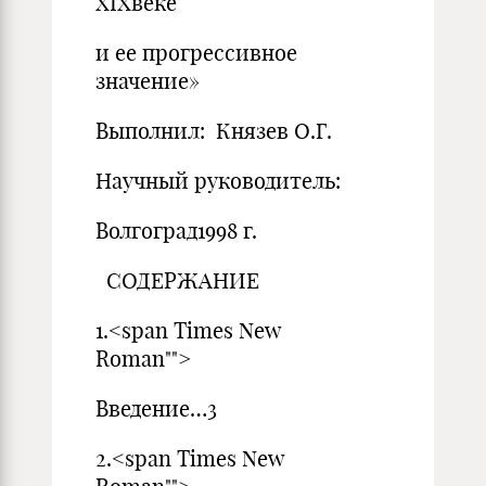
XIXвеке
и ее прогрессивное
значение»
Выполнил: Князев О.Г.
Научный руководитель:
Волгоград1998 г.
СОДЕРЖАНИЕ
1.<span Times New
Roman"">
Введение…3
2.<span Times New