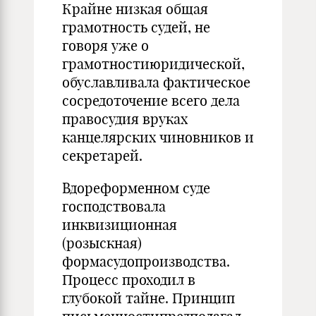
Крайне низкая общая
грамотность судей, не
говоря уже о
грамотностиюридической,
обуславливала фактическое
сосредоточение всего дела
правосудия вруках
канцелярских чиновников и
секретарей.
Вдореформенном суде
господствовала
инквизиционная
(розыскная)
формасудопроизводства.
Процесс проходил в
глубокой тайне. Принцип