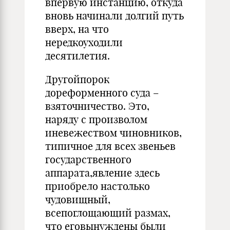
впервую инстанцию, откуда
вновь начинали долгий путь
вверх, на что
нередкоуходили
десятилетия.
Другойпорок
дореформенного суда –
взяточничество. Это,
наряду с произволом
иневежеством чиновников,
типичное для всех звеньев
государственного
аппарата,явление здесь
приобрело настолько
чудовищный,
всепоглощающий размах,
что еговынуждены были