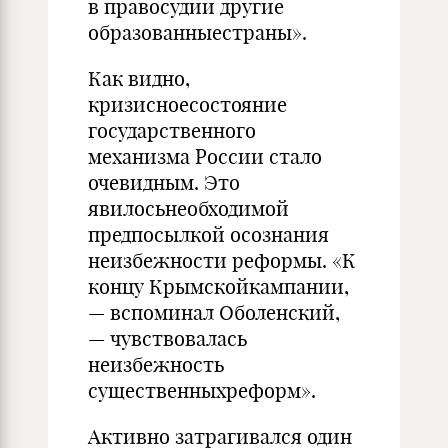
в правосудии другие
образованныестраны».
Как видно,
кризисноесостояние
государственного
механизма России стало
очевидным. Это
явилосьнеобходимой
предпосылкой осознания
неизбежности реформы. «К
концу Крымскойкампании,
— вспоминал Оболенский,
— чувствовалась
неизбежность
существенныхреформ».
Активно затрагивался один