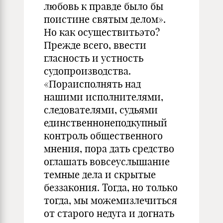
любовь к правде было бы
поистине святым делом».
Но как осуществитьэто?
Прежде всего, ввести
гласность и устность
судопроизводства.
«Пораисполнять над
нашими исполнителями,
следователями, судьями
единственнонеподкупный
контроль общественного
мнения, пора дать средство
оглашать вовсеуслышание
темные дела и скрытые
беззакония. Тогда, но только
тогда, мы можемизлечиться
от старого недуга и догнать