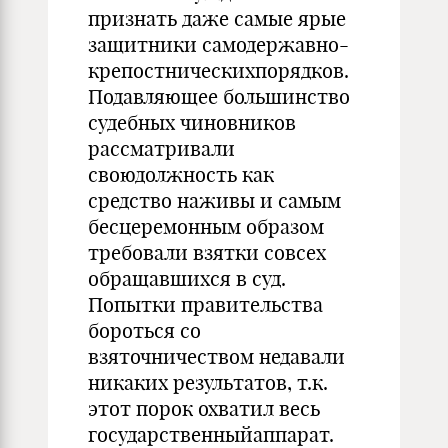
признать даже самые ярые
защитники самодержавно-
крепостническихпорядков.
Подавляющее большинство
судебных чиновников
рассматривали
своюдолжность как
средство наживы и самым
бесцеремонным образом
требовали взятки совсех
обращавшихся в суд.
Попытки правительства
бороться со
взяточничеством недавали
никаких результатов, т.к.
этот порок охватил весь
государственныйаппарат.