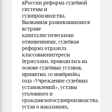
вРоссии реформа судебной
системы и
судопроизводства.
Вызванная развивавшимися
встране
капиталистическими
отношениями, судебная
реформа отразила
классовыеинтересы
буржуазии, проводилась на
основе судебных уставов,
принятых 20 ноября1864
года «Учреждение судебных
установлений», уставы
уголовного и
гражданскогосудопроизводства,
устав о наказаниях,