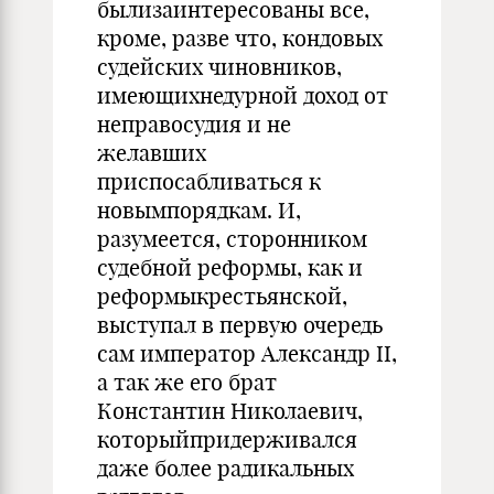
былизаинтересованы все,
кроме, разве что, кондовых
судейских чиновников,
имеющихнедурной доход от
неправосудия и не
желавших
приспосабливаться к
новымпорядкам. И,
разумеется, сторонником
судебной реформы, как и
реформыкрестьянской,
выступал в первую очередь
сам император Александр II,
а так же его брат
Константин Николаевич,
которыйпридерживался
даже более радикальных