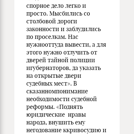
спорное дело легко и
просто. Мысбились со
столбовой дороги
законности и заблудились
по проселкам. Нас
нужнооттуда вывести, а для
этого нужно отлучить от
дверей тайной полиции
игубернаторов, да указать
на открытые двери
судебных мест». В
сказанномпонимание
необходимости судебной
реформы. «Поднять
юридические нравы
народа, внушить ему
негодование ккривосудию и