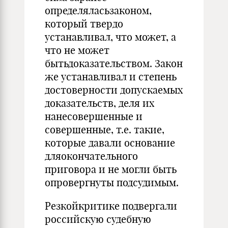
определяласьзаконом,
который твердо
устанавливал, что может, а
что не может
бытьдоказательством. Закон
же устанавливал и степень
достоверности допускаемых
доказательств, деля их
нанесовершенные и
совершенные, т.е. такие,
которые давали основание
дляокончательного
приговора и не могли быть
опровергнуты подсудимым.
Резкойкритике подвергали
российскую судебную