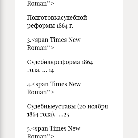
Roman"">
Подготовкасудебной
реформы 1864 г.
3.<span Times New
Roman"">
Судебнаяреформа 1864
года. … 14
4.<span Times New
Roman"">
Судебныеуставы (20 ноября
1864 года). …25
5.<span Times New
Roman"">