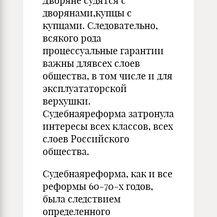
Дворяне судятся с
дворянами,купцы с
купцами. Следовательно,
всякого рода
процессуальные гарантии
важны длявсех слоев
общества, в том числе и для
эксплуататорской
верхушки.
Судебнаяреформа затронула
интересы всех классов, всех
слоев Российского
общества.
Судебнаяреформа, как и все
реформы 60-70-х годов,
была следствием
определенного