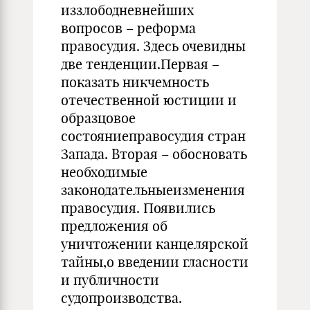
иззлободневнейших
вопросов – реформа
правосудия. Здесь очевидны
две тенденции.Первая –
показать никчемность
отечественной юстиции и
образцовое
состояниеправосудия стран
Запада. Вторая – обосновать
необходимые
законодательныеизменения
правосудия. Появились
предложения об
уничтожении канцелярской
тайны,о введении гласности
и публичности
судопроизводства.