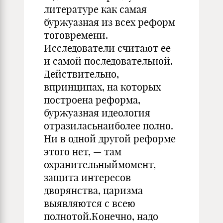
литературе как самая
буржуазная из всех реформ
тоговремени.
Исследователи считают ее
и самой последовательной.
Действительно,
впринципах, на которых
построена реформа,
буржуазная идеология
отразиласьнаиболее полно.
Ни в одной другой реформе
этого нет, — там
охранительныймомент,
защита интересов
дворянства, царизма
выявляются с всею
полнотой.Конечно, надо