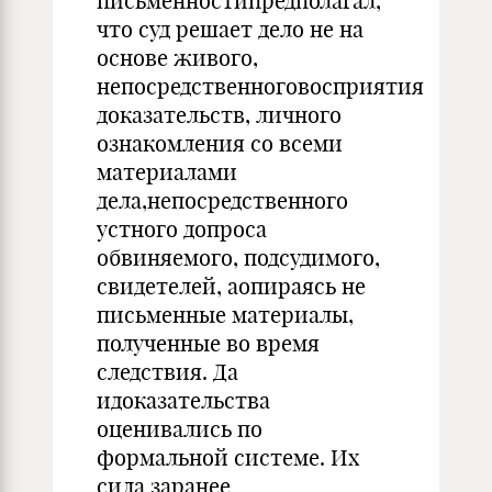
письменностипредполагал,
что суд решает дело не на
основе живого,
непосредственноговосприятия
доказательств, личного
ознакомления со всеми
материалами
дела,непосредственного
устного допроса
обвиняемого, подсудимого,
свидетелей, аопираясь не
письменные материалы,
полученные во время
следствия. Да
идоказательства
оценивались по
формальной системе. Их
сила заранее