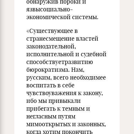
обнаружив пороки и
язвысоциально-
экономической системы.
«Существующее в
странесмещение властей
законодательной,
исполнительной и судебной
способствуетразвитию
бюрократизма. Нам,
русским, всего необходимее
воспитать в себе
чувствоуважения к закону,
ибо мы привыкали
прибегать к темным и
негласным путям
мимооткрытых и законных,
когда хотим покончить