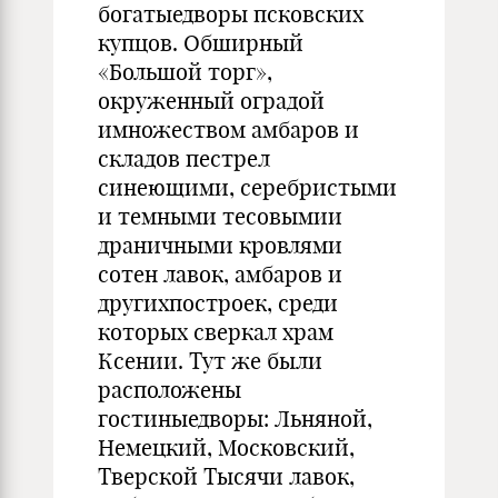
богатыедворы псковских
купцов. Обширный
«Большой торг»,
окруженный оградой
имножеством амбаров и
складов пестрел
синеющими, серебристыми
и темными тесовымии
драничными кровлями
сотен лавок, амбаров и
другихпостроек, среди
которых сверкал храм
Ксении. Тут же были
расположены
гостиныедворы: Льняной,
Немецкий, Московский,
Тверской Тысячи лавок,