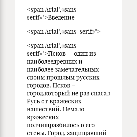
<span Arial",«sans-
serif»">Введение
<span Arial",«sans-serif»">
<span Arial",«sans-
serif»">Псков — один из
наиболеедревних и
наиболее замечательных
своим прошлым русских
городов. Псков –
город,который не раз спасал
Русь от вражеских
нашествий. Немало
вражеских
полчищразбилось о его
стены. Город, защищавший