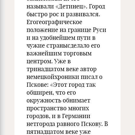
называли «Детинец». Город
быстро рос и развивался.
Егогеографическое
положение на границе Руси
и на удобнейшем пути в
чужие странысделало его
важнейшим торговым
центром. Уже в
тринадцатом веке автор
немецкойхроники писал о
Пскове: «Этот город так
обширен, что его
окружность обнимает
пространство многих
городов, и в Германии
нетгорода равного Пскову. В
пятнадцатом веке уже