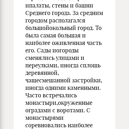
ипалаты, стены и башни
Среднего города. За средним
городом располагался
большойокольный город. То
была самая большая и
наиболее оживленная часть
его. Сады иогороды
сменялись улицами и
переулками, иногда сплошь
деревянной,
чащесмешанной застройки,
иногда одними каменными.
Часто встречались
монастыри,окруженные
оградами с воротами. С
монастырями
соревновались наиболее