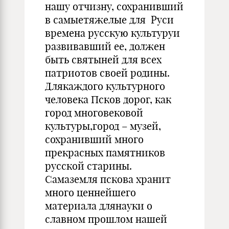
нашу отчизну, сохранивший
в самыетяжелые для Руси
времена русскую культуруи
развивавший ее, должен
быть святыней для всех
патриотов своей родины.
Длякаждого культурного
человека Псков дорог, как
город многовековой
культуры,город – музей,
сохранивший много
прекрасных памятников
русской старины.
Самаземля пскова хранит
много ценнейшего
материала длянауки о
славном прошлом нашей