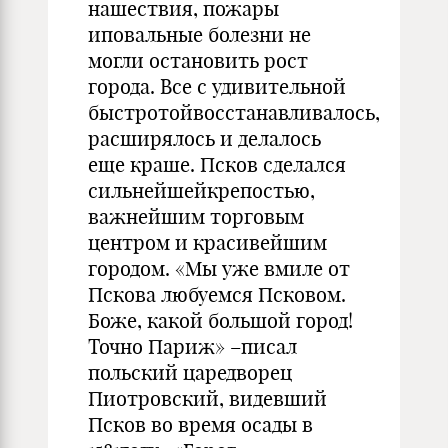
нашествия, пожары
иповальные болезни не
могли остановить рост
города. Все с удивительной
быстротойвосстанавливалось,
расширялось и делалось
еще краше. Псков сделался
сильнейшейкрепостью,
важнейшим торговым
центром и красивейшим
городом. «Мы уже вмиле от
Пскова любуемся Псковом.
Боже, какой большой город!
Точно Париж» –писал
польский царедворец
Пиотровский, видевший
Псков во время осады в