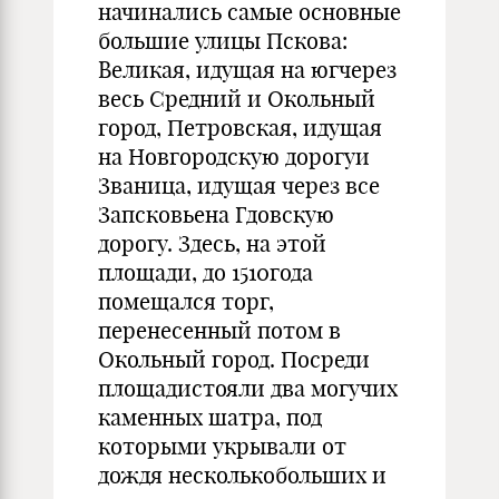
начинались самые основные
большие улицы Пскова:
Великая, идущая на югчерез
весь Средний и Окольный
город, Петровская, идущая
на Новгородскую дорогуи
Званица, идущая через все
Запсковьена Гдовскую
дорогу. Здесь, на этой
площади, до 1510года
помещался торг,
перенесенный потом в
Окольный город. Посреди
площадистояли два могучих
каменных шатра, под
которыми укрывали от
дождя несколькобольших и