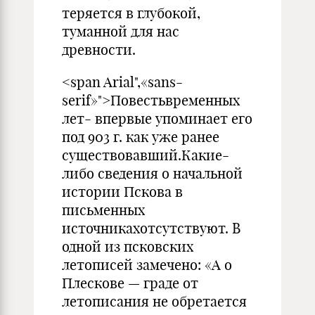
теряется в глубокой,
туманной для нас
древности.
<span Arial",«sans-
serif»">Повестьвременных
лет- впервые упоминает его
под 903 г. как уже ранее
существовавший.Ка­кие-
либо сведения о начальной
истории Пскова в
письменных
источникахотсутствуют. В
одной из псковских
летописей замечено: «А о
Плескове — граде от
летописания не обретается