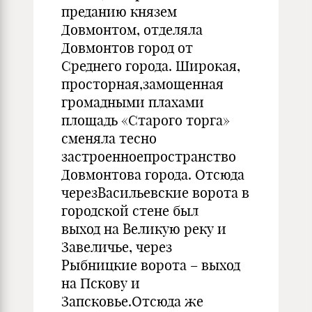
преданию князем
Довмонтом, отделяла
Довмонтов город от
Среднего города. Широкая,
просторная,замощенная
громадными плахами
площадь «Старого торга»
сменяла тесно
застроенноепространство
Довмонтова города. Отсюда
черезВасильевские ворота в
городской стене был
выход на Великую реку и
Завеличье, через
Рыбницкие ворота – выход
на Пскову и
Запсковье.Отсюда же