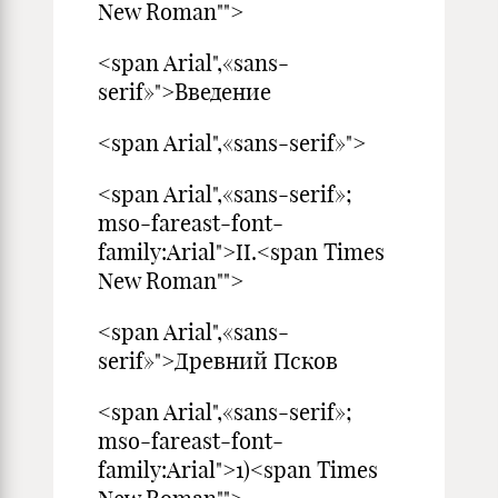
New Roman"">
<span Arial",«sans-
serif»">Вв
<span Arial",«sans-serif»">
<span Arial",«sans-serif»;
mso-fareast-font-
family:Arial">II.<span Times
New Roman"">
<span Arial",«sans-
serif»">Древний Псков
<span Arial",«sans-serif»;
mso-fareast-font-
family:Arial">1)<span Times