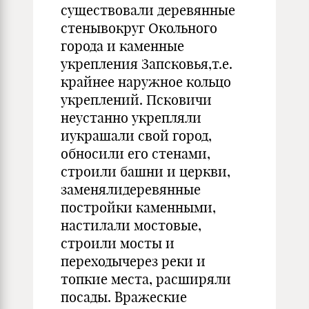
существовали деревянные
стенывокруг Окольного
города и каменные
укрепления Запсковья,т.е.
крайнее наружное кольцо
укреплений. Псковичи
неустанно укрепляли
иукрашали свой город,
обносили его стенами,
строили башни и церкви,
заменялидеревянные
постройки каменными,
настилали мостовые,
строили мосты и
переходычерез реки и
топкие места, расширяли
посады. Вражеские