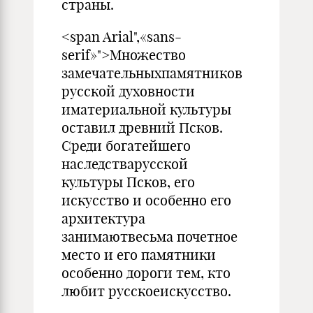
страны.
<span Arial",«sans-
serif»">Множество
замечательныхпамятников
русской духовности
иматериальной культуры
оставил древний Псков.
Среди богатейшего
наследстварусской
культуры Псков, его
искусство и особенно его
архитектура
занимаютвесьма почетное
место и его памятники
особенно дороги тем, кто
любит русскоеискусство.