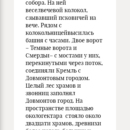
собора. На ней
веселвечевой колокол,
сзывавший псковичей на
вече. Рядом с
колокольницейвысилась
башня с часами. Двое ворот
– Темные ворота и
Смердьи– с мостами у них,
перекинутыми через поток,
соединяли Кремль с
Довмонтовым городом.
Целый лес храмов и
звонниц заполнял
Довмонтов город. На
пространстве площадью
окологектара стояло около
двадцати храмов, древнихи