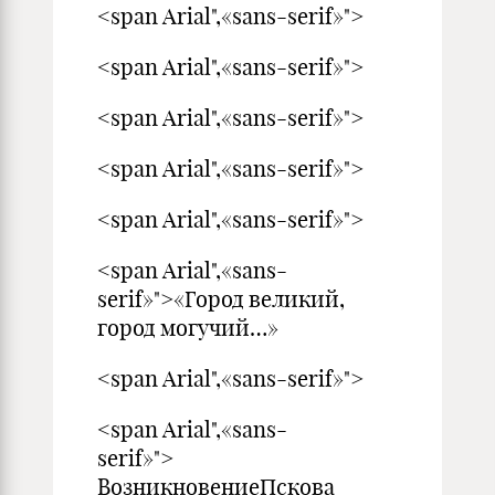
<span Arial",«sans-serif»">
<span Arial",«sans-serif»">
<span Arial",«sans-serif»">
<span Arial",«sans-serif»">
<span Arial",«sans-serif»">
<span Arial",«sans-
serif»">«Город великий,
город могучий…»
<span Arial",«sans-serif»">
<span Arial",«sans-
serif»">
ВозникновениеПскова