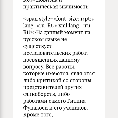
практическая значимость:
<span style=«font-size: 14pt;»
lang=«ru-RU» xml:lang=«ru-
RU»>На данный момент на
русском языке не
существует
исследовательских работ,
посвященных данному
вопросу. Все работы,
которые имеются, являются
либо критикой со стороны
представителей других
единоборств, либо
работами самого Гитина
Фунакоси и его учеников.
Кроме того,