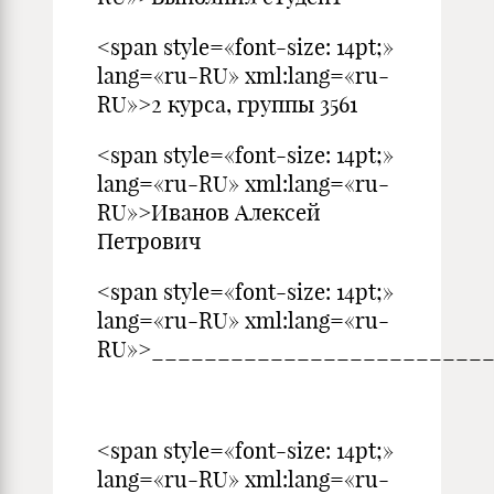
<span style=«font-size: 14pt;»
lang=«ru-RU» xml:lang=«ru-
RU»>2 курса, группы 3561
<span style=«font-size: 14pt;»
lang=«ru-RU» xml:lang=«ru-
RU»>Иванов Алексей
Петрович
<span style=«font-size: 14pt;»
lang=«ru-RU» xml:lang=«ru-
RU»>_________________________
<span style=«font-size: 14pt;»
lang=«ru-RU» xml:lang=«ru-