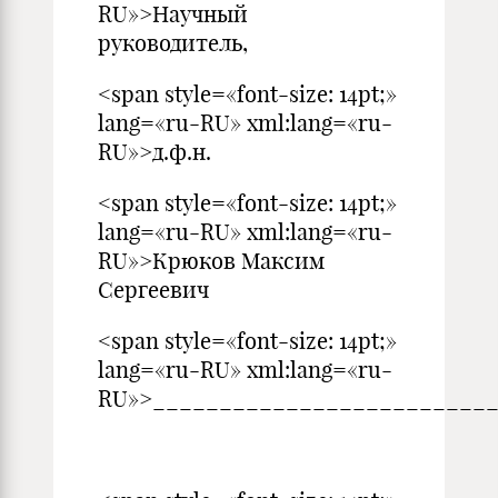
RU»>Научный
руководитель,
<span style=«font-size: 14pt;»
lang=«ru-RU» xml:lang=«ru-
RU»>д.ф.н.
<span style=«font-size: 14pt;»
lang=«ru-RU» xml:lang=«ru-
RU»>Крюков Максим
Сергеевич
<span style=«font-size: 14pt;»
lang=«ru-RU» xml:lang=«ru-
RU»>_________________________