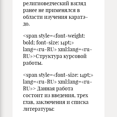
религиоведческий взгляд
ранее не применялся в
области изучения каратэ-
до.
<span style=«font-weight:
bold; font-size: 14pt;»
lang=«ru-RU» xml:lang=«ru-
RU»>Структура курсовой
работы.
<span style=«font-size: 14pt;»
lang=«ru-RU» xml:lang=«ru-
RU»> Данная работа
состоит из введения, трех
глав, заключения и списка
литературы: