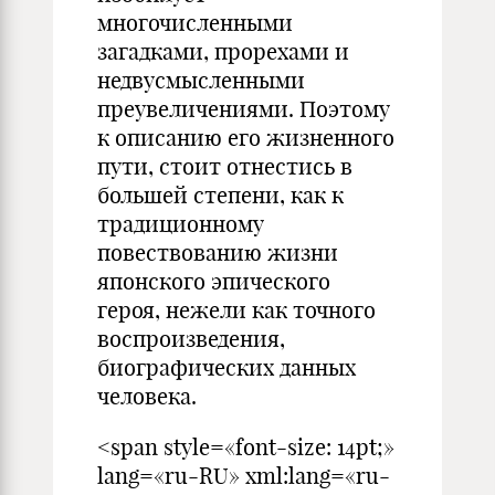
многочисленными
загадками, прорехами и
недвусмысленными
преувеличениями. Поэтому
к описанию его жизненного
пути, стоит отнестись в
большей степени, как к
традиционному
повествованию жизни
японского эпического
героя, нежели как точного
воспроизведения,
биографических данных
человека.
<span style=«font-size: 14pt;»
lang=«ru-RU» xml:lang=«ru-