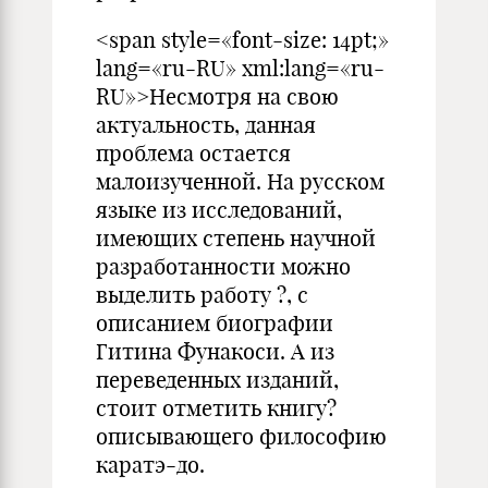
<span style=«font-size: 14pt;»
lang=«ru-RU» xml:lang=«ru-
RU»>Несмотря на свою
актуальность, данная
проблема остается
малоизученной. На русском
языке из исследований,
имеющих степень научной
разработанности можно
выделить работу ?, с
описанием биографии
Гитина Фунакоси. А из
переведенных изданий,
стоит отметить книгу?
описывающего философию
каратэ-до.