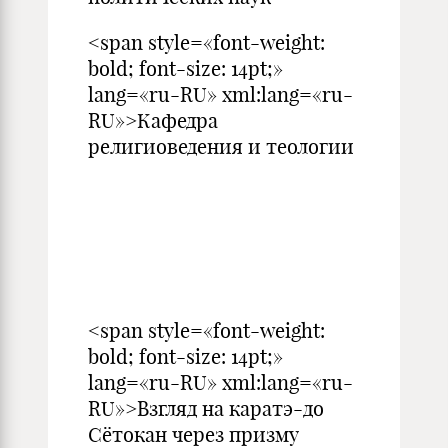
<span style=«font-weight:
bold; font-size: 14pt;»
lang=«ru-RU» xml:lang=«ru-
RU»>Кафедра
религиоведения и теологии
<span style=«font-weight:
bold; font-size: 14pt;»
lang=«ru-RU» xml:lang=«ru-
RU»>Взгляд на каратэ-до
Сётокан через призму