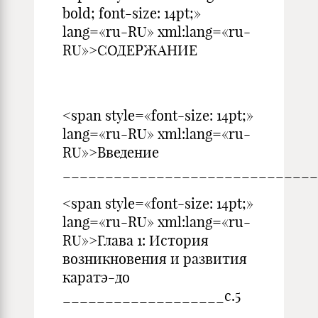
bold; font-size: 14pt;»
lang=«ru-RU» xml:lang=«ru-
RU»>СОДЕРЖАНИЕ
<span style=«font-size: 14pt;»
lang=«ru-RU» xml:lang=«ru-
RU»>Введение
______________________________
<span style=«font-size: 14pt;»
lang=«ru-RU» xml:lang=«ru-
RU»>Глава 1: История
возникновения и развития
каратэ-до
___________________с.5