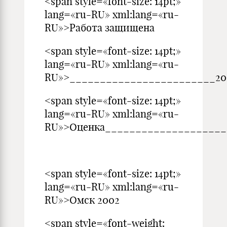
<span style=«font-size: 14pt;»
lang=«ru-RU» xml:lang=«ru-
RU»>Работа защищена
<span style=«font-size: 14pt;»
lang=«ru-RU» xml:lang=«ru-
RU»>________________________200
<span style=«font-size: 14pt;»
lang=«ru-RU» xml:lang=«ru-
RU»>Оценка____________________
<span style=«font-size: 14pt;»
lang=«ru-RU» xml:lang=«ru-
RU»>Омск 2002
<span style=«font-weight: