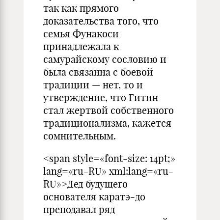
так как прямого
доказательства того, что
семья Фунакоси
принадлежала к
самурайскому сословию и
была связанна с боевой
традиции — нет, то и
утверждение, что Гитин
стал жертвой собственного
традиционализма, кажется
сомнительным.
<span style=«font-size: 14pt;»
lang=«ru-RU» xml:lang=«ru-
RU»>Дед будущего
основателя каратэ-до
преподавал ряд