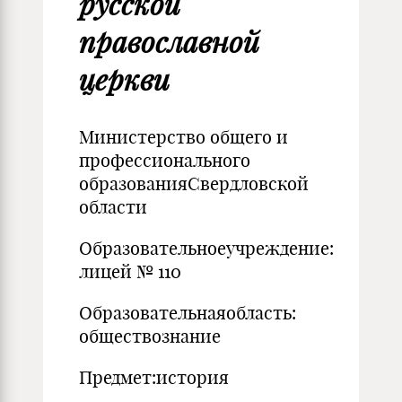
русской
православной
церкви
Министерство общего и
профессионального
образованияСвердловской
области
Образовательноеучреждение:
лицей № 110
Образовательнаяобласть:
обществознание
Предмет:история