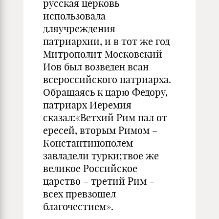
русская церковь
использовала
дляучреждения
патриархии, и в тот же год
Митрополит Московский
Иов был возведен всан
всероссийского патриарха.
Обращаясь к царю Федору,
патриарх Иеремия
сказал:«Ветхий Рим пал от
ересей, вторым Римом –
Константинополем
завладели турки;твое же
великое Российское
царство – третий Рим –
всех превзошел
благочестием».