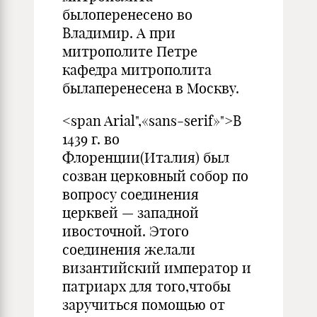
былоперенесено во
Владимир. А при
митрополите Петре
кафедра митрополита
былаперенесена в Москву.
<span Arial",«sans-serif»">В
1439 г. во
Флоренции(Италия) был
созван церковный собор по
вопросу соединения
церквей — западной
ивосточной. Этого
соединения желали
византийский император и
патриарх для того,чтобы
заручиться помощью от