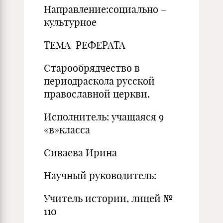
Направление:социально –
культурное
ТЕМА РЕФЕРАТА
Старообрядчество в
периодраскола русской
православной церкви.
Исполнитель: учащаяся 9
«в»класса
Сиваева Ирина
Научный руководитель:
Учитель истории, лицей №
110