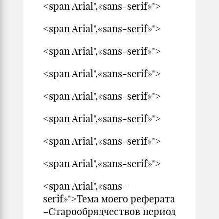
<span Arial",«sans-serif»">
<span Arial",«sans-serif»">
<span Arial",«sans-serif»">
<span Arial",«sans-serif»">
<span Arial",«sans-serif»">
<span Arial",«sans-serif»">
<span Arial",«sans-serif»">
<span Arial",«sans-serif»">
<span Arial",«sans-
serif»">Тема моего реферата
–Старообрядчествов период