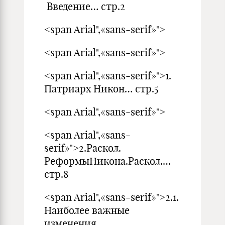
Введение… стр.2
<span Arial",«sans-serif»">
<span Arial",«sans-serif»">
<span Arial",«sans-serif»">1.
Патриарх Никон… стр.5
<span Arial",«sans-serif»">
<span Arial",«sans-
serif»">2.Раскол.
РеформыНикона.Раскол.…
стр.8
<span Arial",«sans-serif»">2.1.
Наиболее важные
изменения