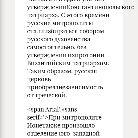
утвержденияКонстантинопольского
патриарха. С этого времени
русские митрополиты
сталиизбираться собором
русского духовенства
самостоятельно, без
утверждения ихиротонии
Византийским патриархом.
Таким образом, русская
церковь
приобреланезависимость
от греческой.
<span Arial",«sans-
serif»">При митрополите
Ионетакже произошло
отделение юго-западной