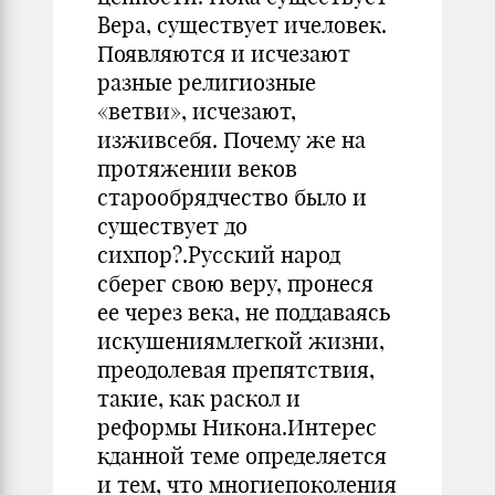
Вера, существует ичеловек.
Появляются и исчезают
разные религиозные
«ветви», исчезают,
изживсебя. Почему же на
протяжении веков
старообрядчество было и
существует до
сихпор?.Русский народ
сберег свою веру, пронеся
ее через века, не поддаваясь
искушениямлегкой жизни,
преодолевая препятствия,
такие, как раскол и
реформы Никона.Интерес
кданной теме определяется
и тем, что многиепоколения