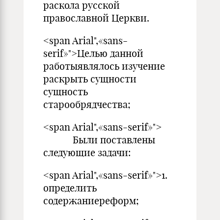
раскола русской
православной Церкви.
<span Arial",«sans-
serif»">Целью данной
работыявлялось изучение
раскрыть сущности
сущность
старообрядчества;
<span Arial",«sans-serif»">
Были поставлены
следующие задачи:
<span Arial",«sans-serif»">1.
определить
содержаниереформ;