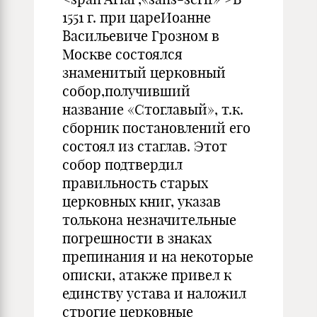
1551 г. при цареИоанне
Васильевиче Грозном в
Москве состоялся
знаменитый церковный
собор,получивший
название «Стоглавый», т.к.
сборник постановлений его
состоял из стаглав. Этот
собор подтвердил
правильность старых
церковных книг, указав
толькона незначительные
погрешности в знаках
препинания и на некоторые
описки, атакже привел к
единству устава и наложил
строгие церковные