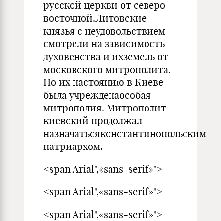
русской церкви от северо-
восточной.Литовские
князья с неудовольствием
смотрели на зависимость
духовенства и ихземель от
московского митрополита.
По их настоянию в Киеве
была учрежденаособая
митрополия. Митрополит
киевский продолжал
назначатьсяконстантинопольским
патриархом.
<span Arial",«sans-serif»">
<span Arial",«sans-serif»">
<span Arial",«sans-serif»">