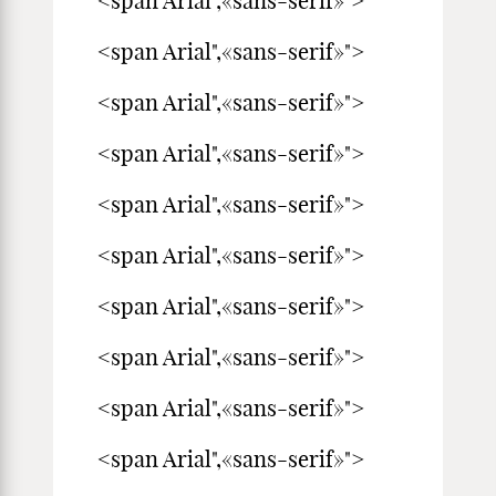
<span Arial",«sans-serif»">
<span Arial",«sans-serif»">
<span Arial",«sans-serif»">
<span Arial",«sans-serif»">
<span Arial",«sans-serif»">
<span Arial",«sans-serif»">
<span Arial",«sans-serif»">
<span Arial",«sans-serif»">
<span Arial",«sans-serif»">
<span Arial",«sans-serif»">