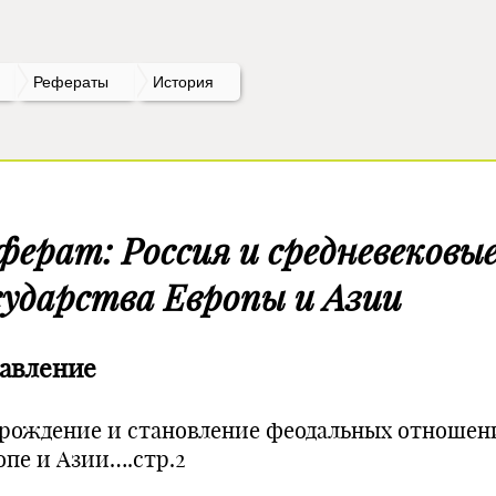
Рефераты
История
ферат: Россия и средневековы
сударства Европы и Азии
авление
Зарождение и становление феодальных отношен
опе и Азии….стр.2