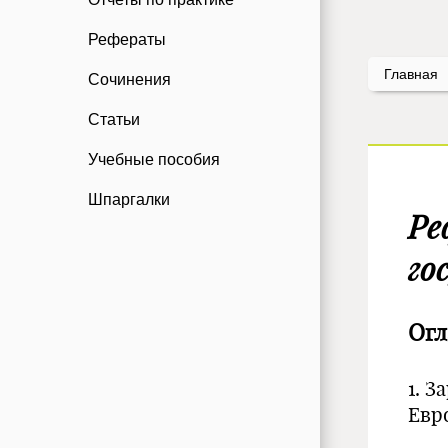
Рефераты
Главная
Сочинения
Статьи
Учебные пособия
Шпаргалки
Ре
го
Огл
1. 
Евр