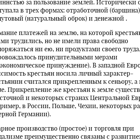
иннстью за пользование землей. Исторически 
тупала в трех формах: отработочной (барщина)
дутовый (натуральный оброк) и денежной .
мание платежей на землю, на которой крестья
ами трудились, но не имели права свободно
поряжаться ни ею, ни продуктами своего труда
ровождалось принудительными мерами
еэкономическое принуждение). В западной Евр
исимость крестьян носила личный характер-
стьянин считался прикрепленным к сеньору, а 
ле. Прикрепление же крестьян к земле сущест
осточной и некоторых странах Центральной Е
пример, в России, Польше, Чехии, некоторых р
ерной Германии).
арное производство (простое) и торговля при
дализме преимущественно связаны с развити