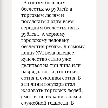
«А гостям большим
бесчестья 50 рублей; а
торговым людям и
посадским людям всем
середним бесчестья пять
рублев… А черному
городскому человеку
бесчестия рубль». К самому
концу XVI века высшее
купечество стало уже
делиться на три чина или
разряда: гости, гостиная
сотня и суконная сотня. В
эти чины государь стал
жаловать торговых людей,
смотря по их капиталам и
служебной годности. В