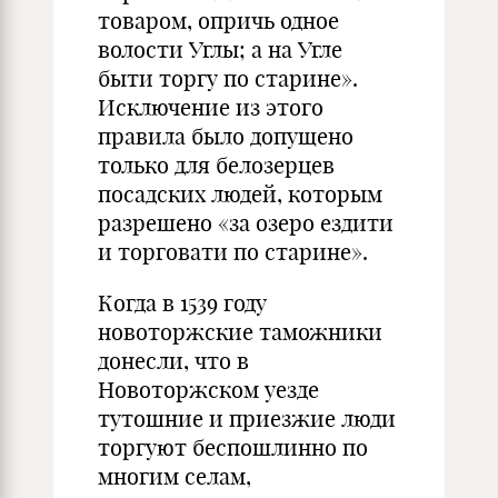
товаром, опричь одное
волости Углы; а на Угле
быти торгу по старине».
Исключение из этого
правила было допущено
только для белозерцев
посадских людей, которым
разрешено «за озеро ездити
и торговати по старине».
Когда в 1539 году
новоторжские таможники
донесли, что в
Новоторжском уезде
тутошние и приезжие люди
торгуют беспошлинно по
многим селам,