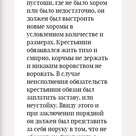
пустоши, где не было хором
или было недостаточно, он
должен был выстроить
новые хоромы в
условленном количестве и
размерах. Крестьянин
обязывался жить тихо и
смирно, корчмы не держать
и никаким воровством не
воровать. В случае
неисполнения обязательств
крестьянин обязан был
заплатить заставу, или
неустойку. Ввиду этого и
при заключении порядной
он должен был представить
за себя поруку в том, что не