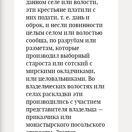
данном селе или волости,
эти крестьяне платили с
них подати, т. е. дань и
оброк, и несли повинности
целым селом или волостью
сообща, по разрубам или
разметам, которые
производил выборный
староста или сотский с
мирскими окладчиками,
или целовальниками. Во
владельческих волостях или
селах раскладки эти
производились с участием
представителя владельца —
приказчика или
монастырского посольского