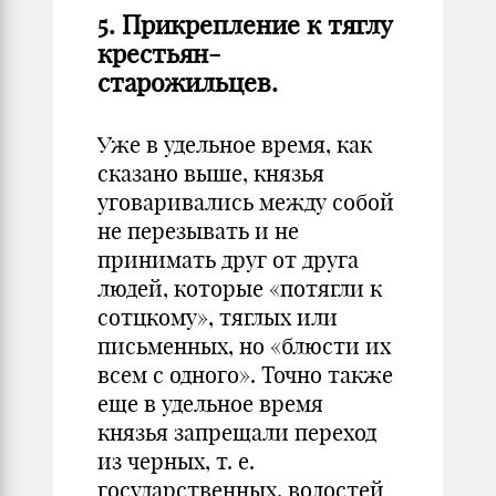
5.
Прикрепление к тяглу
крестьян-
старожильцев.
Уже в удельное время, как
сказано выше, князья
уговаривались между собой
не перезывать и не
принимать друг от друга
людей, которые «потягли к
сотцкому», тяглых или
письменных, но «блюсти их
всем с одного». Точно также
еще в удельное время
князья запрещали переход
из черных, т. е.
государственных, волостей