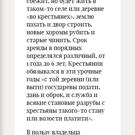
сбежит, но будет жить в
таком-то селе или деревне
«во крестьянех», землю
пахать и двор строить,
новые хоромы рубить и
старые чинить. Срок
аренды в порядных
определялся различный, от
1 года до 6 лет. Крестьянин
обязывался в эти урочные
годы «с той деревни (или
выти) государевы подати,
дань и оброк, и служба и
всякие становые разрубы с
хрестьяны такого-то стану
или волости платити».
В пользу владельца