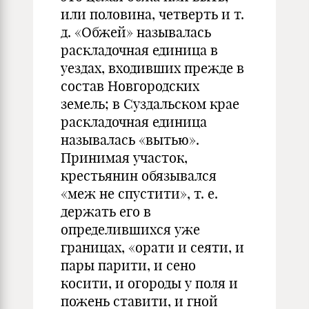
или половина, четверть и т.
д. «Обжей» называлась
раскладочная единица в
уездах, входивших прежде в
состав Новгородских
земель; в Суздальском крае
раскладочная единица
называлась «вытью».
Принимая участок,
крестьянин обязывался
«меж не спустити», т. е.
держать его в
определившихся уже
границах, «орати и сеяти, и
пары парити, и сено
косити, и огороды у поля и
пожень ставити, и гной