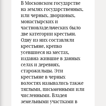
В Московском государстве
на землях государственных,
или черных, дворцовых,
монастырских и
частновладельческих было
две категории крестьян.
Одну из них составляли
крестьяне, крепко
усевшиеся на местах,
издавна жившие в данных
селах и деревнях,
старожильцы. Эти
крестьяне в черных
волостях назывались также
тяглыми, письменными или
численными. Владея
земельными участками в