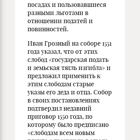
посадах и пользовавшиеся
разными льготами в
отношении податей и
повинностей.
Иван Грозный на соборе 1551
года указал, что от этих
слобод «государская подать
и земьская тягль изгибла» и
предложил применить к
этим слободам старые
указы его деда и отца. Собор
в своих постановлениях
подтвердил недавний
приговор 1550 года, по
которому было предписано
«слободам всем новым