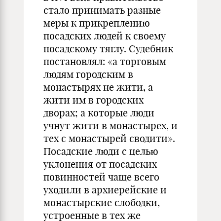
стало принимать разные
меры к прикреплению
посадских людей к своему
посадскому тяглу. Судебник
постановлял: «а торговым
людям городским в
монастырях не жити, а
жити им в городских
дворах; а которые люди
учнут жити в монастырех, и
тех с монастырей сводити».
Посадские люди с целью
уклонения от посадских
повинностей чаще всего
уходили в архиерейские и
монастырские слободки,
устроенные в тех же