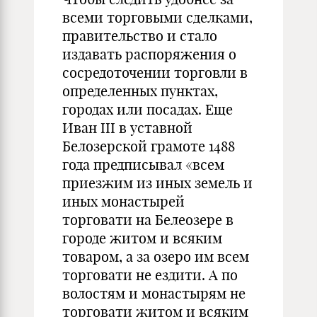
всеми торговыми сделками,
правительство и стало
издавать распоряжения о
сосредоточении торговли в
определенных пунктах,
городах или посадах. Еще
Иван III в уставной
Белозерской грамоте 1488
года предписывал «всем
приезжим из иных земель и
иных монастырей
торговати на Белеозере в
городе житом и всяким
товаром, а за озеро им всем
торговати не ездити. А по
волостям и монастырям не
торговати житом и всяким