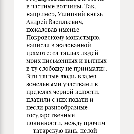
в частные вотчины. Так,
например, Углицкий князь
Андрей Васильевич,
пожаловав именье
Покровскому монастырю,
написал в жалованной
грамоте: «а тяглых людей
моих письменных и вытных
в ту слободку не приимати».
Эти тяглые люди, владея
земельными участками в
пределах черной волости,
платили с них подати и
несли разнообразные
государственные
повинности, между прочим
— татарскую дань, целой