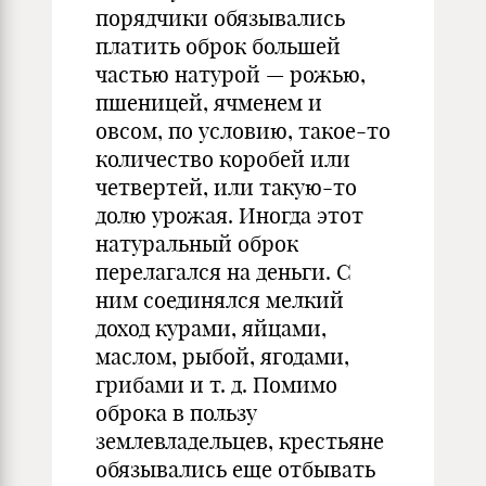
порядчики обязывались
платить оброк большей
частью натурой — рожью,
пшеницей, ячменем и
овсом, по условию, такое-то
количество коробей или
четвертей, или такую-то
долю урожая. Иногда этот
натуральный оброк
перелагался на деньги. С
ним соединялся мелкий
доход курами, яйцами,
маслом, рыбой, ягодами,
грибами и т. д. Помимо
оброка в пользу
землевладельцев, крестьяне
обязывались еще отбывать