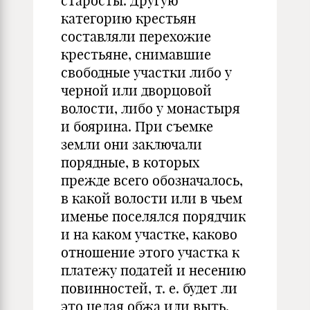
старосты. Другую
категорию крестьян
составляли перехожие
крестьяне, снимавшие
свободные участки либо у
черной или дворцовой
волости, либо у монастыря
и боярина. При съемке
земли они заключали
порядные, в которых
прежде всего обозначалось,
в какой волости или в чьем
именье поселялся порядчик
и на каком участке, каково
отношение этого участка к
платежу податей и несению
повинностей, т. е. будет ли
это целая обжа или выть,