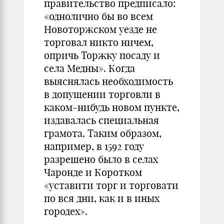
правительство предписало:
«однолично бы во всем
Новоторжском уезде не
торговал никто ничем,
опричь Торжку посаду и
села Медны». Когда
выяснялась необходимость
в допущении торговли в
каком-нибудь новом пункте,
издавалась специальная
грамота. Таким образом,
например, в 1592 году
разрешено было в селах
Чаронде и Коротком
«уставити торг и торговати
по вся дни, как и в иных
городех».