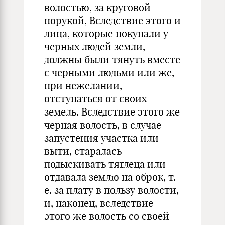
волостью, за круговой
порукой, Вследствие этого и
лица, которые покупали у
черных людей земли,
должны были тянуть вместе
с черными людьми или же,
при нежелании,
отступаться от своих
земель. Вследствие этого же
черная волость, в случае
запустения участка или
выти, старалась
подыскивать тяглеца или
отдавала землю на оброк, т.
е. за плату в пользу волости,
и, наконец, вследствие
этого же волость со своей