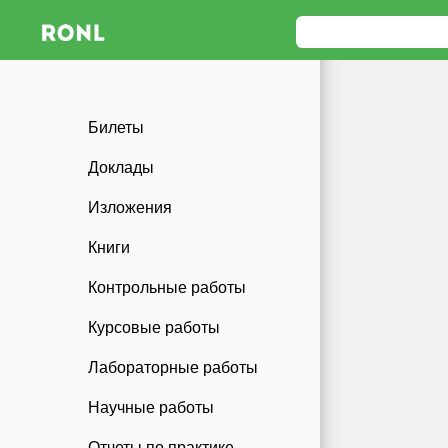
Билеты
Доклады
Изложения
Книги
Контрольные работы
Курсовые работы
Лабораторные работы
Научные работы
Отчеты по практике