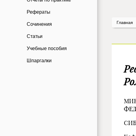
Рефераты
Главная
Сочинения
Статьи
Учебные пособия
Шпаргалки
Ре
Ро
МИН
ФЕ
СИ