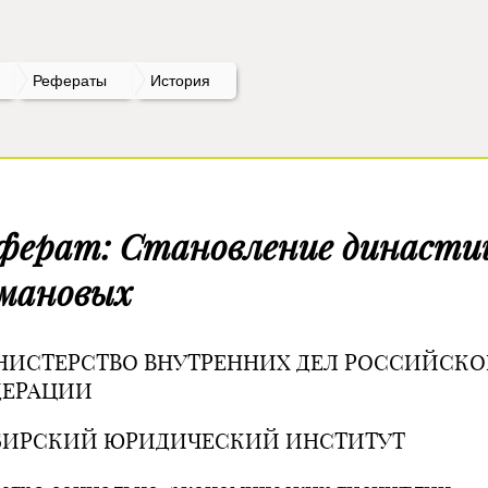
Рефераты
История
ферат: Становление династи
мановых
ИСТЕРСТВО ВНУТРЕННИХ ДЕЛ РОССИЙСК
ДЕРАЦИИ
БИРСКИЙ ЮРИДИЧЕСКИЙ ИНСТИТУТ