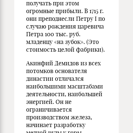
получать при этом
огромные прибыли. В 1715 г.
они преподнесли Петру I по
случаю рождения царевича
Петра 100 тыс. руб.
младенцу «на зубок». (Это
стоимость целой фабрики).
Акинфий Демидов из всех
потомков основателя
династии отличался
наибольшими масштабами
деятельности, наибольшей
энергией. Он не
ограничивается
производством железа,
начинает разработку
медной руды у горы