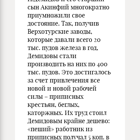
сын Акинфий многократно
приумножили свое
достояние. Так, получив
Верхотурские заводы,
которые давали всего 20
тыс. пудов железа в год,
Демидовы стали
производить на них по 400
тыс. пудов. Это достигалось
за счет привлечения все
новой и новой рабочей
силы – приписных
крестьян, беглых,
каторжных. Их труд стоил
Демидовым крайне дешево:
«пеший» работник из
приписных получал 5 коп. в