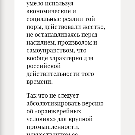
умело используя
экономические и
социальные реалии той
поры, действовали жестко,
не останавливаясь перед
насилием, произволом и
самоуправством, что
вообще характерно для
российской
действительности того
времени.
Так что не следует
абсолютизировать версию
об «оранжерейных
условиях» для крупной
промышленности,
искусственном ее