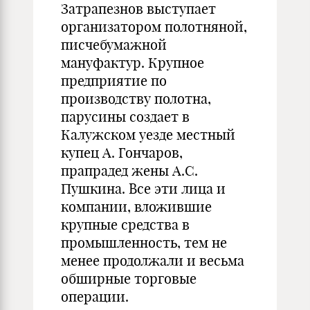
Затрапезнов выступает
организатором полотняной,
писчебумажной
мануфактур. Крупное
предприятие по
производству полотна,
парусины создает в
Калужском уезде местный
купец А. Гончаров,
прапрадед жены А.С.
Пушкина. Все эти лица и
компании, вложившие
крупные средства в
промышленность, тем не
менее продолжали и весьма
обширные торговые
операции.