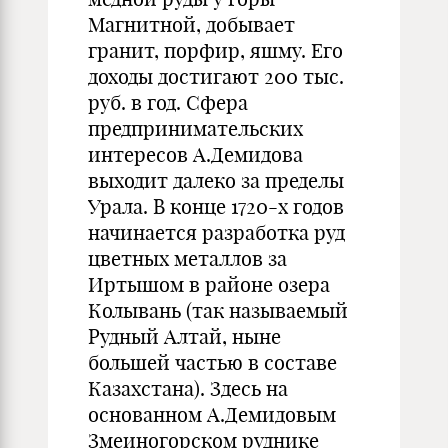
Магнитной, добывает
гранит, порфир, яшму. Его
доходы достигают 200 тыс.
руб. в год. Сфера
предпринимательских
интересов А.Демидова
выходит далеко за пределы
Урала. В конце 1720-х годов
начинается разработка руд
цветных металлов за
Иртышом в районе озера
Колывань (так называемый
Рудный Алтай, ныне
большей частью в составе
Казахстана). Здесь на
основанном А.Демидовым
Змеиногорском руднике