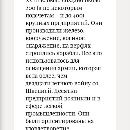
XVIII в. было создано около
200 (а по некоторым
подсчетам – и до 400)
крупных предприятий. Они
производили железо,
вооружение, военное
снаряжение, на верфях
строились корабли. Все это
использовалось для
оснащения армии, которая
вела более, чем
двадцатилетнюю войну со
Швецией. Десятки
предприятий возникли и в
сфере легкой
промышленности. Они
были ориентированы на
удовлетворение