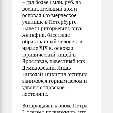
– дал более 1 млн. руб. на
воспитательный дом и
основал коммерческое
училище в Петербурге.
Павел Григорьевич, внук
Акинфия, блестяще
образованный человек, в
начале XIX в. основал
юридический лицей в
Ярославле, известный как
Демидовский. Лишь
Николай Никитич активно
занимался горным делом и
удвоил отцовское
достояние.
Возвращаясь к эпохе Петра
I, следует подчеркнуть, что