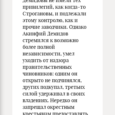
Демидовы не имели тех
привилегий, как когда-то
Строгановы, и подлежали
этому контролю, как и
прочие заводчики. Однако
Акинфий Демидов
стремился к возможно
более полной
независимости, умел
уходить от надзора
правительственных
чиновников: одним он
открыто не подчинялся,
других подкупал, третьих
силой удерживал в своих
владениях. Нередко он
запрещал окрестным
крестьянам предоставлять