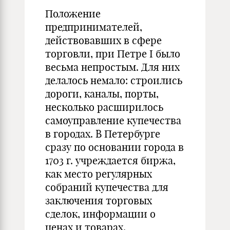
Положение
предпринимателей,
действовавших в сфере
торговли, при Петре I было
весьма непростым. Для них
делалось немало: строились
дороги, каналы, порты,
несколько расширилось
самоуправление купечества
в городах. В Петербурге
сразу по основании города в
1703 г. учреждается биржа,
как место регулярных
собраний купечества для
заключения торговых
сделок, информации о
ценах и товарах.