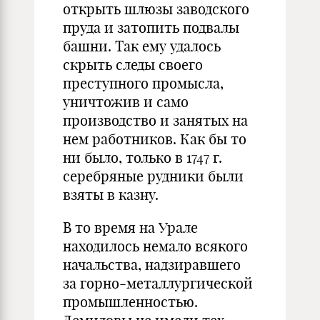
открыть шлюзы заводского
пруда и затопить подвалы
башни. Так ему удалось
скрыть следы своего
преступного промысла,
уничтожив и само
производство и занятых на
нем работников. Как бы то
ни было, только в 1747 г.
серебряные рудники были
взяты в казну.
В то время на Урале
находилось немало всякого
начальства, надзиравшего
за горно-металлургической
промышленностью.