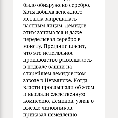
было обнаружено серебро.
Хотя добыча денежного
металла запрещалась
частным лицам, Демидов
этим занимался и даже
переделывал серебро в
монету. Предание гласит,
что это нелегальное
производство размещалось
в подвале башни на
старейшем демидовском
заводе в Невьянске. Когда
власти прослышали об этом
и выслали следственную
комиссию, Демидов, узнав о
выезде чиновников,
приказал немедленно