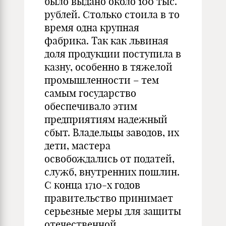
было выдано около 100 тыс.
рублей. Столько стоила в то
время одна крупная
фабрика. Так как львиная
доля продукции поступила в
казну, особенно в тяжелой
промышленности – тем
самым государство
обеспечивало этим
предприятиям надежный
сбыт. Владельцы заводов, их
дети, мастера
освобождались от податей,
служб, внутренних пошлин.
С конца 1710-х годов
правительство принимает
серьезные меры для защиты
отечественной