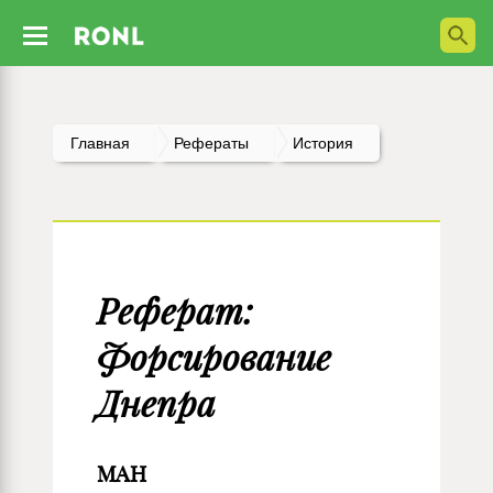
Главная
Рефераты
История
Реферат:
Форсирование
Днепра
МАН