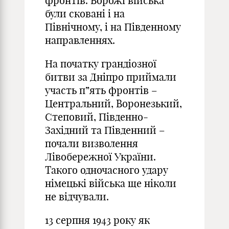
фронтів. Ворожі війська
були сковані і на
Північному, і на Південному
направленнях.
На початку грандіозної
битви за Дніпро приймали
участь п”ять фронтів –
Центральний, Воронезький,
Степовий, Південно-
Західний та Південний –
почали визволення
Лівобережної України.
Такого одночасного удару
німецькі війська ще ніколи
не відчували.
13 серпня 1943 року як