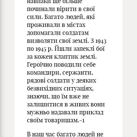
навпаки ще більше
починали вірити в свої
сили. Багато людей, які
проживали в містах
допомагали солдатам
визволяти свої землі. З 1943
по 1945 р. Йшли запеклі бої
за кожен клаптик землі.
Героїчно поводили себе
командири, сержанти,
рядові солдати у деяких
безвихідних ситуаціях,
знаючи, що їм вже не
залишитися в живих вони
мужньо надавали приклад
своїм товаришам.-1
В наш час багато людей не