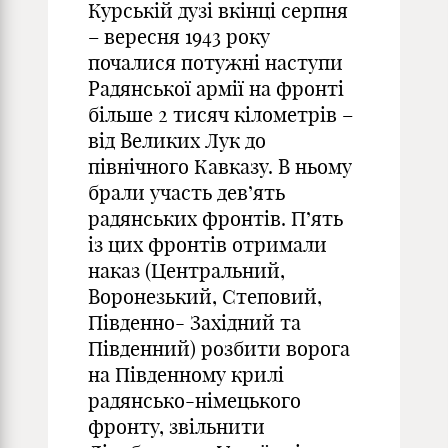
Курській дузі вкінці серпня
– вересня 1943 року
почалися потужні наступи
Радянської армії на фронті
більше 2 тисяч кілометрів –
від Великих Лук до
північного Кавказу. В ньому
брали участь дев’ять
радянських фронтів. П’ять
із цих фронтів отримали
наказ (Центральний,
Воронезький, Степовий,
Південно- Західний та
Південний) розбити ворога
на Південному крилі
радянсько-німецького
фронту, звільнити