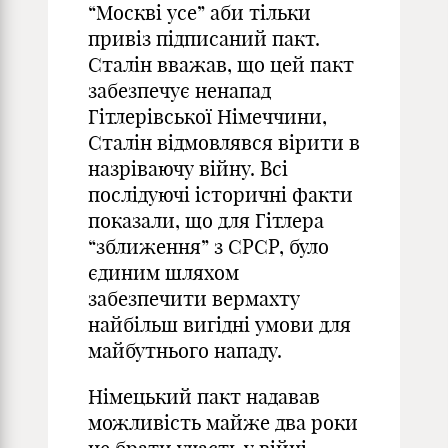
“Москві усе” аби тільки
привіз підписаний пакт.
Сталін вважав, що цей пакт
забезпечує ненапад
Гітлерівської Німеччини,
Сталін відмовлявся вірити в
назріваючу війну. Всі
послідуючі історичні факти
показали, що для Гітлера
“зближення” з СРСР, було
єдиним шляхом
забезпечити вермахту
найбільш вигідні умови для
майбутнього нападу.
Німецький пакт надавав
можливість майже два роки