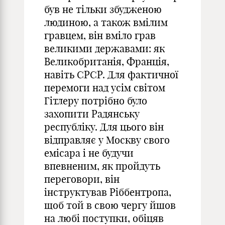
був не тільки збудженою
людиною, а також вмілим
гравцем, він вміло грав
великими державами: як
Великобританія, Франція,
навіть СРСР. Для фактичної
перемоги над усім світом
Гітлеру потрібно було
захопити Радянську
республіку. Для цього він
відправляє у Москву свого
емісара і не будучи
впевненим, як пройдуть
переговори, він
інструктував Ріббентропа,
щоб той в свою чергу йшов
на любі поступки, обіцяв