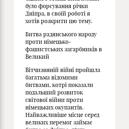
було форсування річки
Дніпра, в своїй роботі я
хотів розкрити цю тему.
Битва радянського народу
проти німецько-
фашистських загарбників в
Великий
Вітчизняній війні пройшла
багатьма відомими
битвами, котрі показали
подальший розвиток
світової війни проти
німецьких окупантів.
Найважливіше місце серед
великих перемог займає