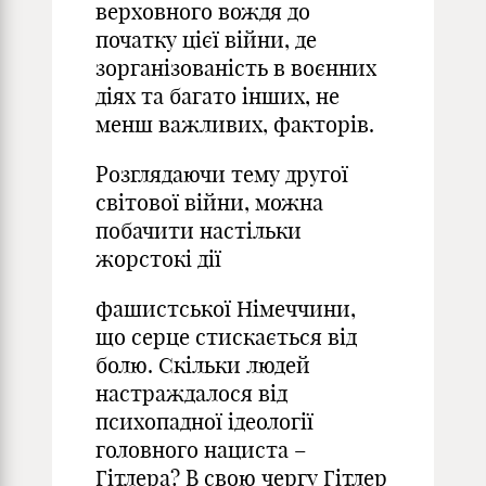
верховного вождя до
початку цієї війни, де
зорганізованість в воєнних
діях та багато інших, не
менш важливих, факторів.
Розглядаючи тему другої
світової війни, можна
побачити настільки
жорстокі дії
фашистської Німеччини,
що серце стискається від
болю. Скільки людей
настраждалося від
психопадної ідеології
головного нациста –
Гітлера? В свою чергу Гітлер