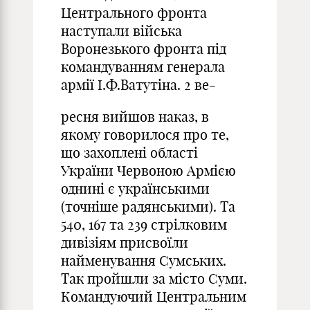
Центрального фронта
наступали війська
Воронезького фронта під
командуванням генерала
армії І.Ф.Ватутіна. 2 ве-
ресня вийшов наказ, в
якому говорилося про те,
що захоплені області
України Червоною Армією
однині є українськими
(точніше радянськими). Та
540, 167 та 239 стрілковим
дивізіям присвоїли
найменування Сумських.
Так пройшли за місто Суми.
Командуючий Центральним