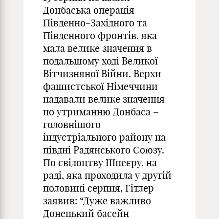
Донбаська операція
Південно-Західного та
Південного фронтів, яка
мала велике значення в
подальшому ході Великої
Вітчизняної Війни. Верхи
фашистської Німеччини
надавали велике значення
по утриманню Донбаса –
головнішого
індустріального району на
півдні Радянського Союзу.
По свідоцтву Шпеєру, на
раді, яка проходила у другій
половині серпня, Гітлер
заявив: “Дуже важливо
Донецький басейн