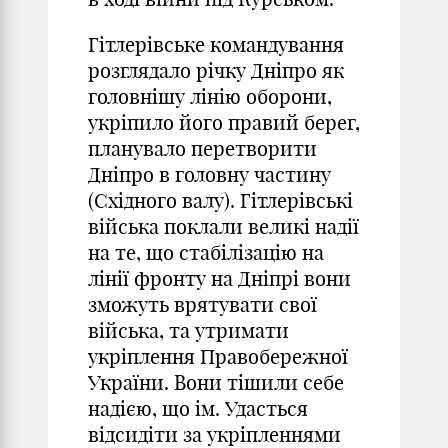
Гітлерівське командування
розглядало річку Дніпро як
головнішу лінію оборони,
укріпило його правий берег,
планувало перетворити
Дніпро в головну частину
(Східного валу). Гітлерівські
війська поклали великі надії
на те, що стабілізацію на
лінії фронту на Дніпрі вони
зможуть врятувати свої
війська, та утримати
укріплення Правобережної
України. Вони тішили себе
надією, що ім. Удасться
відсидіти за укріпленнями