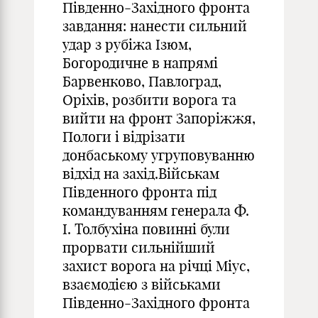
Південно-Західного фронта
завдання: нанести сильний
удар з рубіжа Ізюм,
Богородичне в напрямі
Барвенково, Павлоград,
Оріхів, розбити ворога та
вийти на фронт Запоріжжя,
Пологи і відрізати
донбаському угруповуванню
відхід на захід.Військам
Південного фронта під
командуванням генерала Ф.
І. Толбухіна повинні були
прорвати сильнійший
захист ворога на річці Міус,
взаємодією з військами
Південно-Західного фронта