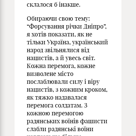
склалося б інакше.
Обираючи свою тему:
“Форсування річки Дніпро”,
я хотів показати, як не
тільки Україна, український
народ звільнялися від
нацистів, а й увесь світ.
Кожна перемога, кожне
визволене місто
послаблювали силу і віру
нацистів, з кожним кроком,
як тяжко надавалася
перемога солдатам. З
кожною перемогою
радянських воїнів фашисти
слабли радянські воїни