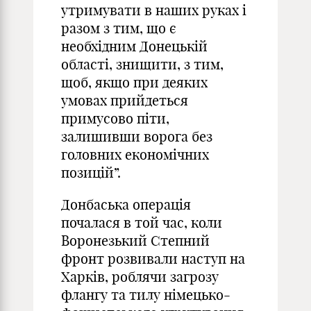
утримувати в наших руках і
разом з тим, що є
необхідним Донецькій
області, знищити, з тим,
щоб, якщо при деяких
умовах прийдеться
примусово піти,
залишивши ворога без
головних економічних
позицій”.
Донбаська операція
почалася в той час, коли
Воронезький Степний
фронт розвивали наступ на
Харків, роблячи загрозу
флангу та тилу німецько-