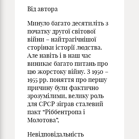
Від автора
Минуло багато десятиліть з
початку другої світової
війни – найтрагічнішої
сторінки історії людства.
Але навіть і в наш час
виникає багато питань про
цю жорстоку війну. З 1950 –
1955 рр. поняття про першу
причину були фактично
зрозумілими, велику роль
для СРСР зіграв сталевий
пакт “Ріббентропа і
Молотова”,
Невідповідальність