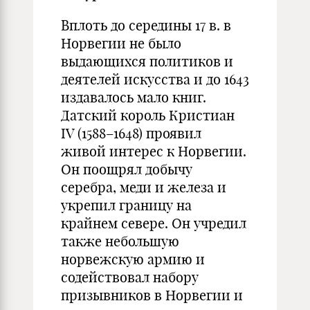
Вплоть до середины 17 в. в
Норвегии не было
выдающихся политиков и
деятелей искусства и до 1643
издавалось мало книг.
Датский король Кристиан
IV (1588–1648) проявил
живой интерес к Норвегии.
Он поощрял добычу
серебра, меди и железа и
укрепил границу на
крайнем севере. Он учредил
также небольшую
норвежскую армию и
содействовал набору
призывников в Норвегии и