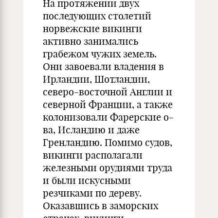
На протяжении двух
последующих столетий
норвежские викинги
активно занимались
грабежом чужих земель.
Они завоевали владения в
Ирландии, Шотландии,
северо-восточной Англии и
северной Франции, а также
колонизовали Фарерские о-
ва, Исландию и даже
Гренландию. Помимо судов,
викинги располагали
железными орудиями труда
и были искусными
резчиками по дереву.
Оказавшись в заморских