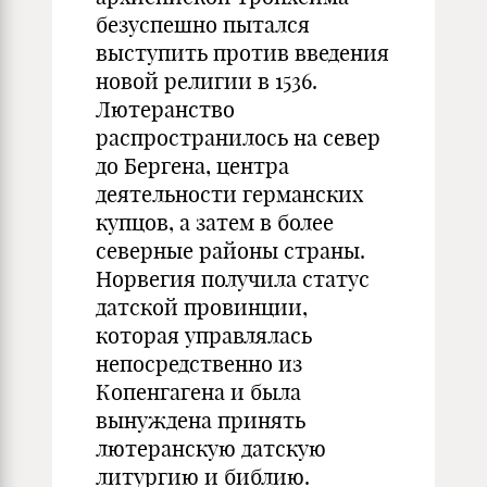
безуспешно пытался
выступить против введения
новой религии в 1536.
Лютеранство
распространилось на север
до Бергена, центра
деятельности германских
купцов, а затем в более
северные районы страны.
Норвегия получила статус
датской провинции,
которая управлялась
непосредственно из
Копенгагена и была
вынуждена принять
лютеранскую датскую
литургию и библию.