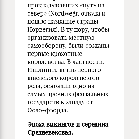
прокладывавших «путь на
север» (Nordwegr, откуда и
пошло название страны –
Норвегия). В ту пору, чтобы
организовать местную
самооборону, были созданы
первые крохотные
королевства. В частности,
Инглинги, ветвь первого
шведского королевского
рода, основали одно из
самых древних феодальных
государств к западу от
Осло-фьорда.
Эпоха викингов и середина
Средневековья.