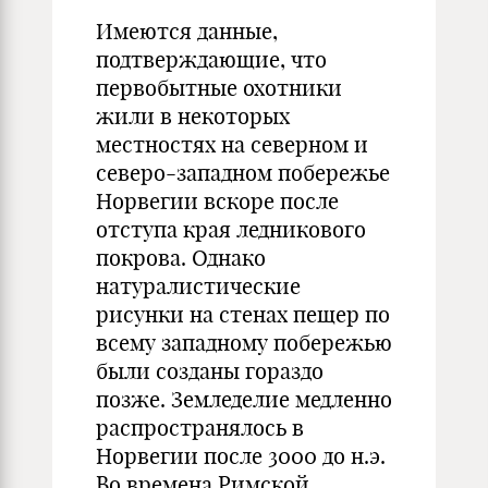
Имеются данные,
подтверждающие, что
первобытные охотники
жили в некоторых
местностях на северном и
северо-западном побережье
Норвегии вскоре после
отступа края ледникового
покрова. Однако
натуралистические
рисунки на стенах пещер по
всему западному побережью
были созданы гораздо
позже. Земледелие медленно
распространялось в
Норвегии после 3000 до н.э.
Во времена Римской