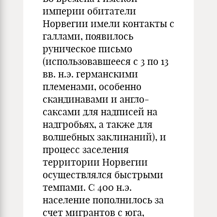
империи обитатели
Норвегии имели контакты с
галлами, появилось
руническое письмо
(использовавшееся с 3 по 13
вв. н.э. германскими
племенами, особенно
скандинавами и англо-
саксами для надписей на
надгробьях, а также для
волшебных заклинаний), и
процесс заселения
территории Норвегии
осуществлялся быстрыми
темпами. С 400 н.э.
население пополнилось за
счет мигрантов с юга,