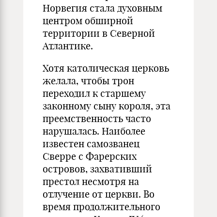
Норвегия стала духовным
центром обширной
территории в Северной
Атлантике.
Хотя католическая церковь
желала, чтобы трон
переходил к старшему
законному сыну короля, эта
преемственность часто
нарушалась. Наиболее
известен самозванец
Сверре с Фарерских
островов, захвативший
престол несмотря на
отлучение от церкви. Во
время продолжительного