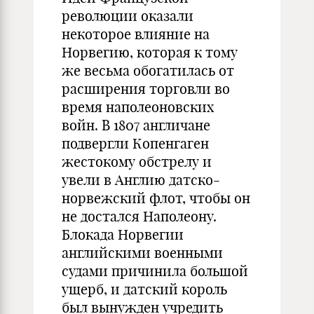
революции оказали
некоторое влияние на
Норвегию, которая к тому
же весьма обогатилась от
расширения торговли во
время наполеоновских
войн. В 1807 англичане
подвергли Копенгаген
жестокому обстрелу и
увели в Англию датско-
норвежский флот, чтобы он
не достался Наполеону.
Блокада Норвегии
английскими военными
судами причинила большой
ущерб, и датский король
был вынужден учредить