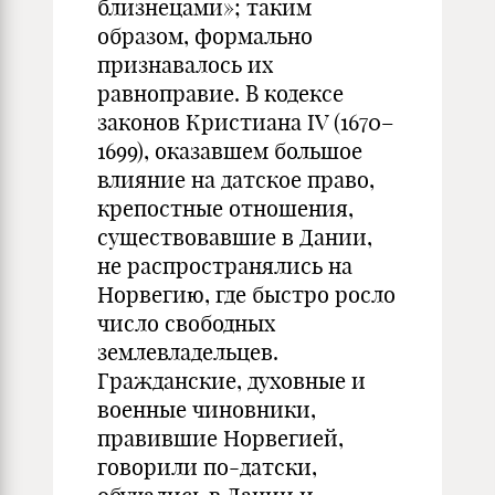
близнецами»; таким
образом, формально
признавалось их
равноправие. В кодексе
законов Кристиана IV (1670–
1699), оказавшем большое
влияние на датское право,
крепостные отношения,
существовавшие в Дании,
не распространялись на
Норвегию, где быстро росло
число свободных
землевладельцев.
Гражданские, духовные и
военные чиновники,
правившие Норвегией,
говорили по-датски,