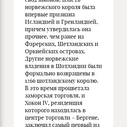
норвежского короля была
впервые признана
Исландией и Гренландией,
причем утвердилась она
прочнее, чем ранее на
Фарерских, Шетландских и
Оркнейских островах.
Другие норвежские
владения в Шотландии были
формально возвращены в
1266 шотландскому королю.
В это время процветала
заморская торговля, и
Хокон IV, резиденция
которого находилась в
центре торговли – Бергене,
заключил самый первый из