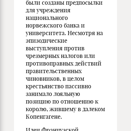
были созданы предпосылки
для учреждения
национального
норвежского банка и
университета. Несмотря на
эпизодические
выступления против
чрезмерных налогов или
противоправных действий
правительственных
чиновников, в целом
крестьянство пассивно
занимало лояльную
позицию по отношению к
королю, жившему в далеком
Копенгагене.
Идеи Французской