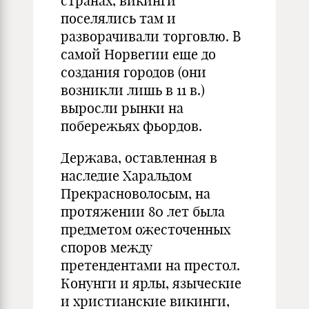
странах, викинги
поселялись там и
разворачивали торговлю. В
самой Норвегии еще до
создания городов (они
возникли лишь в 11 в.)
выросли рынки на
побережьях фьордов.
Держава, оставленная в
наследие Харальдом
Прекрасноволосым, на
протяжении 80 лет была
предметом ожесточенных
споров между
претендентами на престол.
Конунги и ярлы, языческие
и христианские викинги,