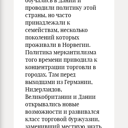
обучались в Дании и
проводили политику этой
страны, но часто
принадлежали к
семействам, несколько
поколений которых
проживали в Норвегии.
Политика меркантилизма
того времени приводила к
концентрации торговли в
городах. Там перед
выходцами из Германии,
Нидерландов,
Великобритании и Дании
открывались новые
возможности и развивался
класс торговой буржуазии,
заменивший местную знать