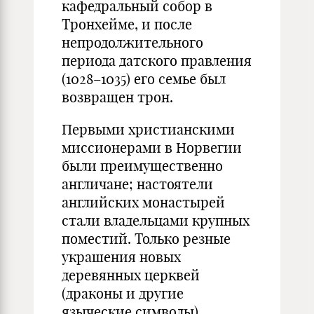
кафедральный собор в
Тронхейме, и после
непродолжительного
периода датского правления
(1028–1035) его семье был
возвращен трон.
Первыми христианскими
миссионерами в Норвегии
были преимущественно
англичане; настоятели
английских монастырей
стали владельцами крупных
поместий. Только резные
украшения новых
деревянных церквей
(драконы и другие
языческие символы)