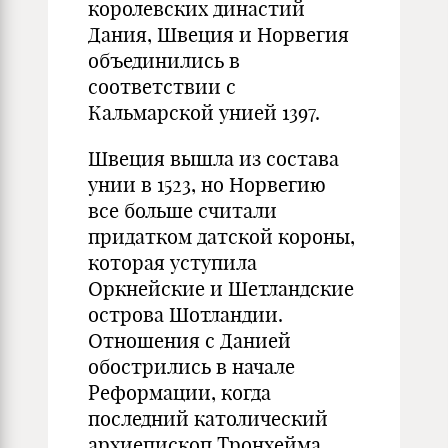
королевских династий
Дания, Швеция и Норвегия
объединились в
соответствии с
Кальмарской унией 1397.
Швеция вышла из состава
унии в 1523, но Норвегию
все больше считали
придатком датской короны,
которая уступила
Оркнейские и Шетландские
острова Шотландии.
Отношения с Данией
обострились в начале
Реформации, когда
последний католический
архиепископ Тронхейма