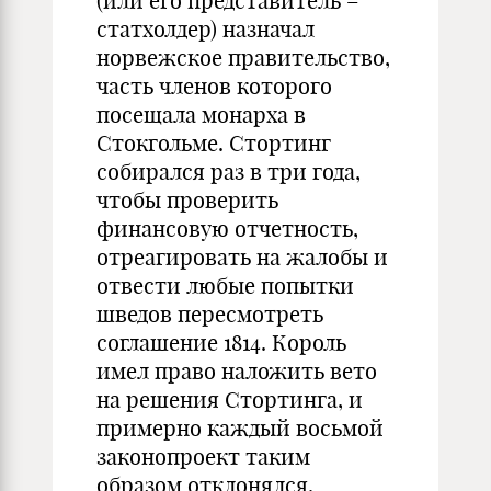
(или его представитель –
статхолдер) назначал
норвежское правительство,
часть членов которого
посещала монарха в
Стокгольме. Стортинг
собирался раз в три года,
чтобы проверить
финансовую отчетность,
отреагировать на жалобы и
отвести любые попытки
шведов пересмотреть
соглашение 1814. Король
имел право наложить вето
на решения Стортинга, и
примерно каждый восьмой
законопроект таким
образом отклонялся.