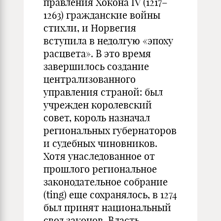
правления Хокона IV (1217–
1263) гражданские войны
стихли, и Норвегия
вступила в недолгую «эпоху
расцвета». В это время
завершилось создание
централизованного
управления страной: был
учрежден королевский
совет, король назначал
региональных губернаторов
и судебных чиновников.
Хотя унаследованное от
прошлого региональное
законодательное собрание
(ting) еще сохранялось, в 1274
был принят национальный
свод законов. Власть