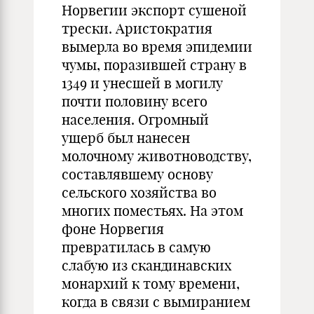
Норвегии экспорт сушеной
трески. Аристократия
вымерла во время эпидемии
чумы, поразившей страну в
1349 и унесшей в могилу
почти половину всего
населения. Огромный
ущерб был нанесен
молочному животноводству,
составлявшему основу
сельского хозяйства во
многих поместьях. На этом
фоне Норвегия
превратилась в самую
слабую из скандинавских
монархий к тому времени,
когда в связи с вымиранием