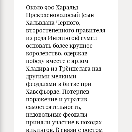
Около 900 Харальд
Прекрасноволосый (сын
Хальвдана Черного,
второстепенного правителя
из рода Инглингов) сумел
основать более крупное
королевство, одержав
победу вместе с ярлом
Хладира из Трённелага над
другими мелкими
феодалами в битве при
Хавсфьорде. Потерпев
поражение и утратив
самостоятельность,
недовольные феодалы
приняли участие в походах
викингов. В связи с ростом